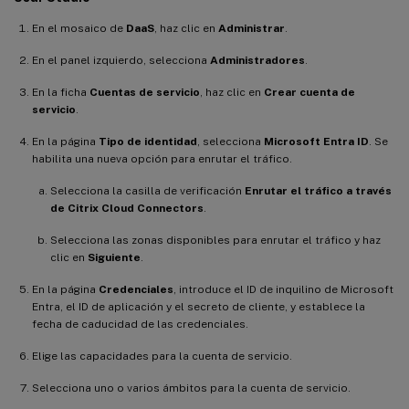
En el mosaico de
DaaS
, haz clic en
Administrar
.
En el panel izquierdo, selecciona
Administradores
.
En la ficha
Cuentas de servicio
, haz clic en
Crear cuenta de
servicio
.
En la página
Tipo de identidad
, selecciona
Microsoft Entra ID
. Se
habilita una nueva opción para enrutar el tráfico.
Selecciona la casilla de verificación
Enrutar el tráfico a través
de Citrix Cloud Connectors
.
Selecciona las zonas disponibles para enrutar el tráfico y haz
clic en
Siguiente
.
En la página
Credenciales
, introduce el ID de inquilino de Microsoft
Entra, el ID de aplicación y el secreto de cliente, y establece la
fecha de caducidad de las credenciales.
Elige las capacidades para la cuenta de servicio.
Selecciona uno o varios ámbitos para la cuenta de servicio.