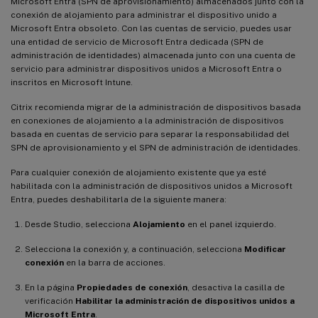
Microsoft Entra (SPN de aprovisionamiento) almacenados junto con la
conexión de alojamiento para administrar el dispositivo unido a
Microsoft Entra obsoleto. Con las cuentas de servicio, puedes usar
una entidad de servicio de Microsoft Entra dedicada (SPN de
administración de identidades) almacenada junto con una cuenta de
servicio para administrar dispositivos unidos a Microsoft Entra o
inscritos en Microsoft Intune.
Citrix recomienda migrar de la administración de dispositivos basada
en conexiones de alojamiento a la administración de dispositivos
basada en cuentas de servicio para separar la responsabilidad del
SPN de aprovisionamiento y el SPN de administración de identidades.
Para cualquier conexión de alojamiento existente que ya esté
habilitada con la administración de dispositivos unidos a Microsoft
Entra, puedes deshabilitarla de la siguiente manera:
Desde Studio, selecciona
Alojamiento
en el panel izquierdo.
Selecciona la conexión y, a continuación, selecciona
Modificar
conexión
en la barra de acciones.
En la página
Propiedades de conexión
, desactiva la casilla de
verificación
Habilitar la administración de dispositivos unidos a
Microsoft Entra
.