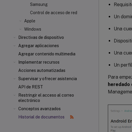
Requisit
Samsung
Control de acceso de red
Un domin
Apple
Una cue
Windows
Directivas de dispositivo
Disposit
Agregar aplicaciones
Una cue
Agregar contenido multimedia
Implementar recursos
Un perfi
Acciones automatizadas
Para empez
Supervisar y ofrecer asistencia
heredado
API de REST
Manageme
Restringir el acceso al correo
electrónico
Conceptos avanzados
Historial de documentos