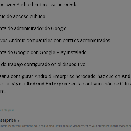
os para Android Enterprise heredado:
io de acceso público
nta de administrador de Google
ivos Android compatibles con perfiles administrados
nta de Google con Google Play instalado
l de trabajo configurado en el dispositivo
ar a configurar Android Enterprise heredado, haz clic en
And
en la página
Android Enterprise
en la configuración de Citri
nt.