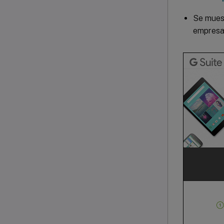
Se muest
empresa