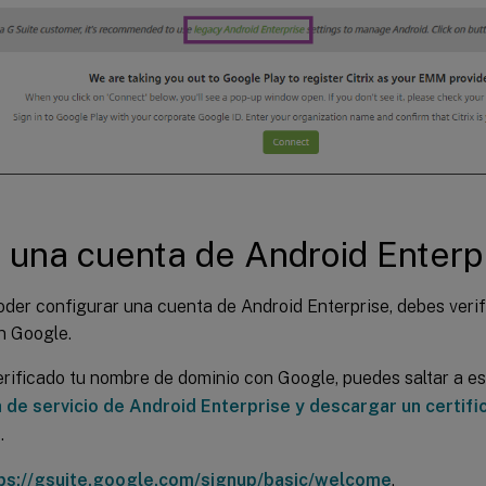
 una cuenta de Android Enterp
oder configurar una cuenta de Android Enterprise, debes veri
n Google.
erificado tu nombre de dominio con Google, puedes saltar a e
 de servicio de Android Enterprise y descargar un certif
e
.
ps://gsuite.google.com/signup/basic/welcome
.