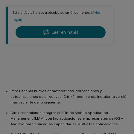
Este artículo ha sido traducido automáticamente.
(Aviso
legal)
Leer en inglés
Compatibilidad de Citrix Endpoint
Management
Para usar las nuevas características, correcciones y
®
actualizaciones de directivas, Citrix
recomienda instalar la versión
más reciente de lo siguiente:
Citrix recomienda integrar el SDK de Mobile Application
Management (MAM) con las aplicaciones empresariales de iOS y
Android para aplicar las capacidades MDX a las aplicaciones.