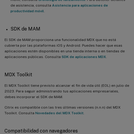
de asistencia, consulta
Asistencia para aplicaciones de
productividad móvil
.
SDK de MAM
El SDK de MAM proporciona una funcionalidad MDX que no está
cubierta por las plataformas iOS y Android. Puedes hacer que esas
aplicaciones estén disponibles en una tienda interna o en tiendas de
aplicaciones públicas. Consulta
SDK de aplicaciones MDX
.
MDX Toolkit
El MDX Toolkit tiene previsto alcanzar el fin de vida útil (EOL) en julio de
2023. Para seguir administrando tus aplicaciones empresariales,
debes incorporar el SDK de MAM.
Citrix es compatible con las tres últimas versiones (n.n.n) del MDX
Toolkit. Consulta
Novedades del MDX Toolkit
.
Compatibilidad con navegadores