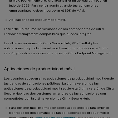
El MDX Toolkit tiene previsto alcanzar el fin de vida útil (EOL) en
julio de 2023. Para seguir administrando tus aplicaciones
empresariales, debes incorporar el SDK de MAM.
Aplicaciones de productividad móvil
Este artículo resume las versiones de los componentes de Citrix
Endpoint Management compatibles que puedes integrar.
Las últimas versiones de Citrix Secure Hub, MDX Toolkit y las
aplicaciones de productividad móvil son compatibles con la última
versión y las dos versiones anteriores de Citrix Endpoint Management.
Aplicaciones de productividad móvil
Los usuarios acceden a las aplicaciones de productividad móvil desde
las tiendas de aplicaciones públicas. La última versión de las
aplicaciones de productividad móvil requiere la última versión de Citrix
Secure Hub. Las dos versiones anteriores de las aplicaciones son
compatibles con la última versión de Citrix Secure Hub.
Para obtener más información sobre la cadencia de lanzamiento
por fases de dos semanas de las aplicaciones de productividad
móvil, consulta
Cronología de lanzamiento
. Para obtener detalles