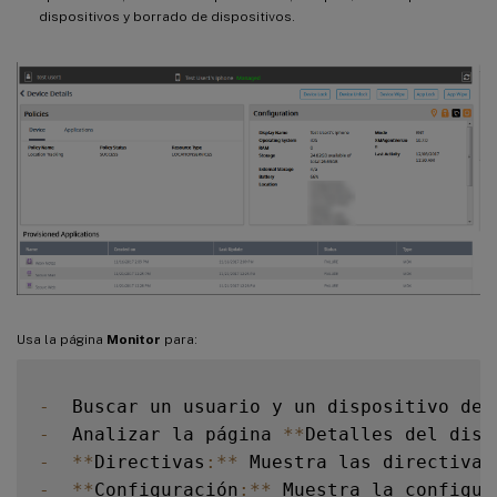
dispositivos y borrado de dispositivos.
Usa la página
Monitor
para:
-
  Buscar un usuario y un dispositivo de 
-
  Analizar la página 
**
Detalles del disp
-
**
Directivas
:
**
 Muestra las directivas
-
**
Configuración
:
**
 Muestra la configur