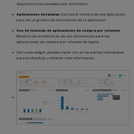
dispositivos bloqueados por ActiveSync.
Aplicaciones instaladas:
Escribe el nombre de una aplicación
para ver un gráfico de información de la aplicación.
Uso de licencias de aplicaciones de compra por volumen:
Muestra las estadísticas de uso de licencias para las
aplicaciones de compra por volumen de Apple.
Con cada widget, puedes hacer clic en las partes individuales
para profundizar y obtener más información.