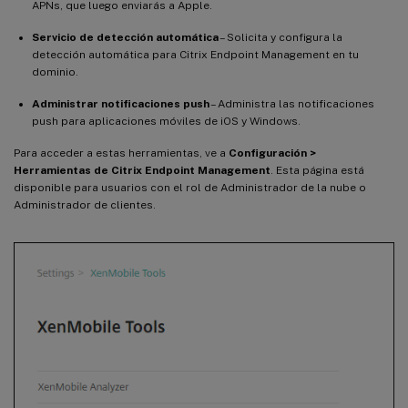
APNs, que luego enviarás a Apple.
Servicio de detección automática
– Solicita y configura la
detección automática para Citrix Endpoint Management en tu
dominio.
Administrar notificaciones push
– Administra las notificaciones
push para aplicaciones móviles de iOS y Windows.
Para acceder a estas herramientas, ve a
Configuración >
Herramientas de Citrix Endpoint Management
. Esta página está
disponible para usuarios con el rol de Administrador de la nube o
Administrador de clientes.