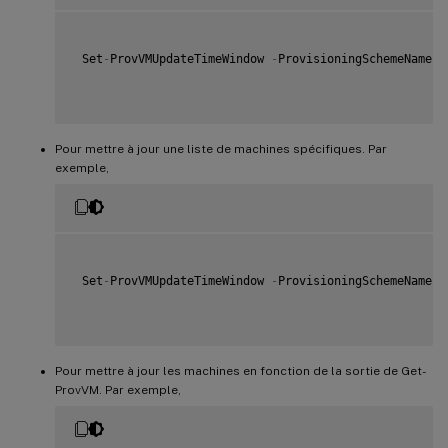
 Set
-
ProvVMUpdateTimeWindow 
-
ProvisioningSchemeName m
Pour mettre à jour une liste de machines spécifiques. Par
exemple,
 Set
-
ProvVMUpdateTimeWindow 
-
ProvisioningSchemeName m
Pour mettre à jour les machines en fonction de la sortie de Get-
ProvVM. Par exemple,