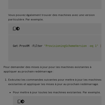
Vous pouvez également trouver des machines avec une version
particulière. Par exemple,
Get
-
ProvVM 
-
Filter 
"ProvisioningSchemeVersion -eq 1"
|
 s
Pour demander des mises à jour pour les machines existantes à
appliquer au prochain redémarrage :
Exécutez les commandes suivantes pour mettre à jour les machines
existantes et appliquer les mises à jour au prochain redémarrage.
Pour mettre à jour toutes les machines existantes. Par exemple,