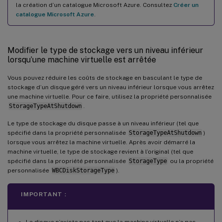
la création d’un catalogue Microsoft Azure. Consultez
Créer un
catalogue Microsoft Azure
.
Modifier le type de stockage vers un niveau inférieur
lorsqu’une machine virtuelle est arrêtée
Vous pouvez réduire les coûts de stockage en basculant le type de
stockage d’un disque géré vers un niveau inférieur lorsque vous arrêtez
une machine virtuelle. Pour ce faire, utilisez la propriété personnalisée
StorageTypeAtShutdown
.
Le type de stockage du disque passe à un niveau inférieur (tel que
spécifié dans la propriété personnalisée
StorageTypeAtShutdown
)
lorsque vous arrêtez la machine virtuelle. Après avoir démarré la
machine virtuelle, le type de stockage revient à l’original (tel que
spécifié dans la propriété personnalisée
StorageType
ou la propriété
personnalisée
WBCDiskStorageType
).
IMPORTANT :
Le disque n’existe pas tant que la machine virtuelle n’a pas