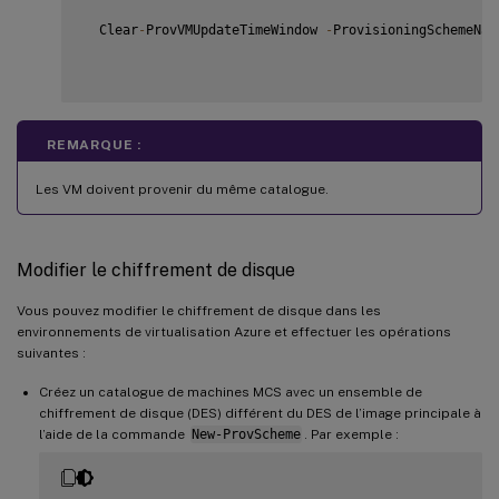
  Clear
-
ProvVMUpdateTimeWindow 
-
ProvisioningSchemeNam
REMARQUE :
Les VM doivent provenir du même catalogue.
Modifier le chiffrement de disque
Vous pouvez modifier le chiffrement de disque dans les
environnements de virtualisation Azure et effectuer les opérations
suivantes :
Créez un catalogue de machines MCS avec un ensemble de
chiffrement de disque (DES) différent du DES de l’image principale à
l’aide de la commande
New-ProvScheme
. Par exemple :