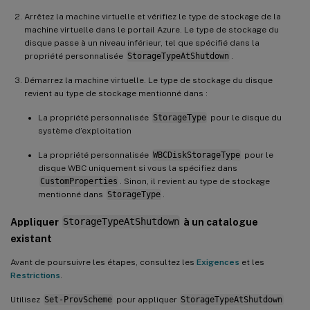
Arrêtez la machine virtuelle et vérifiez le type de stockage de la
machine virtuelle dans le portail Azure. Le type de stockage du
disque passe à un niveau inférieur, tel que spécifié dans la
propriété personnalisée
StorageTypeAtShutdown
.
Démarrez la machine virtuelle. Le type de stockage du disque
revient au type de stockage mentionné dans :
La propriété personnalisée
StorageType
pour le disque du
système d’exploitation
La propriété personnalisée
WBCDiskStorageType
pour le
disque WBC uniquement si vous la spécifiez dans
CustomProperties
. Sinon, il revient au type de stockage
mentionné dans
StorageType
.
Appliquer
StorageTypeAtShutdown
à un catalogue
existant
Avant de poursuivre les étapes, consultez les
Exigences
et les
Restrictions
.
Utilisez
Set-ProvScheme
pour appliquer
StorageTypeAtShutdown