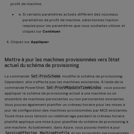
profil de machine.
Si certains paramètres actuels diffèrent des nouveaux
paramètres de profil de machine, sélectionnez l’option
requise pour les paramètres que vous souhaitez utiliser et
cliquez sur
Continuer
.
Cliquez sur
Appliquer
.
Mettre à jour les machines provisionnées vers l’état
actuel du schéma de provisioning
La commande
Set-ProvScheme
modifie le schéma de provisioning.
Cependant, elle n’affecte pas les machines existantes. À l’aide de la
commande PowerShell
Set-ProvVMUpdateTimeWindow
, vous pouvez
appliquer le schéma de provisioning actuel à une machine ou un
ensemble de machines persistantes ou non persistantes existantes.
Vous pouvez également planifier un créneau horaire pour les mises à
jour de configuration des machines provisionnées par MCS existantes.
Toute mise sous tension ou redémarrage pendant le créneau horaire
planifié applique une mise à jour planifiée du schéma de provisioning à
une machine. Actuellement, dans Azure, vous pouvez mettre à jour
ServiceOffering
,
MachineProfile
et les propriétés personnalisées