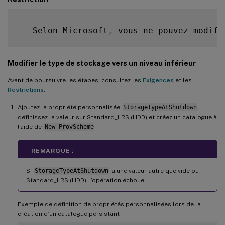
-
  Selon Microsoft
,
 vous ne pouvez modifi
Modifier le type de stockage vers un niveau inférieur
Avant de poursuivre les étapes, consultez les
Exigences
et les
Restrictions
.
Ajoutez la propriété personnalisée
StorageTypeAtShutdown
,
définissez la valeur sur Standard_LRS (HDD) et créez un catalogue à
l’aide de
New-ProvScheme
.
REMARQUE :
Si
StorageTypeAtShutdown
a une valeur autre que vide ou
Standard_LRS (HDD), l’opération échoue.
Exemple de définition de propriétés personnalisées lors de la
création d’un catalogue persistant :