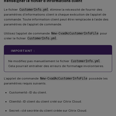
Renseigner le fichier d’informations client
Le fichier
CustomerInfo.yml
élimine la nécessité de fournir des
paramètres d’informations client à chaque exécution de l’applet de
commande. Toute information client peut être remplacée à l’aide des
paramètres de l’applet de commande.
Utilisez l’applet de commande
New-CvadAcCustomerInfoFile
pour
créer le fichier
CustomerInfo.yml
.
IMPORTANT :
Ne modifiez pas manuellement le fichier
CustomerInfo.yml
.
Cela pourrait entraîner des erreurs de formatage involontaires.
L’applet de commande
New-CvadAcCustomerInfoFile
possède les
paramètres requis suivants.
CustomerId – ID du client.
ClientId – ID client du client créé sur Citrix Cloud.
Secret – clé secrète du client créée sur Citrix Cloud.