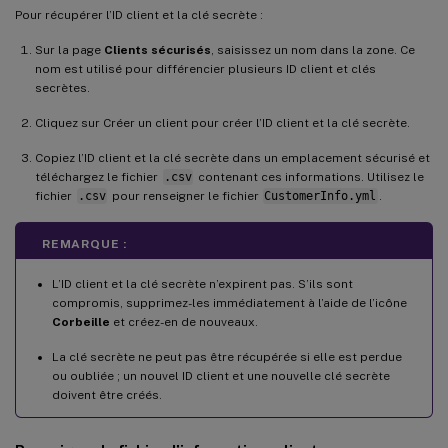
Pour récupérer l’ID client et la clé secrète :
Sur la page
Clients sécurisés
, saisissez un nom dans la zone. Ce
nom est utilisé pour différencier plusieurs ID client et clés
secrètes.
Cliquez sur Créer un client pour créer l’ID client et la clé secrète.
Copiez l’ID client et la clé secrète dans un emplacement sécurisé et
téléchargez le fichier
.csv
contenant ces informations. Utilisez le
fichier
.csv
pour renseigner le fichier
CustomerInfo.yml
.
REMARQUE :
L’ID client et la clé secrète n’expirent pas. S’ils sont
compromis, supprimez-les immédiatement à l’aide de l’icône
Corbeille
et créez-en de nouveaux.
La clé secrète ne peut pas être récupérée si elle est perdue
ou oubliée ; un nouvel ID client et une nouvelle clé secrète
doivent être créés.