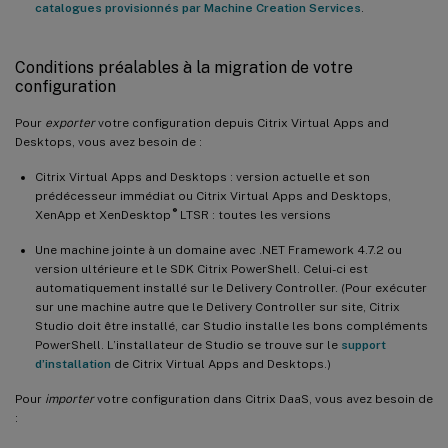
catalogues provisionnés par Machine Creation Services
.
Conditions préalables à la migration de votre
configuration
Pour
exporter
votre configuration depuis Citrix Virtual Apps and
Desktops, vous avez besoin de :
Citrix Virtual Apps and Desktops : version actuelle et son
prédécesseur immédiat ou Citrix Virtual Apps and Desktops,
®
XenApp et XenDesktop
LTSR : toutes les versions
Une machine jointe à un domaine avec .NET Framework 4.7.2 ou
version ultérieure et le SDK Citrix PowerShell. Celui-ci est
automatiquement installé sur le Delivery Controller. (Pour exécuter
sur une machine autre que le Delivery Controller sur site, Citrix
Studio doit être installé, car Studio installe les bons compléments
PowerShell. L’installateur de Studio se trouve sur le
support
d’installation
de Citrix Virtual Apps and Desktops.)
Pour
importer
votre configuration dans Citrix DaaS, vous avez besoin de
: