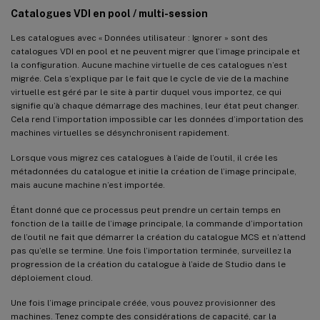
Catalogues VDI en pool / multi-session
Les catalogues avec « Données utilisateur : Ignorer » sont des
catalogues VDI en pool et ne peuvent migrer que l’image principale et
la configuration. Aucune machine virtuelle de ces catalogues n’est
migrée. Cela s’explique par le fait que le cycle de vie de la machine
virtuelle est géré par le site à partir duquel vous importez, ce qui
signifie qu’à chaque démarrage des machines, leur état peut changer.
Cela rend l’importation impossible car les données d’importation des
machines virtuelles se désynchronisent rapidement.
Lorsque vous migrez ces catalogues à l’aide de l’outil, il crée les
métadonnées du catalogue et initie la création de l’image principale,
mais aucune machine n’est importée.
Étant donné que ce processus peut prendre un certain temps en
fonction de la taille de l’image principale, la commande d’importation
de l’outil ne fait que démarrer la création du catalogue MCS et n’attend
pas qu’elle se termine. Une fois l’importation terminée, surveillez la
progression de la création du catalogue à l’aide de Studio dans le
déploiement cloud.
Une fois l’image principale créée, vous pouvez provisionner des
machines. Tenez compte des considérations de capacité, car la