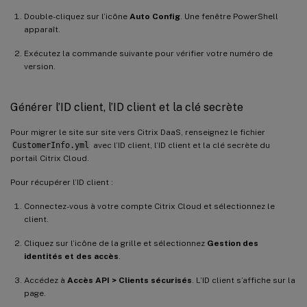
Double-cliquez sur l’icône
Auto Config
. Une fenêtre PowerShell
apparaît.
Exécutez la commande suivante pour vérifier votre numéro de
version.
Générer l’ID client, l’ID client et la clé secrète
Pour migrer le site sur site vers Citrix DaaS, renseignez le fichier
CustomerInfo.yml
avec l’ID client, l’ID client et la clé secrète du
portail Citrix Cloud.
Pour récupérer l’ID client :
Connectez-vous à votre compte Citrix Cloud et sélectionnez le
client.
Cliquez sur l’icône de la grille et sélectionnez
Gestion des
identités et des accès
.
Accédez à
Accès API > Clients sécurisés
. L’ID client s’affiche sur la
page.