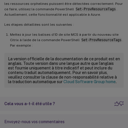
les ressources orphelines puissent être détectées correctement. Pour
ce faire, utilisez la commande PowerShell
Set-ProvResourceTags
.
Actuellement, cette fonctionnalité est applicable à Azure.
Les étapes détaillées sont les suivantes :
Mettez à jour les balises d’ID de site MCS à partir du nouveau site
Citrix à l’aide de la commande PowerShell
Set-ProvResourceTags
.
Par exemple :
La version officielle de la documentation de ce produit est en
anglais. Toute version dans une langue autre que l’anglais
est fournie uniquement à titre indicatif et peut inclure du
contenu traduit automatiquement. Pour en savoir plus,
veuillez consulter la clause de non-responsabilité relative à
la traduction automatique sur
Cloud Software Group home
.
Cela vous a-t-il été utile ?
Envoyez-nous vos commentaires