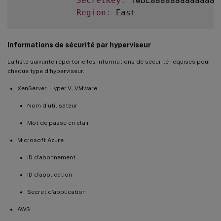
SecretKey
:
 TwBLaaaaaaaaaaaaaa
Region
:
Informations de sécurité par hyperviseur
La liste suivante répertorie les informations de sécurité requises pour
chaque type d’hyperviseur.
XenServer, Hyper-V, VMware
Nom d’utilisateur
Mot de passe en clair
Microsoft Azure
ID d’abonnement
ID d’application
Secret d’application
AWS