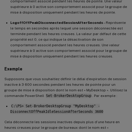
comportement associé pendant les heures de pointe. Une valeur
supérieure à 0 active son comportement associé pour le groupe de
mise à disposition uniquement pendant les heures de pointe.
LogoffOffPeakDisconnectedSessionAfterSeconds
– Représente
le temps en secondes après lequel une session déconnectée est
terminée pendant les heures creuses. La valeur par défaut de cette
propriété est 0, ce qui indique la désactivation de son
comportement associé pendant les heures creuses. Une valeur
supérieure à 0 active son comportement associé pour le groupe de
mise à disposition uniquement pendant les heures creuses.
Exemple
Supposons que vous souhaitiez définir le délai d’expiration de session
inactive à 3 600 secondes pendant les heures de pointe pour un
groupe de mise à disposition dont le nom est « MyDesktop ». Utilisez la
commande PowerShell
Set-BrokerDesktopGroup
. Par exemple :
C:\PS> Set-BrokerDesktopGroup "MyDesktop" -
DisconnectOffPeakIdleSessionAfterSeconds 3600
Cela déconnecte les sessions inactives depuis plus d’une heure en
heures creuses pour le groupe de bureaux dont le nom est «