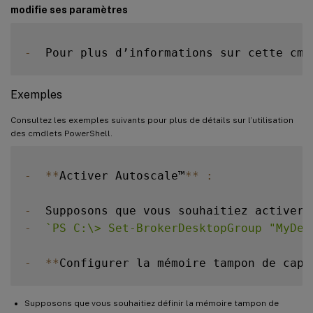
modifie ses paramètres
-
  Pour plus d’informations sur cette cmd
Exemples
Consultez les exemples suivants pour plus de détails sur l’utilisation
des cmdlets PowerShell.
-
**
Activer Autoscale™
**
:
-
  Supposons que vous souhaitiez activer 
-
`
PS C:\> Set-BrokerDesktopGroup "MyDes
-
**
Configurer la mémoire tampon de capa
Supposons que vous souhaitiez définir la mémoire tampon de