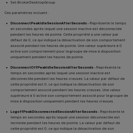
Set-BrokerDesktopGroup
Ces paramètres incluent :
DisconnectPeakIdleSessionAfterSeconds
– Représente le temps
en secondes après lequel une session inactive est déconnectée
pendant les heures de pointe. Cette propriété a une valeur par
défaut de 0, ce qui indique la désactivation de son comportement
associé pendant les heures de pointe. Une valeur supérieure à 0
active son comportement pour le groupe de mise à disposition
uniquement pendant les heures de pointe.
DisconnectOffPeakIdleSessionAfterSeconds
– Représente le
temps en secondes après lequel une session inactive est
déconnectée pendant les heures creuses. La valeur par défaut de
cette propriété est 0, ce qui indique la désactivation de son
comportement associé pendant les heures creuses. Une valeur
supérieure à 0 active son comportement associé pour le groupe de
mise à disposition uniquement pendant les heures creuses.
LogoffPeakDisconnectedSessionAfterSeconds
– Représente le
temps en secondes après lequel une session déconnectée est
terminée pendant les heures de pointe. La valeur par défaut de
cette propriété est 0, ce qui indique la désactivation de son