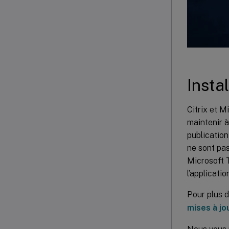
Insta
Citrix et M
maintenir à
publication
ne sont pas
Microsoft 
l’applicatio
Pour plus d
mises à jo