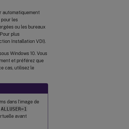
our automatiquement
 pour les
bergées ou les bureaux
Pour plus
ction Installation VDI).
 sous Windows 10. Vous
ement et préférez que
ce cas, utilisez le
ams dans l’image de
ALLUSER=1
rtuelle avant