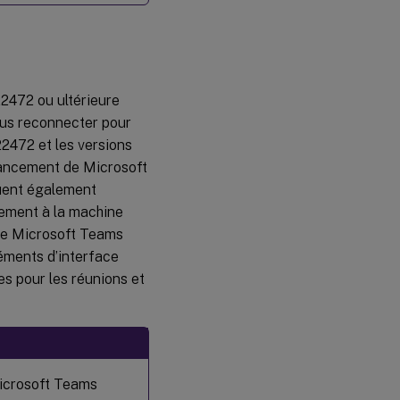
2472 ou ultérieure
ous reconnecter pour
2472 et les versions
lancement de Microsoft
luent également
lement à la machine
 de Microsoft Teams
éments d’interface
les pour les réunions et
Microsoft Teams