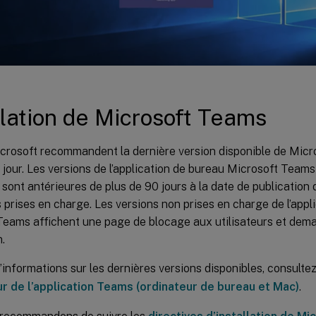
llation de Microsoft Teams
icrosoft recommandent la dernière version disponible de Micr
 jour. Les versions de l’application de bureau Microsoft Teams
 sont antérieures de plus de 90 jours à la date de publication 
 prises en charge. Les versions non prises en charge de l’appl
Teams affichent une page de blocage aux utilisateurs et dema
n.
’informations sur les dernières versions disponibles, consultez 
ur de l’application Teams (ordinateur de bureau et Mac)
.