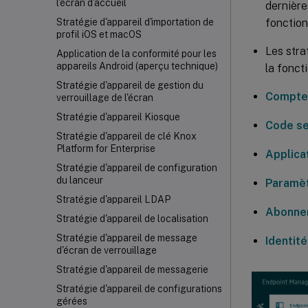
l'écran d'accueil
dernière
fonction
Stratégie d'appareil d'importation de
profil iOS et macOS
Les stra
Application de la conformité pour les
appareils Android (aperçu technique)
la fonct
Stratégie d'appareil de gestion du
Compte
verrouillage de l'écran
Stratégie d'appareil Kiosque
Code se
Stratégie d'appareil de clé Knox
Platform for Enterprise
Applicat
Stratégie d'appareil de configuration
du lanceur
Paramèt
Stratégie d'appareil LDAP
Abonnem
Stratégie d'appareil de localisation
Stratégie d'appareil de message
Identité
d'écran de verrouillage
Stratégie d'appareil de messagerie
Stratégie d'appareil de configurations
gérées