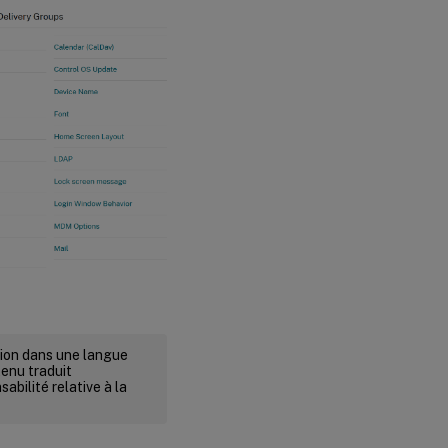
rsion dans une langue
tenu traduit
abilité relative à la