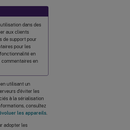
utilisation dans des
er aux clients
s de support pour
taires pour les
fonctionnalité en
les commentaires en
en utilisant un
veurs d’éviter les
és à la sérialisation
nformations, consultez
évoluer les appareils
.
r adopter les