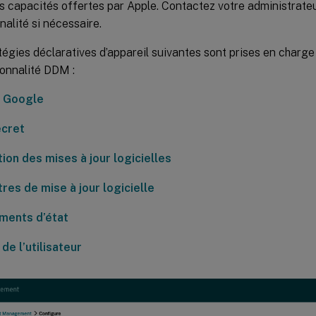
s capacités offertes par Apple. Contactez votre administrateu
nalité si nécessaire.
tégies déclaratives d’appareil suivantes sont prises en charge
ionnalité DDM :
 Google
cret
ion des mises à jour logicielles
res de mise à jour logicielle
ents d’état
 de l’utilisateur