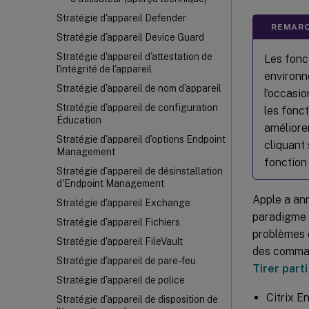
Stratégie d'appareil Defender
REMARQ
Stratégie d'appareil Device Guard
Stratégie d'appareil d'attestation de
Les fonc
l'intégrité de l'appareil
environn
Stratégie d'appareil de nom d'appareil
l’occasi
Stratégie d'appareil de configuration
les fonc
Éducation
améliore
Stratégie d'appareil d'options Endpoint
cliquant
Management
fonction 
Stratégie d'appareil de désinstallation
d'Endpoint Management
Apple a ann
Stratégie d'appareil Exchange
paradigme 
Stratégie d'appareil Fichiers
problèmes c
Stratégie d'appareil FileVault
des command
Stratégie d'appareil de pare-feu
Tirer part
Stratégie d'appareil de police
Citrix 
Stratégie d'appareil de disposition de