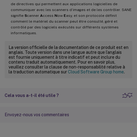
de directives qui permettent aux applications logicielles de
communiquer avec les scanners d’images et de les contrôler. SANE
signifie
S
canner
A
ccess
N
ow
E
asy, et son protocole définit
comment le matériel du scanner peut être consulté, géré et
contrôlé par des logiciels exécutés sur différents systèmes
informatiques.
La version officielle de la documentation de ce produit est en
anglais. Toute version dans une langue autre que l’anglais
est fournie uniquement à titre indicatif et peut inclure du
contenu traduit automatiquement. Pour en savoir plus,
veuillez consulter la clause de non-responsabilité relative à
la traduction automatique sur
Cloud Software Group home
.
Cela vous a-t-il été utile ?
Envoyez-nous vos commentaires