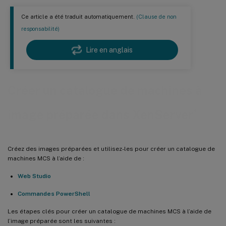
Ce article a été traduit automatiquement.
(Clause de non
responsabilité)
Lire en anglais
Créer un catalogue de machines à
®
image préparée dans XenServer
Créez des images préparées et utilisez-les pour créer un catalogue de
machines MCS à l’aide de :
Web Studio
Commandes PowerShell
Les étapes clés pour créer un catalogue de machines MCS à l’aide de
l’image préparée sont les suivantes :