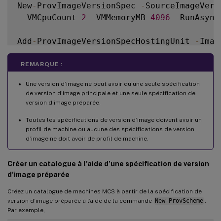
New
-
ProvImageVersionSpec 
-
SourceImageVers
-
VMCpuCount 
2
-
VMMemoryMB 
4096
-
RunAsync
Add
-
ProvImageVersionSpecHostingUnit 
-
Imag
REMARQUE :
Une version d’image ne peut avoir qu’une seule spécification
de version d’image principale et une seule spécification de
version d’image préparée.
Toutes les spécifications de version d’image doivent avoir un
profil de machine ou aucune des spécifications de version
d’image ne doit avoir de profil de machine.
Créer un catalogue à l’aide d’une spécification de version
d’image préparée
Créez un catalogue de machines MCS à partir de la spécification de
version d’image préparée à l’aide de la commande
New-ProvScheme
.
Par exemple,