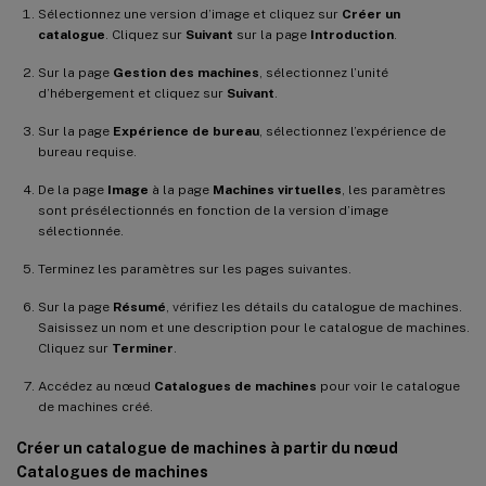
Sélectionnez une version d’image et cliquez sur
Créer un
catalogue
. Cliquez sur
Suivant
sur la page
Introduction
.
Sur la page
Gestion des machines
, sélectionnez l’unité
d’hébergement et cliquez sur
Suivant
.
Sur la page
Expérience de bureau
, sélectionnez l’expérience de
bureau requise.
De la page
Image
à la page
Machines virtuelles
, les paramètres
sont présélectionnés en fonction de la version d’image
sélectionnée.
Terminez les paramètres sur les pages suivantes.
Sur la page
Résumé
, vérifiez les détails du catalogue de machines.
Saisissez un nom et une description pour le catalogue de machines.
Cliquez sur
Terminer
.
Accédez au nœud
Catalogues de machines
pour voir le catalogue
de machines créé.
Créer un catalogue de machines à partir du nœud
Catalogues de machines