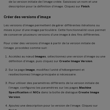
de la version initiale de l’image créée. Saisissez un nom et une
description pour la définition d’image. Cliquez sur
Finish
.
Créer des versions d’image
Les versions d’image permettent de gérer différentes itérations ou
mises à jour d’une image particulière. Cette fonctionnalité vous permet
de conserver plusieurs versions d’une image à des fins différentes.
Pour créer des versions d’image à partir de la version initiale de
l’image, procédez comme suit :
Accédez au nœud
Images
, sélectionnez une version d’image ou une
définition d’image, puis cliquez sur
Create Image Version
.
Sur la page
Image
, modifiez l’unité d’hébergement et
resélectionnez l’image principale si nécessaire.
Pour utiliser des paramètres différents de la version initiale de
l’image, configurez les paramètres sur les pages
Machine
Specification
et
NICs
dans la boîte de dialogue
Create Image
Version
.
Ajoutez une description pour la version de l’image. Cliquez sur