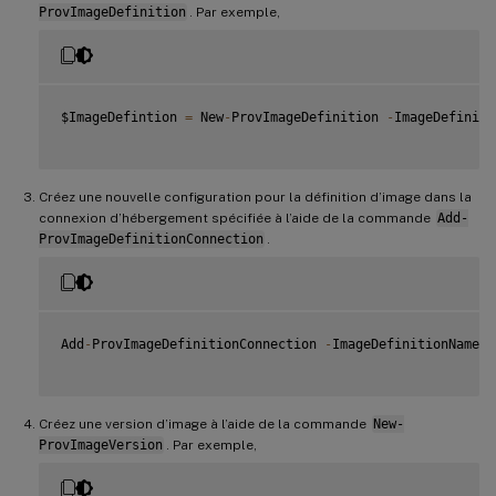
ProvImageDefinition
. Par exemple,
$ImageDefintion 
=
 New
-
ProvImageDefinition 
-
ImageDefiniti
Créez une nouvelle configuration pour la définition d’image dans la
connexion d’hébergement spécifiée à l’aide de la commande
Add-
ProvImageDefinitionConnection
.
Add
-
ProvImageDefinitionConnection 
-
ImageDefinitionName $
Créez une version d’image à l’aide de la commande
New-
ProvImageVersion
. Par exemple,