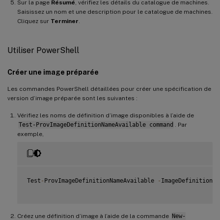
Sur la page
Résumé
, vérifiez les détails du catalogue de machines.
Saisissez un nom et une description pour le catalogue de machines.
Cliquez sur
Terminer
.
Utiliser PowerShell
Créer une image préparée
Les commandes PowerShell détaillées pour créer une spécification de
version d’image préparée sont les suivantes :
Vérifiez les noms de définition d’image disponibles à l’aide de
Test-ProvImageDefinitionNameAvailable command
. Par
exemple,
Test
-
ProvImageDefinitionNameAvailable 
-
ImageDefinitionNa
Créez une définition d’image à l’aide de la commande
New-