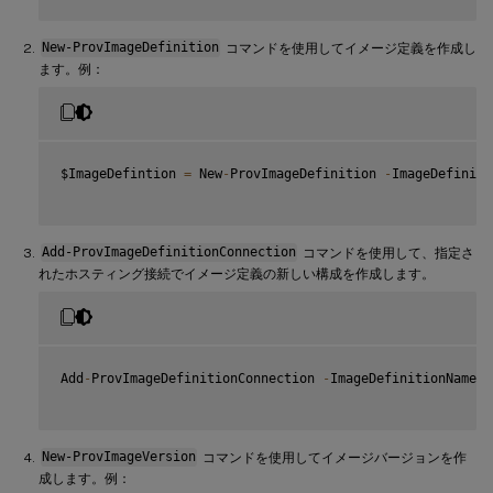
New-ProvImageDefinition
コマンドを使用してイメージ定義を作成し
ます。例：
$ImageDefintion 
=
 New
-
ProvImageDefinition 
-
ImageDefiniti
Add-ProvImageDefinitionConnection
コマンドを使用して、指定さ
れたホスティング接続でイメージ定義の新しい構成を作成します。
Add
-
ProvImageDefinitionConnection 
-
ImageDefinitionName $
New-ProvImageVersion
コマンドを使用してイメージバージョンを作
成します。例：