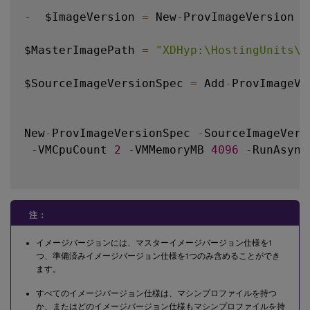
-
  $ImageVersion 
=
 New
-
ProvImageVersion 
-
$MasterImagePath 
=
"XDHyp:\HostingUnits\x
$SourceImageVersionSpec 
=
 Add
-
ProvImageVe
New
-
ProvImageVersionSpec 
-
SourceImageVers
-
VMCpuCount 
2
-
VMMemoryMB 
4096
-
RunAsync
注：
イメージバージョンには、マスターイメージバージョン仕様を1
つ、準備済みイメージバージョン仕様を1つのみ含めることができ
ます。
すべてのイメージバージョン仕様は、マシンプロファイルを持つ
か、またはどのイメージバージョン仕様もマシンプロファイルを持