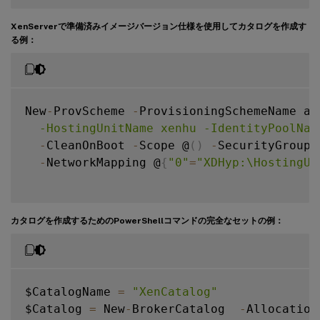
XenServerで準備済みイメージバージョン仕様を使用してカタログを作成す
る例：
New
-
ProvScheme 
-
ProvisioningSchemeName as
  -HostingUnitName xenhu -IdentityPoolNam
-
CleanOnBoot 
-
Scope @
(
)
-
SecurityGroup 
-
NetworkMapping @
{
"0"
=
"XDHyp:\HostingUn
カタログを作成するためのPowerShellコマンドの完全なセットの例：
$CatalogName 
=
"XenCatalog"
$Catalog 
=
 New
-
BrokerCatalog  
-
Allocation