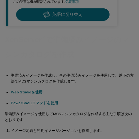
この記事は機械翻訳されています.
免責事項
英語に切り替え
®
XenServer
で準備済みイメージのマ
シンカタログを作成
準備済みイメージを作成し、その準備済みイメージを使用して、以下の方
法でMCSマシンカタログを作成します。
Web Studioを使用
PowerShellコマンドを使用
準備済みイメージを使用してMCSマシンカタログを作成する主な手順は次の
とおりです。
イメージ定義と初期イメージバージョンを作成します。