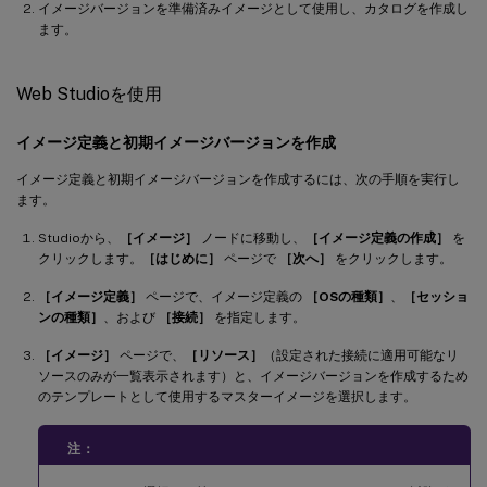
イメージバージョンを準備済みイメージとして使用し、カタログを作成し
ます。
Web Studioを使用
イメージ定義と初期イメージバージョンを作成
イメージ定義と初期イメージバージョンを作成するには、次の手順を実行し
ます。
Studioから、
［イメージ］
ノードに移動し、
［イメージ定義の作成］
を
クリックします。
［はじめに］
ページで
［次へ］
をクリックします。
［イメージ定義］
ページで、イメージ定義の
［OSの種類］
、
［セッショ
ンの種類］
、および
［接続］
を指定します。
［イメージ］
ページで、
［リソース］
（設定された接続に適用可能なリ
ソースのみが一覧表示されます）と、イメージバージョンを作成するため
のテンプレートとして使用するマスターイメージを選択します。
注：