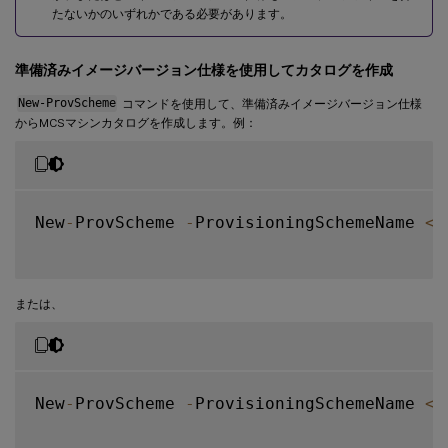
たないかのいずれかである必要があります。
準備済みイメージバージョン仕様を使用してカタログを作成
New-ProvScheme
コマンドを使用して、準備済みイメージバージョン仕様
からMCSマシンカタログを作成します。例：
New
-
ProvScheme 
-
ProvisioningSchemeName 
<
s
または、
New
-
ProvScheme 
-
ProvisioningSchemeName 
<
s