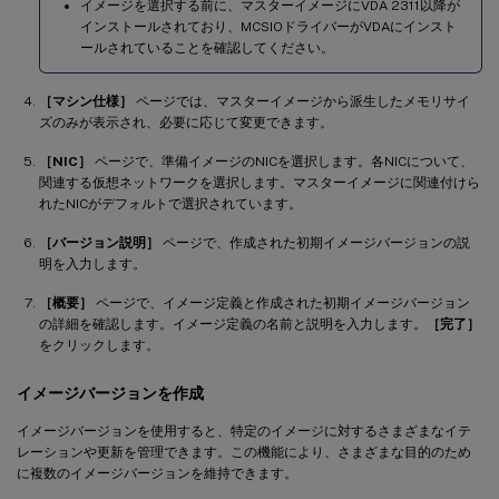
イメージを選択する前に、マスターイメージにVDA 2311以降が
インストールされており、MCSIOドライバーがVDAにインスト
ールされていることを確認してください。
［マシン仕様］
ページでは、マスターイメージから派生したメモリサイ
ズのみが表示され、必要に応じて変更できます。
［NIC］
ページで、準備イメージのNICを選択します。各NICについて、
関連する仮想ネットワークを選択します。マスターイメージに関連付けら
れたNICがデフォルトで選択されています。
［バージョン説明］
ページで、作成された初期イメージバージョンの説
明を入力します。
［概要］
ページで、イメージ定義と作成された初期イメージバージョン
の詳細を確認します。イメージ定義の名前と説明を入力します。
［完了］
をクリックします。
イメージバージョンを作成
イメージバージョンを使用すると、特定のイメージに対するさまざまなイテ
レーションや更新を管理できます。この機能により、さまざまな目的のため
に複数のイメージバージョンを維持できます。