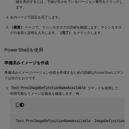
細を表示するには、下線が引かれているバージョン番号をクリックし
ます。
次のページで設定を完了します。
［概要］
ページで、マシンカタログの詳細を確認します。マシンカタロ
グの名前と説明を入力します。
［完了］
をクリックします。
PowerShellを使用
準備済みイメージを作成
準備済みイメージバージョン仕様を作成するための詳細なPowerShellコマン
ドは次のとおりです。
Test-ProvImageDefinitionNameAvailable
コマンドを使用して、
利用可能なイメージ定義名を確認します。例：
Test
-
ProvImageDefinitionNameAvailable 
-
ImageDefinitionNa