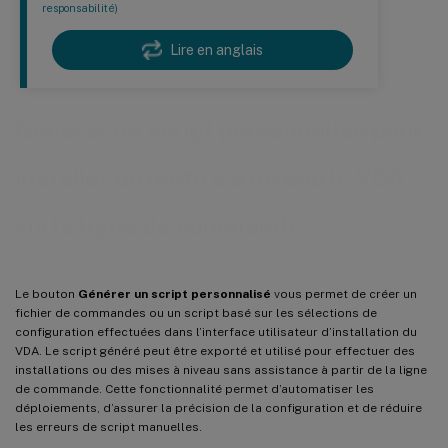
responsabilité)
Lire en anglais
Générer un script personnalisé pour
installer ou mettre à niveau le VDA
via la ligne de commande
Le bouton
Générer un script personnalisé
vous permet de créer un
fichier de commandes ou un script basé sur les sélections de
configuration effectuées dans l’interface utilisateur d’installation du
VDA. Le script généré peut être exporté et utilisé pour effectuer des
installations ou des mises à niveau sans assistance à partir de la ligne
de commande. Cette fonctionnalité permet d’automatiser les
déploiements, d’assurer la précision de la configuration et de réduire
les erreurs de script manuelles.