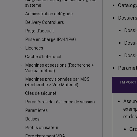
Catalog
système
Administration déléguée
Dossiers
Delivery Controllers
Dossi
Page d'accueil
Prise en charge IPv4/IPv6
Dossi
Licences
Dossi
Cache d'hôte local
Machines et sessions (Recherche >
Paramètr
Vue par défaut)
Machines provisionnées par MCS
IMPORT
(Recherche > Vue Matériel)
Clés de sécurité
Assure
Paramètres de résilience de session
exempl
Paramètres
et des
Balises
Profils utilisateur
Gro
Enregistrement VDA