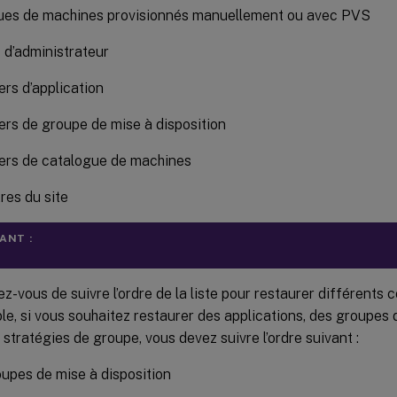
ues de machines provisionnés manuellement ou avec PVS
 d’administrateur
ers d’application
ers de groupe de mise à disposition
ers de catalogue de machines
es du site
ANT :
z-vous de suivre l’ordre de la liste pour restaurer différents
e, si vous souhaitez restaurer des applications, des groupes 
 stratégies de groupe, vous devez suivre l’ordre suivant :
upes de mise à disposition