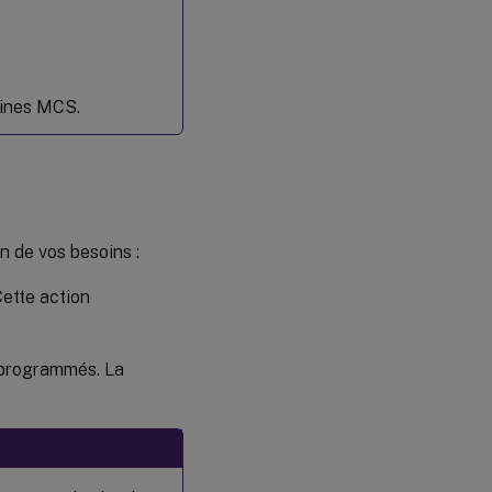
hines MCS.
n de vos besoins :
Cette action
s programmés. La