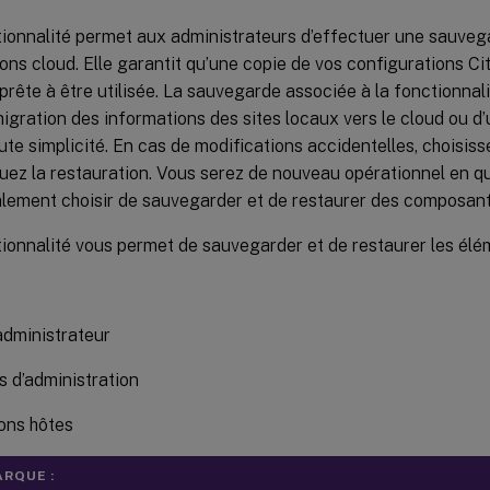
tionnalité permet aux administrateurs d’effectuer une sauveg
ons cloud. Elle garantit qu’une copie de vos configurations Cit
 prête à être utilisée. La sauvegarde associée à la fonctionnal
 migration des informations des sites locaux vers le cloud ou d’
ute simplicité. En cas de modifications accidentelles, choisis
uez la restauration. Vous serez de nouveau opérationnel en qu
lement choisir de sauvegarder et de restaurer des composant
ionnalité vous permet de sauvegarder et de restaurer les élém
administrateur
 d’administration
ons hôtes
RQUE :