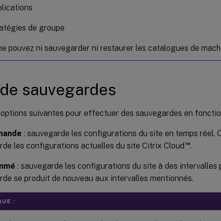
lications
atégies de groupe
ne pouvez ni sauvegarder ni restaurer les catalogues de mac
 de sauvegardes
s options suivantes pour effectuer des sauvegardes en fonctio
mande
: sauvegarde les configurations du site en temps réel. 
™
de les configurations actuelles du site Citrix Cloud
.
mmé
: sauvegarde les configurations du site à des intervalle
de se produit de nouveau aux intervalles mentionnés.
UE :