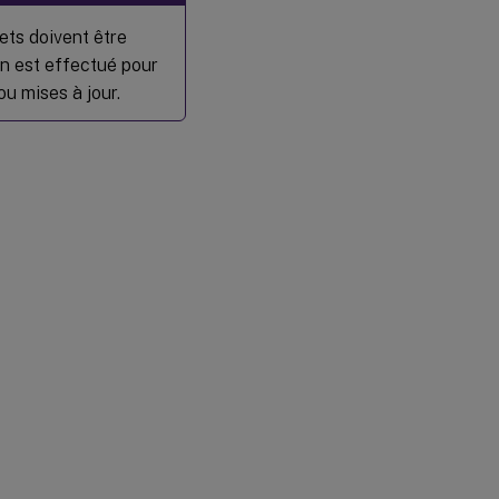
ets doivent être
on est effectué pour
u mises à jour.