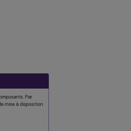
 composants. Par
de mise à disposition