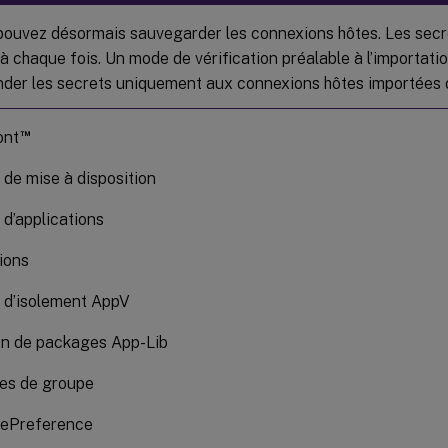
pouvez désormais sauvegarder les connexions hôtes. Les secr
 à chaque fois. Un mode de vérification préalable à l’importati
der les secrets uniquement aux connexions hôtes importées o
™
ont
de mise à disposition
d’applications
ions
 d’isolement AppV
on de packages App-Lib
ies de groupe
ePreference