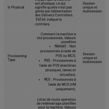
est physique, ce qui
Session
Is Physical
signifie qu’elle n’est pas
unique et
gérée par l’alimentation
multisession
des Delivery Controllers.
False
indique le
contraire.
Comment la machine a
été provisionnée. Valeurs
possibles
Manual
: Non
provisionnée à l’aide de
Session
PVS ou MCS.
Provisioning
unique et
Type
PVS
: Provisionnée à
multisession
l’aide de PVS (machines
physiques, lames et
virtuelles).
MCS
: Provisionnée à
l’aide de MCS (VM
uniquement).
L’état de toute opération
de redémarrage planifiée
pour la machine. Valeurs