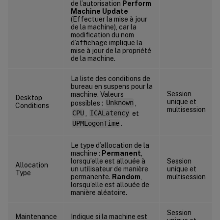
de l’autorisation
Perform
Machine Update
(Effectuer la mise à jour
de la machine), car la
modification du nom
d’affichage implique la
mise à jour de la propriété
de la machine.
La liste des conditions de
bureau en suspens pour la
Session
machine. Valeurs
Desktop
unique et
possibles :
Unknown
,
Conditions
multisession
CPU
,
ICALatency
et
UPMLogonTime
.
Le type d’allocation de la
machine :
Permanent
,
lorsqu’elle est allouée à
Session
Allocation
un utilisateur de manière
unique et
Type
permanente.
Random
,
multisession
lorsqu’elle est allouée de
manière aléatoire.
Session
Maintenance
Indique si la machine est