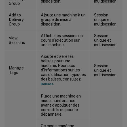
disposition.
multisession
Group
Add to
Ajoute une machine à un
Session
Delivery
groupe de mise à
unique et
Group
disposition.
multisession
Affiche les sessions en
Session
View
cours d’exécution sur
unique et
Sessions
une machine.
multisession
Ajoute et gère les
balises pour une
machine. Pour plus
Session
Manage
d’informations sur les
unique et
Tags
cas d’utilisation typiques
multisession
des balises, consultez
.
Balises
Place une machine en
mode maintenance
avant d’appliquer des
correctifs ou pour le
dépannage.
Ce mode empêche