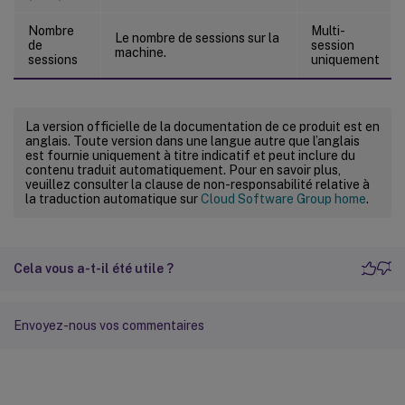
Nombre
Multi-
Le nombre de sessions sur la
de
session
machine.
sessions
uniquement
La version officielle de la documentation de ce produit est en
anglais. Toute version dans une langue autre que l’anglais
est fournie uniquement à titre indicatif et peut inclure du
contenu traduit automatiquement. Pour en savoir plus,
veuillez consulter la clause de non-responsabilité relative à
la traduction automatique sur
Cloud Software Group home
.
Cela vous a-t-il été utile ?
Envoyez-nous vos commentaires