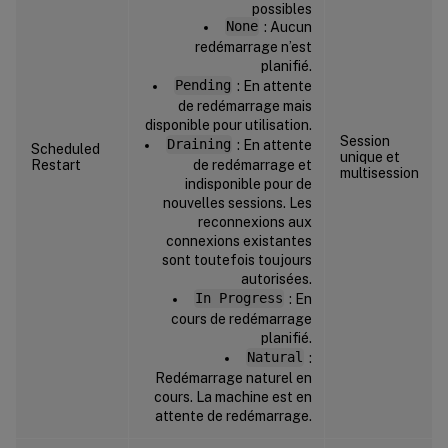
possibles
None
: Aucun
redémarrage n’est
planifié.
Pending
: En attente
de redémarrage mais
disponible pour utilisation.
Session
Draining
: En attente
Scheduled
unique et
Restart
de redémarrage et
multisession
indisponible pour de
nouvelles sessions. Les
reconnexions aux
connexions existantes
sont toutefois toujours
autorisées.
In Progress
: En
cours de redémarrage
planifié.
Natural
:
Redémarrage naturel en
cours. La machine est en
attente de redémarrage.