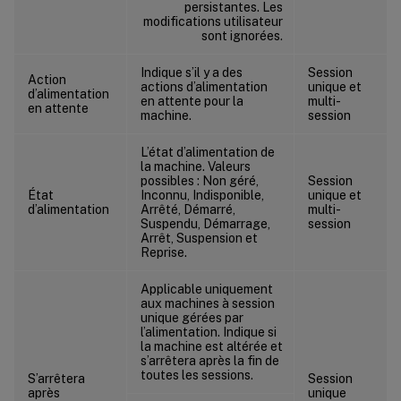
persistantes. Les
modifications utilisateur
sont ignorées.
Indique s’il y a des
Session
Action
actions d’alimentation
unique et
d’alimentation
en attente pour la
multi-
en attente
machine.
session
L’état d’alimentation de
la machine. Valeurs
possibles : Non géré,
Session
État
Inconnu, Indisponible,
unique et
d’alimentation
Arrêté, Démarré,
multi-
Suspendu, Démarrage,
session
Arrêt, Suspension et
Reprise.
Applicable uniquement
aux machines à session
unique gérées par
l’alimentation. Indique si
la machine est altérée et
s’arrêtera après la fin de
toutes les sessions.
S’arrêtera
Session
après
unique