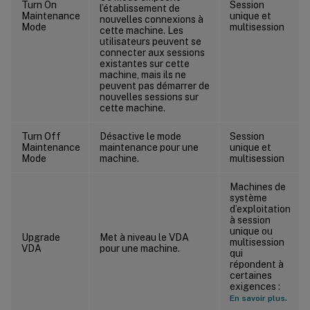
Turn On
Session
l’établissement de
Maintenance
unique et
nouvelles connexions à
Mode
multisession
cette machine. Les
utilisateurs peuvent se
connecter aux sessions
existantes sur cette
machine, mais ils ne
peuvent pas démarrer de
nouvelles sessions sur
cette machine.
Turn Off
Désactive le mode
Session
Maintenance
maintenance pour une
unique et
Mode
machine.
multisession
Machines de
système
d’exploitation
à session
unique ou
Upgrade
Met à niveau le VDA
multisession
VDA
pour une machine.
qui
répondent à
certaines
exigences :
.
En savoir plus