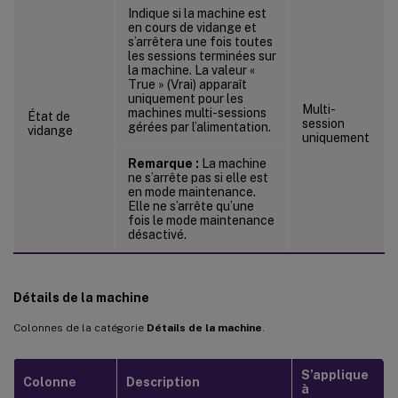
Indique si la machine est
en cours de vidange et
s’arrêtera une fois toutes
les sessions terminées sur
la machine. La valeur «
True » (Vrai) apparaît
uniquement pour les
Multi-
machines multi-sessions
État de
session
gérées par l’alimentation.
vidange
uniquement
Remarque :
La machine
ne s’arrête pas si elle est
en mode maintenance.
Elle ne s’arrête qu’une
fois le mode maintenance
désactivé.
Détails de la machine
Colonnes de la catégorie
Détails de la machine
.
S’applique
Colonne
Description
à