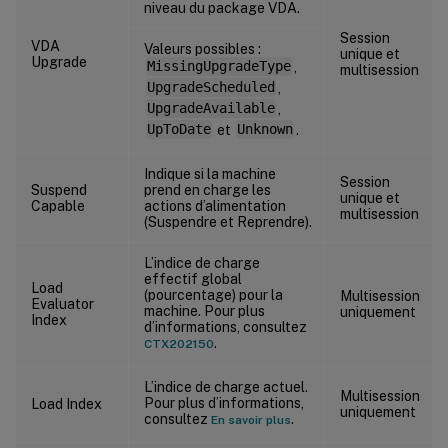
niveau du package VDA.
Session
VDA
Valeurs possibles :
unique et
Upgrade
MissingUpgradeType
,
multisession
UpgradeScheduled
,
UpgradeAvailable
,
UpToDate
et
Unknown
.
Indique si la machine
Session
Suspend
prend en charge les
unique et
Capable
actions d’alimentation
multisession
(Suspendre et Reprendre).
L’indice de charge
effectif global
Load
(pourcentage) pour la
Multisession
Evaluator
machine. Pour plus
uniquement
Index
d’informations, consultez
.
CTX202150
L’indice de charge actuel.
Multisession
Pour plus d’informations,
Load Index
uniquement
consultez
.
En savoir plus