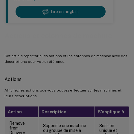
Lire en anglais
Actions et colonnes de machine
Cet article répertorie les actions et les colonnes de machine avec des
descriptions pour votre référence.
Actions
Affichez les actions que vous pouvez effectuer sur les machines et
leurs descriptions.
Action
Description
S’applique à
Remove
Supprime une machine
Session
from
du groupe de mise à
unique et
Delivery