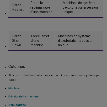
Force le
Machines de système
Force
redémarrage
d’exploitation à session
Restart
d’une machine.
unique
Force
Force l’arrêt
Machines de système
Shut
d’une
d’exploitation à session
Down
machine.
unique
Colonnes
Affichez toutes les colonnes de machine et leurs descriptions par
type :
Machine
Détails de la machine
Applications