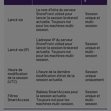
à
Le nom d’hôte du serveur
StoreFront utilisé pour
Session
lancer la session brokered
unique et
Lancé via
actuelle. Toujours nul
multi-
pour les machines multi-
session
session.
L’adresse IP du serveur
StoreFront utilisé pour
Session
lancer la session brokered
unique et
Lancé via (IP)
actuelle. Toujours nul
multi-
pour les machines multi-
session
session.
Heure de
L’heure de la dernière
Session
modification
modification d’état de la
unique
de la session
session actuelle.
uniquement
(UTC)
Balises SmartAccess pour
Session
Filtres
la session actuelle.
unique et
SmartAccess
Toujours nul pour les
multi-
machines multi-session.
session