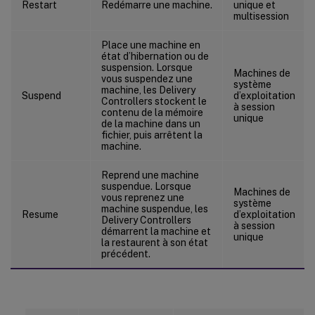
Restart
Redémarre une machine.
unique et
multisession
Place une machine en
état d’hibernation ou de
suspension. Lorsque
Machines de
vous suspendez une
système
machine, les Delivery
Suspend
d’exploitation
Controllers stockent le
à session
contenu de la mémoire
unique
de la machine dans un
fichier, puis arrêtent la
machine.
Reprend une machine
suspendue. Lorsque
Machines de
vous reprenez une
système
machine suspendue, les
Resume
d’exploitation
Delivery Controllers
à session
démarrent la machine et
unique
la restaurent à son état
précédent.