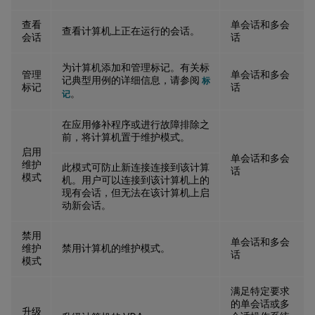
查看
单会话和多会
查看计算机上正在运行的会话。
会话
话
为计算机添加和管理标记。有关标
管理
单会话和多会
记典型用例的详细信息，请参阅
标
标记
话
。
记
在应用修补程序或进行故障排除之
前，将计算机置于维护模式。
启用
单会话和多会
维护
此模式可防止新连接连接到该计算
话
模式
机。用户可以连接到该计算机上的
现有会话，但无法在该计算机上启
动新会话。
禁用
单会话和多会
维护
禁用计算机的维护模式。
话
模式
满足特定要求
的单会话或多
升级