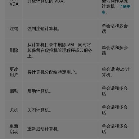
会话操作系统
升级计算机的 VDA。
VDA
计算机：
了解更
。
多
单会话和多会
注销
强制注销计算机。
话
从计算机目录中删除 VM，同时将
单会话和多会
删除
其保留在虚拟机管理程序或云服务
话
上。
更改
单会话
静态
计
将计算机分配给特定用户。
用户
算机。
单会话和多会
启动
启动计算机。
话
单会话和多会
关机
关闭计算机。
话
重新
单会话和多会
重新启动计算机。
启动
话