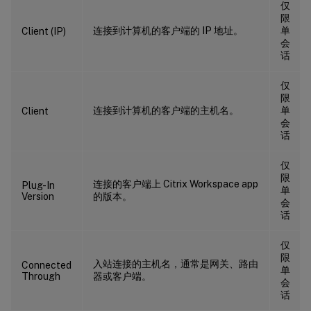
仅
限
连接到计算机的客户端的 IP 地址。
单
Client (IP)
会
话
仅
限
连接到计算机的客户端的主机名。
单
Client
会
话
仅
限
连接的客户端上 Citrix Workspace app
Plug-In
单
Version
的版本。
会
话
仅
限
入站连接的主机名，通常是网关、路由
Connected
单
Through
器或客户端。
会
话