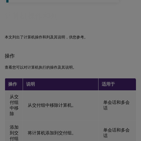
计算机操作和列
本文列出了计算机操作和列及其说明，供您参考。
操作
查看您可以对计算机执行的操作及其说明。
操作
说明
适用于
从交
付组
单会话和多会
从交付组中移除计算机。
中移
话
除
添加
单会话和多会
到交
将计算机添加到交付组。
话
付组