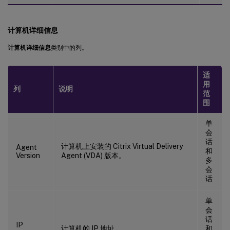
计算机详细信息
计算机详细信息
类别中的列。
适
用
列
说明
范
围
单
会
话
计算机上安装的 Citrix Virtual Delivery
Agent
和
Version
Agent (VDA) 版本。
多
会
话
单
会
话
IP
计算机的 IP 地址。
和