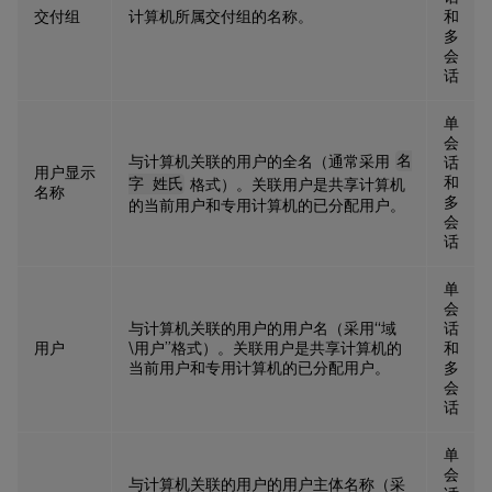
交付组
计算机所属交付组的名称。
和
多
会
话
单
会
与计算机关联的用户的全名（通常采用
名
话
用户显示
和
字 姓氏
格式）。关联用户是共享计算机
名称
多
的当前用户和专用计算机的已分配用户。
会
话
单
会
与计算机关联的用户的用户名（采用“域
话
用户
\用户”格式）。关联用户是共享计算机的
和
当前用户和专用计算机的已分配用户。
多
会
话
单
会
与计算机关联的用户的用户主体名称（采