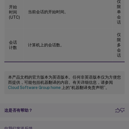
仅
限
开始
当前会话的开始时间。
单
时间
会
(UTC)
话
仅
限
会话
计算机上的会话数。
多
计数
会
话
本产品文档的官方版本为英语版本。任何非英语版本仅为方便您
而提供，可能包括机器翻译的内容。有关详细信息，请参阅
Cloud Software Group home
上的“机器翻译免责声明”。
这是否有帮助？
向我们发送反馈