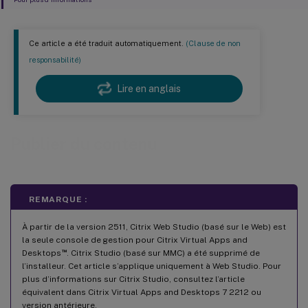
Ce article a été traduit automatiquement.
(Clause de non
responsabilité)
Lire en anglais
Publier du contenu
REMARQUE :
À partir de la version 2511, Citrix Web Studio (basé sur le Web) est
la seule console de gestion pour Citrix Virtual Apps and
™
Desktops
. Citrix Studio (basé sur MMC) a été supprimé de
l’installeur. Cet article s’applique uniquement à Web Studio. Pour
plus d’informations sur Citrix Studio, consultez l’article
équivalent dans Citrix Virtual Apps and Desktops 7 2212 ou
version antérieure.