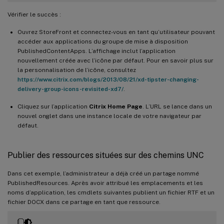
Vérifier le succès :
Ouvrez StoreFront et connectez-vous en tant qu’utilisateur pouvant
accéder aux applications du groupe de mise à disposition
PublishedContentApps. L’affichage inclut l’application
nouvellement créée avec l’icône par défaut. Pour en savoir plus sur
la personnalisation de l’icône, consultez
https://www.citrix.com/blogs/2013/08/21/xd-tipster-changing-
delivery-group-icons-revisited-xd7/
.
Cliquez sur l’application
Citrix Home Page
. L’URL se lance dans un
nouvel onglet dans une instance locale de votre navigateur par
défaut.
Publier des ressources situées sur des chemins UNC
Dans cet exemple, l’administrateur a déjà créé un partage nommé
PublishedResources. Après avoir attribué les emplacements et les
noms d’application, les cmdlets suivantes publient un fichier RTF et un
fichier DOCX dans ce partage en tant que ressource.