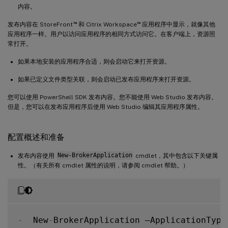
内容。
™
™
发布内容在 StoreFront
和 Citrix Workspace
应用程序中显示，就像其他
应用程序一样。用户以访问应用程序的相同方式访问它。在客户端上，资源照
常打开。
如果本地安装的应用程序合适，则会启动它来打开资源。
如果已定义文件类型关联，则会启动已发布应用程序来打开资源。
您可以使用 PowerShell SDK 发布内容。您不能使用 Web Studio 发布内容。
但是，您可以在发布应用程序后使用 Web Studio 编辑其应用程序属性。
配置概述和准备
发布内容使用
New-BrokerApplication
cmdlet，其中包含以下关键属
性。（有关所有 cmdlet 属性的说明，请参阅 cmdlet 帮助。）
-
  New
-
BrokerApplication –ApplicationType