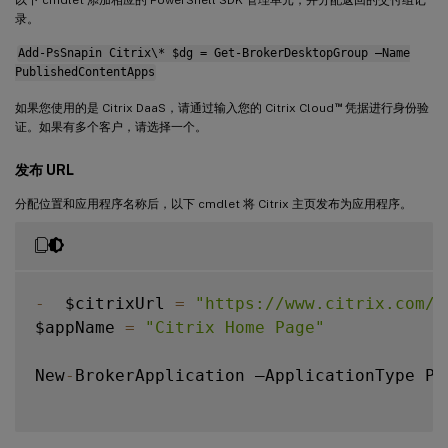
录。
Add-PsSnapin Citrix\* $dg = Get-BrokerDesktopGroup –Name
PublishedContentApps
™
如果您使用的是 Citrix DaaS，请通过输入您的 Citrix Cloud
凭据进行身份验
证。如果有多个客户，请选择一个。
发布 URL
分配位置和应用程序名称后，以下 cmdlet 将 Citrix 主页发布为应用程序。
-
  $citrixUrl 
=
"https://www.citrix.com/"
$appName 
=
"Citrix Home Page"
New
-
BrokerApplication –ApplicationType Pu