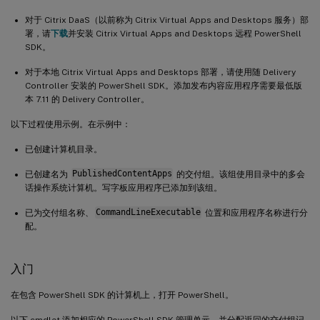
对于 Citrix DaaS（以前称为 Citrix Virtual Apps and Desktops 服务）部
署，请
下载
并安装 Citrix Virtual Apps and Desktops 远程 PowerShell
SDK。
对于本地 Citrix Virtual Apps and Desktops 部署，请使用随 Delivery
Controller 安装的 PowerShell SDK。添加发布内容应用程序需要最低版
本 7.11 的 Delivery Controller。
以下过程使用示例。在示例中：
已创建计算机目录。
已创建名为
PublishedContentApps
的交付组。该组使用目录中的多会
话操作系统计算机。写字板应用程序已添加到该组。
已为交付组名称、
CommandLineExecutable
位置和应用程序名称进行分
配。
入门
在包含 PowerShell SDK 的计算机上，打开 PowerShell。
以下 cmdlet 添加相应的 PowerShell SDK 管理单元，并分配返回的交付组记