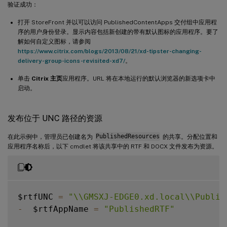
验证成功：
打开 StoreFront 并以可以访问 PublishedContentApps 交付组中应用程
序的用户身份登录。显示内容包括新创建的带有默认图标的应用程序。要了
解如何自定义图标，请参阅
https://www.citrix.com/blogs/2013/08/21/xd-tipster-changing-
delivery-group-icons-revisited-xd7/
。
单击
Citrix 主页
应用程序。URL 将在本地运行的默认浏览器的新选项卡中
启动。
发布位于 UNC 路径的资源
在此示例中，管理员已创建名为
PublishedResources
的共享。分配位置和
应用程序名称后，以下 cmdlet 将该共享中的 RTF 和 DOCX 文件发布为资源。
$rtfUNC 
=
"\\GMSXJ-EDGE0.xd.local\\Publis
-
  $rtfAppName 
=
"PublishedRTF"