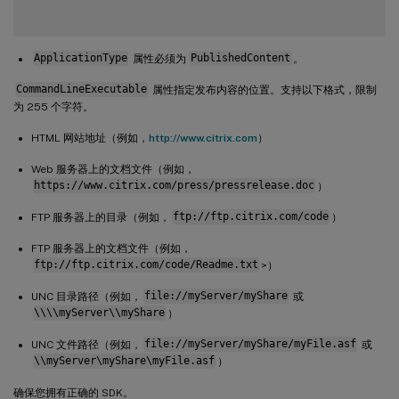
ApplicationType
属性必须为
PublishedContent
。
CommandLineExecutable
属性指定发布内容的位置。支持以下格式，限制
为 255 个字符。
HTML 网站地址（例如，
http://www.citrix.com
）
Web 服务器上的文档文件（例如，
https://www.citrix.com/press/pressrelease.doc
）
FTP 服务器上的目录（例如，
ftp://ftp.citrix.com/code
）
FTP 服务器上的文档文件（例如，
ftp://ftp.citrix.com/code/Readme.txt
>）
UNC 目录路径（例如，
file://myServer/myShare
或
\\\\myServer\\myShare
）
UNC 文件路径（例如，
file://myServer/myShare/myFile.asf
或
\\myServer\myShare\myFile.asf
）
确保您拥有正确的 SDK。