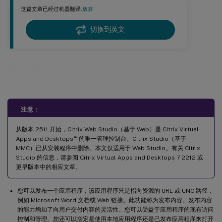
这篇文章已经过机器翻译.
放弃
切换到英文
发布内容
注意：
从版本 2511 开始，Citrix Web Studio（基于 Web）是 Citrix Virtual
™
Apps and Desktops
的唯一管理控制台。Citrix Studio（基于
MMC）已从安装程序中删除。本文仅适用于 Web Studio。有关 Citrix
Studio 的信息，请参阅 Citrix Virtual Apps and Desktops 7 2212 或
更早版本中的相应文章。
您可以发布一个应用程序，该应用程序只是指向资源的 URL 或 UNC 路径，
例如 Microsoft Word 文档或 Web 链接。此功能称为发布内容。发布内容
的能力增加了向用户交付内容的灵活性。您可以受益于应用程序的现有访问
控制和管理。您还可以指定是使用本地应用程序还是已发布应用程序来打开