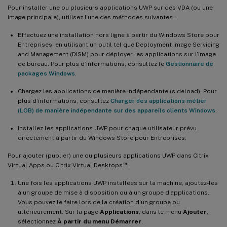
Pour installer une ou plusieurs applications UWP sur des VDA (ou une
image principale), utilisez l’une des méthodes suivantes :
Effectuez une installation hors ligne à partir du Windows Store pour
Entreprises, en utilisant un outil tel que Deployment Image Servicing
and Management (DISM) pour déployer les applications sur l’image
de bureau. Pour plus d’informations, consultez le
Gestionnaire de
packages Windows
.
Chargez les applications de manière indépendante (sideload). Pour
plus d’informations, consultez
Charger des applications métier
(LOB) de manière indépendante sur des appareils clients Windows
.
Installez les applications UWP pour chaque utilisateur prévu
directement à partir du Windows Store pour Entreprises.
Pour ajouter (publier) une ou plusieurs applications UWP dans Citrix
™
Virtual Apps ou Citrix Virtual Desktops
:
Une fois les applications UWP installées sur la machine, ajoutez-les
à un groupe de mise à disposition ou à un groupe d’applications.
Vous pouvez le faire lors de la création d’un groupe ou
ultérieurement. Sur la page
Applications
, dans le menu
Ajouter
,
sélectionnez
À partir du menu Démarrer
.