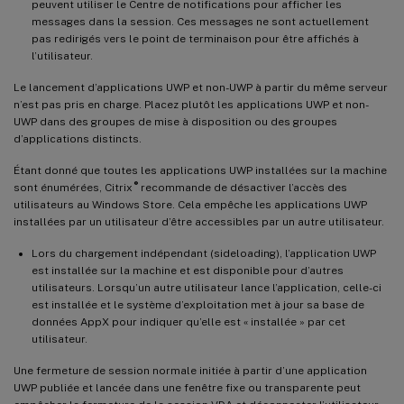
peuvent utiliser le Centre de notifications pour afficher les
messages dans la session. Ces messages ne sont actuellement
pas redirigés vers le point de terminaison pour être affichés à
l’utilisateur.
Le lancement d’applications UWP et non-UWP à partir du même serveur
n’est pas pris en charge. Placez plutôt les applications UWP et non-
UWP dans des groupes de mise à disposition ou des groupes
d’applications distincts.
Étant donné que toutes les applications UWP installées sur la machine
®
sont énumérées, Citrix
recommande de désactiver l’accès des
utilisateurs au Windows Store. Cela empêche les applications UWP
installées par un utilisateur d’être accessibles par un autre utilisateur.
Lors du chargement indépendant (sideloading), l’application UWP
est installée sur la machine et est disponible pour d’autres
utilisateurs. Lorsqu’un autre utilisateur lance l’application, celle-ci
est installée et le système d’exploitation met à jour sa base de
données AppX pour indiquer qu’elle est « installée » par cet
utilisateur.
Une fermeture de session normale initiée à partir d’une application
UWP publiée et lancée dans une fenêtre fixe ou transparente peut