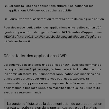
Lorsque la liste des applications apparaît, sélectionnez les
applications UWP que vous souhaitez publier.
Poursuivez avec l’assistant ou fermez la boîte de dialogue d’édition.
Pour désactiver l’utilisation des applications universelles sur un VDA,
ajoutez le paramètre de registre
EnableUWASeamlessSupport
dans
HKLM\Software\Citrix\VirtualDesktopAgent\FeatureToggle
et
définissez-le sur
0
.
Désinstaller des applications UWP
Lorsque vous désinstallez une application UWP avec une commande
telle que
Remove-AppXPackage
, l’élément n’est désinstallé que pour
les administrateurs. Pour supprimer l’application des machines des
utilisateurs qui l’ont peut-être lancée et utilisée, exécutez la
commande de suppression sur chaque machine. Vous ne pouvez pas
désinstaller le package AppX des machines de tous les utilisateurs
avec une seule commande.
La version officielle de la documentation de ce produit est en
anglais. Toute version dans une langue autre que l’anglais