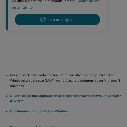
Ce article a été traduit automatiquement.
(Clause de non
responsabilité)
Lire en anglais
Applications de la plateforme
Windows universelle
Pour plus d’informations sur les applications de la plateforme
Windows universelle (UWP), consultez la documentation Microsoft
suivante :
Qu’est-ce qu’une application de la plateforme Windows universelle
(UWP) ?
Gestionnaire de packages Windows