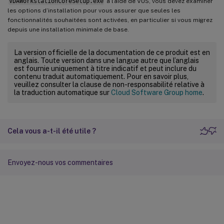
VDAWorkstationCoreSetup.exe
à l’aide de VUS, vous devez examiner
les options d’installation pour vous assurer que seules les
fonctionnalités souhaitées sont activées, en particulier si vous migrez
depuis une installation minimale de base.
La version officielle de la documentation de ce produit est en
anglais. Toute version dans une langue autre que l’anglais
est fournie uniquement à titre indicatif et peut inclure du
contenu traduit automatiquement. Pour en savoir plus,
veuillez consulter la clause de non-responsabilité relative à
la traduction automatique sur
Cloud Software Group home
.
Cela vous a-t-il été utile ?
Envoyez-nous vos commentaires