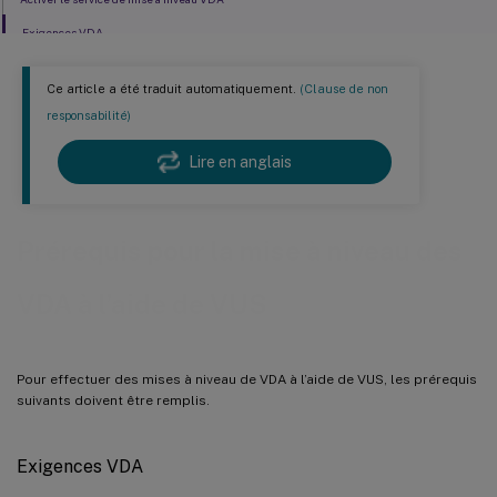
Exigences VDA
Ce article a été traduit automatiquement.
(Clause de non
responsabilité)
Lire en anglais
Prérequis pour la mise à niveau des
VDA à l’aide de VUS
Pour effectuer des mises à niveau de VDA à l’aide de VUS, les prérequis
suivants doivent être remplis.
Exigences VDA