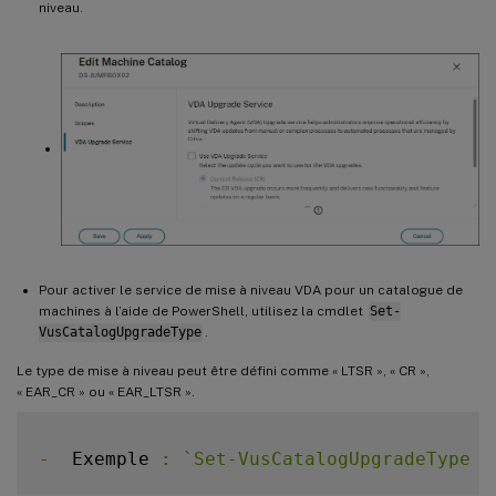
niveau.
Pour activer le service de mise à niveau VDA pour un catalogue de
machines à l’aide de PowerShell, utilisez la cmdlet
Set-
VusCatalogUpgradeType
.
Le type de mise à niveau peut être défini comme « LTSR », « CR »,
« EAR_CR » ou « EAR_LTSR ».
-
  Exemple 
:
`
Set-VusCatalogUpgradeType -