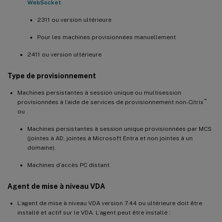
WebSocket
2311 ou version ultérieure
Pour les machines provisionnées manuellement
2411 ou version ultérieure
Type de provisionnement
Machines persistantes à session unique ou multisession
™
provisionnées à l’aide de services de provisionnement non-Citrix
ou .
Machines persistantes à session unique provisionnées par MCS
(jointes à AD, jointes à Microsoft Entra et non jointes à un
domaine).
Machines d’accès PC distant.
Agent de mise à niveau VDA
L’agent de mise à niveau VDA version 7.44 ou ultérieure doit être
installé et actif sur le VDA. L’agent peut être installé :