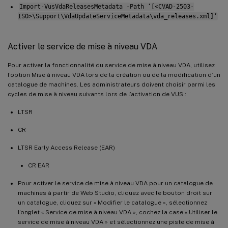
Import-VusVdaReleasesMetadata -Path ‘[<CVAD-2503-
ISO>\Support\VdaUpdateServiceMetadata\vda_releases.xml]’
Activer le service de mise à niveau VDA
Pour activer la fonctionnalité du service de mise à niveau VDA, utilisez
l’option Mise à niveau VDA lors de la création ou de la modification d’un
catalogue de machines. Les administrateurs doivent choisir parmi les
cycles de mise à niveau suivants lors de l’activation de VUS :
LTSR
CR
LTSR Early Access Release (EAR)
CR EAR
Pour activer le service de mise à niveau VDA pour un catalogue de
machines à partir de Web Studio, cliquez avec le bouton droit sur
un catalogue, cliquez sur « Modifier le catalogue », sélectionnez
l’onglet « Service de mise à niveau VDA », cochez la case « Utiliser le
service de mise à niveau VDA » et sélectionnez une piste de mise à