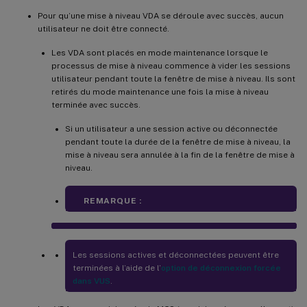
Pour qu’une mise à niveau VDA se déroule avec succès, aucun
utilisateur ne doit être connecté.
Les VDA sont placés en mode maintenance lorsque le
processus de mise à niveau commence à vider les sessions
utilisateur pendant toute la fenêtre de mise à niveau. Ils sont
retirés du mode maintenance une fois la mise à niveau
terminée avec succès.
Si un utilisateur a une session active ou déconnectée
pendant toute la durée de la fenêtre de mise à niveau, la
mise à niveau sera annulée à la fin de la fenêtre de mise à
niveau.
REMARQUE :
Les sessions actives et déconnectées peuvent être
terminées à l’aide de l’
option de déconnexion forcée
dans VUS
.