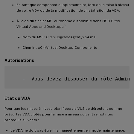
En tant que composant supplémentaire, lors de la mise à niveau
de votre VDA ou de la modification de l’installation du VDA.
À l’aide du fichier MSI autonome disponible dans l’ISO Citrix
™
Virtual Apps and Desktops
.
Nom du MSI : CitrixUpgradeAgent_x64.msi
Chemin : x64\Virtual Desktop Components
Autorisations
-
  Vous devez disposer du rôle Admini
État du VDA
Pour que les mises à niveau planifiées via VUS se déroulent comme
prévu, les VDA ciblés pour la mise à niveau doivent remplir les
prérequis suivants :
Le VDA ne doit pas être mis manuellement en mode maintenance.