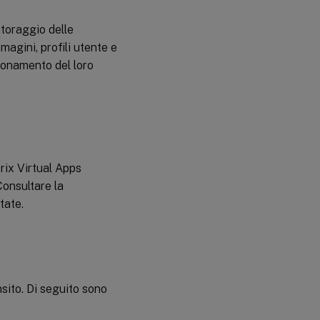
itoraggio delle
magini, profili utente e
bbonamento del loro
trix Virtual Apps
Consultare la
tate.
nsito. Di seguito sono