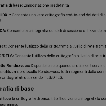
afia di base:
L’impostazione predefinita.
™
 HDX
:
Consente una vera crittografia end-to-end dei dati di s
.
CA:
Consente la crittografia dei dati di sessione utilizzando l
ect:
Consente l’utilizzo della crittografia a livello di rete tra
S/DTLS:
Consente l’utilizzo della crittografia a livello di rete
llo Rendezvous:
Disponibile solo quando si utilizza il servizi
i utilizza il protocollo Rendezvous, tutti i segmenti delle conn
 crittografati utilizzando TLS/DTLS.
rafia di base
tilizza la crittografia di base, il traffico viene crittografato 
diagramma.