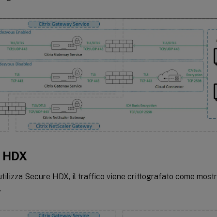
e HDX
tilizza Secure HDX, il traffico viene crittografato come most
.