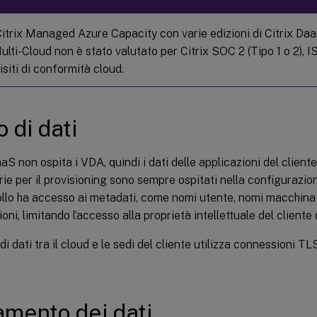
 Citrix Managed Azure Capacity con varie edizioni di Citrix Da
ulti-Cloud non è stato valutato per Citrix SOC 2 (Tipo 1 o 2),
uisiti di conformità cloud.
 di dati
aaS non ospita i VDA, quindi i dati delle applicazioni del client
ie per il provisioning sono sempre ospitati nella configurazione
ollo ha accesso ai metadati, come nomi utente, nomi macchina 
oni, limitando l’accesso alla proprietà intellettuale del cliente 
 di dati tra il cloud e le sedi del cliente utilizza connessioni TL
amento dei dati