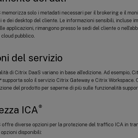
 memorizza solo i metadati necessari per il brokering e il mon
i e dei desktop del cliente. Le informazioni sensibili, incluse im
delle applicazioni, rimangono presso le sedi del cliente o nell’a
i cloud pubblico.
ni del servizio
lità di Citrix DaaS variano in base all’edizione. Ad esempio, Ci
™
supporta solo il servizio Citrix Gateway e Citrix Workspace. 
one del prodotto per saperne di più sulle funzionalità suppor
®
ezza ICA
 offre diverse opzioni per la protezione del traffico ICA in tra
opzioni disponibili: