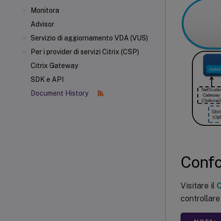
Monitora
Advisor
Servizio di aggiornamento VDA (VUS)
Per i provider di servizi Citrix (CSP)
Citrix Gateway
SDK e API
Document History
Confo
Visitare il
C
controllar