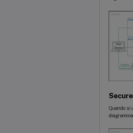
Secur
Quando si u
diagramma