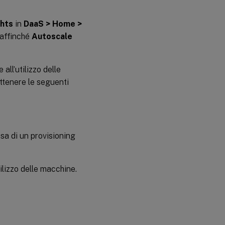
ghts
in
DaaS > Home >
 affinché
Autoscale
all’utilizzo delle
ottenere le seguenti
sa di un provisioning
ilizzo delle macchine.