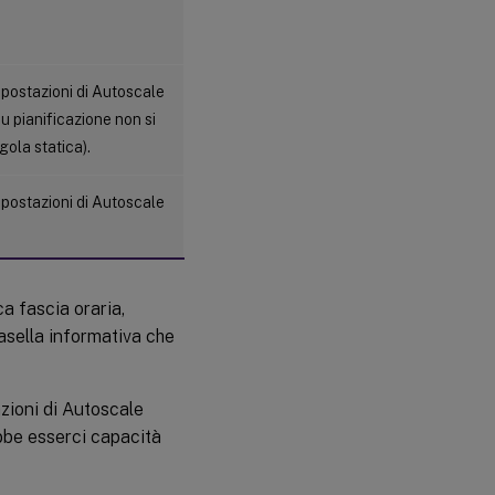
postazioni di Autoscale
u pianificazione non si
gola statica).
postazioni di Autoscale
ca fascia oraria,
asella informativa che
azioni di Autoscale
bbe esserci capacità