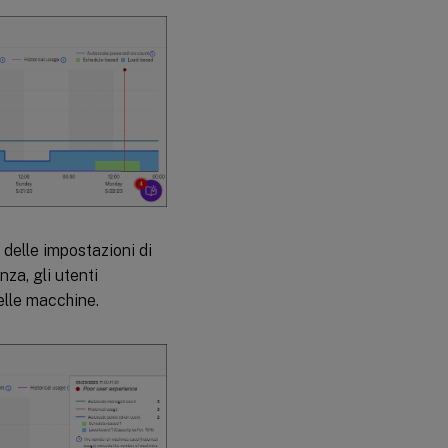
% delle impostazioni di
a, gli utenti
elle macchine.