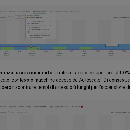
rienza utente scadente
. L’utilizzo storico è superiore al 110
cale (conteggio macchine accese da Autoscale). Di conseguenz
bbero riscontrare tempi di attesa più lunghi per l’accensione d