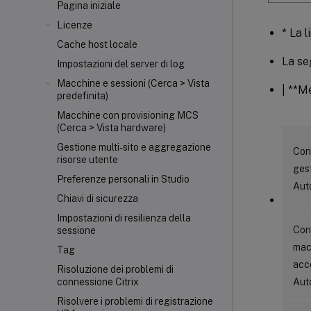
Pagina iniziale
Licenze
* La l
Cache host locale
La se
Impostazioni del server di log
Macchine e sessioni (Cerca > Vista
| **Me
predefinita)
Macchine con provisioning MCS
(Cerca > Vista hardware)
Gestione multi-sito e aggregazione
Con
risorse utente
gest
Preferenze personali in Studio
Aut
Chiavi di sicurezza
Impostazioni di resilienza della
Con
sessione
mac
Tag
acc
Risoluzione dei problemi di
connessione Citrix
Aut
Risolvere i problemi di registrazione