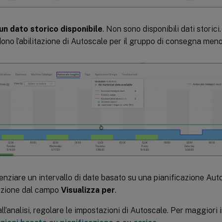
n dato storico disponibile
. Non sono disponibili dati storici
dono l’abilitazione di Autoscale per il gruppo di consegna meno
enziare un intervallo di date basato su una pianificazione Auto
azione dal campo
Visualizza per
.
all’analisi, regolare le impostazioni di Autoscale. Per maggiori