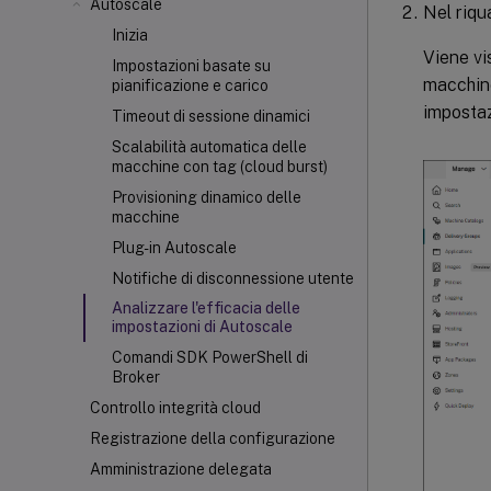
Autoscale
Nel riqu
Inizia
Viene vis
Impostazioni basate su
macchine
pianificazione e carico
impostaz
Timeout di sessione dinamici
Scalabilità automatica delle
macchine con tag (cloud burst)
Provisioning dinamico delle
macchine
Plug-in Autoscale
Notifiche di disconnessione utente
Analizzare l'efficacia delle
impostazioni di Autoscale
Comandi SDK PowerShell di
Broker
Controllo integrità cloud
Registrazione della configurazione
Amministrazione delegata