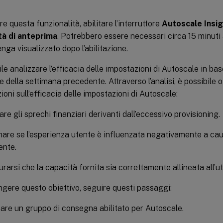
re questa funzionalità, abilitare l’interruttore
Autoscale Insi
tà di anteprima
. Potrebbero essere necessari circa 15 minuti
nga visualizzato dopo l’abilitazione.
le analizzare l’efficacia delle impostazioni di Autoscale in base 
 della settimana precedente. Attraverso l’analisi, è possibile 
ioni sull’efficacia delle impostazioni di Autoscale:
are gli sprechi finanziari derivanti dall’eccessivo provisioning.
are se l’esperienza utente è influenzata negativamente a cau
ente.
rarsi che la capacità fornita sia correttamente allineata all’ut
gere questo obiettivo, seguire questi passaggi:
are un gruppo di consegna abilitato per Autoscale.