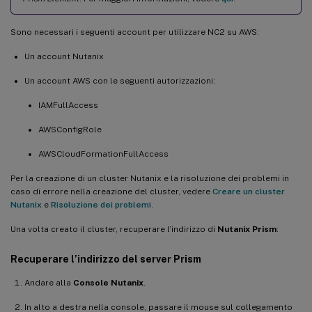
Sono necessari i seguenti account per utilizzare NC2 su AWS:
Un account Nutanix
Un account AWS con le seguenti autorizzazioni:
IAMFullAccess
AWSConfigRole
AWSCloudFormationFullAccess
Per la creazione di un cluster Nutanix e la risoluzione dei problemi in
caso di errore nella creazione del cluster, vedere
Creare un cluster
Nutanix
e
Risoluzione dei problemi
.
Una volta creato il cluster, recuperare l’indirizzo di
Nutanix Prism
:
Recuperare l’indirizzo del server Prism
Andare alla
Console Nutanix
.
In alto a destra nella console, passare il mouse sul collegamento