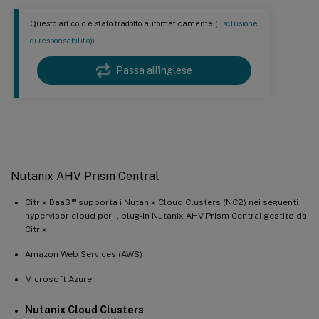
Questo articolo è stato tradotto automaticamente.
(Esclusione
di responsabilità))
Passa all'inglese
Soluzioni cloud e partner Nutanix
Nutanix AHV Prism Central
™
Citrix DaaS
supporta i Nutanix Cloud Clusters (NC2) nei seguenti
hypervisor cloud per il plug-in Nutanix AHV Prism Central gestito da
Citrix.
Amazon Web Services (AWS)
Microsoft Azure
Nutanix Cloud Clusters