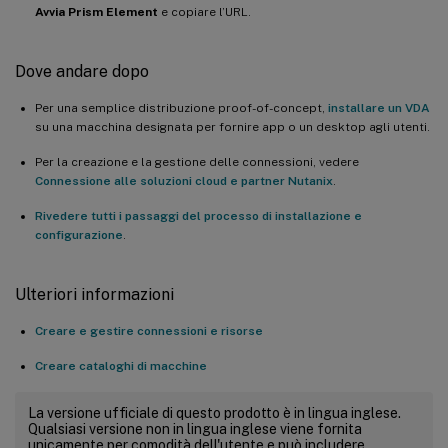
Avvia Prism Element
e copiare l’URL.
Dove andare dopo
Per una semplice distribuzione proof-of-concept,
installare un VDA
su una macchina designata per fornire app o un desktop agli utenti.
Per la creazione e la gestione delle connessioni, vedere
Connessione alle soluzioni cloud e partner Nutanix
.
Rivedere tutti i passaggi del processo di installazione e
configurazione
.
Ulteriori informazioni
Creare e gestire connessioni e risorse
Creare cataloghi di macchine
La versione ufficiale di questo prodotto è in lingua inglese.
Qualsiasi versione non in lingua inglese viene fornita
unicamente per comodità dell'utente e può includere