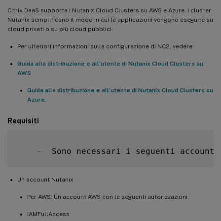
Citrix DaaS supporta i Nutanix Cloud Clusters su AWS e Azure. I cluster
Nutanix semplificano il modo in cui le applicazioni vengono eseguite su
cloud privati o su più cloud pubblici.
Per ulteriori informazioni sulla configurazione di NC2, vedere:
Guida alla distribuzione e all’utente di Nutanix Cloud Clusters su
AWS
Guida alla distribuzione e all’utente di Nutanix Cloud Clusters su
Azure
.
Requisiti
-
  Sono necessari i seguenti account 
Un account Nutanix
Per AWS: Un account AWS con le seguenti autorizzazioni.
IAMFullAccess