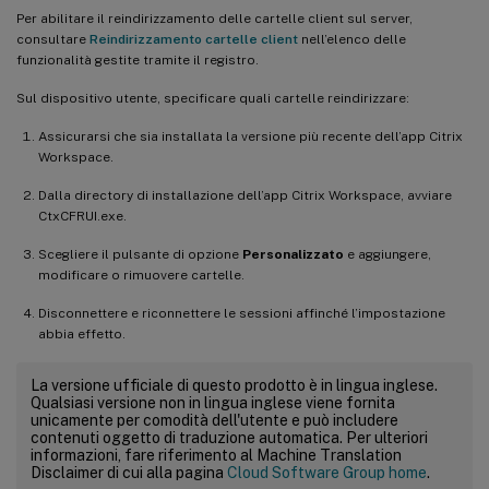
Per abilitare il reindirizzamento delle cartelle client sul server,
consultare
Reindirizzamento cartelle client
nell’elenco delle
funzionalità gestite tramite il registro.
Sul dispositivo utente, specificare quali cartelle reindirizzare:
Assicurarsi che sia installata la versione più recente dell’app Citrix
Workspace.
Dalla directory di installazione dell’app Citrix Workspace, avviare
CtxCFRUI.exe.
Scegliere il pulsante di opzione
Personalizzato
e aggiungere,
modificare o rimuovere cartelle.
Disconnettere e riconnettere le sessioni affinché l’impostazione
abbia effetto.
La versione ufficiale di questo prodotto è in lingua inglese.
Qualsiasi versione non in lingua inglese viene fornita
unicamente per comodità dell'utente e può includere
contenuti oggetto di traduzione automatica. Per ulteriori
informazioni, fare riferimento al Machine Translation
Disclaimer di cui alla pagina
Cloud Software Group home
.