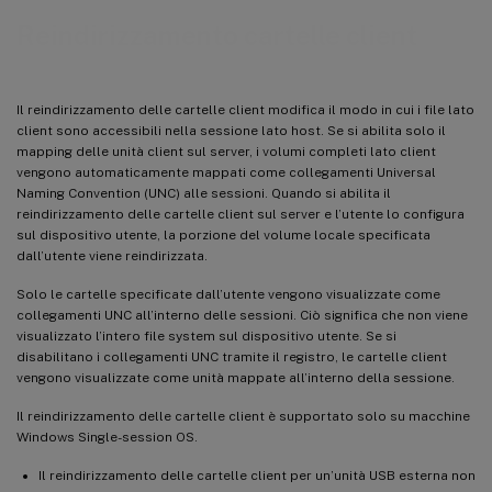
Reindirizzamento cartelle client
Il reindirizzamento delle cartelle client modifica il modo in cui i file lato
client sono accessibili nella sessione lato host. Se si abilita solo il
mapping delle unità client sul server, i volumi completi lato client
vengono automaticamente mappati come collegamenti Universal
Naming Convention (UNC) alle sessioni. Quando si abilita il
reindirizzamento delle cartelle client sul server e l’utente lo configura
sul dispositivo utente, la porzione del volume locale specificata
dall’utente viene reindirizzata.
Solo le cartelle specificate dall’utente vengono visualizzate come
collegamenti UNC all’interno delle sessioni. Ciò significa che non viene
visualizzato l’intero file system sul dispositivo utente. Se si
disabilitano i collegamenti UNC tramite il registro, le cartelle client
vengono visualizzate come unità mappate all’interno della sessione.
Il reindirizzamento delle cartelle client è supportato solo su macchine
Windows Single-session OS.
Il reindirizzamento delle cartelle client per un’unità USB esterna non