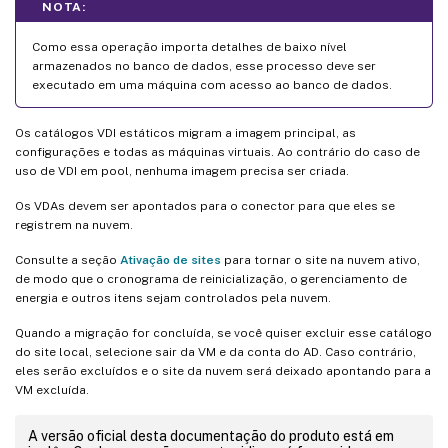
NOTA:
Como essa operação importa detalhes de baixo nível
armazenados no banco de dados, esse processo deve ser
executado em uma máquina com acesso ao banco de dados.
Os catálogos VDI estáticos migram a imagem principal, as
configurações e todas as máquinas virtuais. Ao contrário do caso de
uso de VDI em pool, nenhuma imagem precisa ser criada.
Os VDAs devem ser apontados para o conector para que eles se
registrem na nuvem.
Consulte a seção
Ativação de sites
para tornar o site na nuvem ativo,
de modo que o cronograma de reinicialização, o gerenciamento de
energia e outros itens sejam controlados pela nuvem.
Quando a migração for concluída, se você quiser excluir esse catálogo
do site local, selecione sair da VM e da conta do AD. Caso contrário,
eles serão excluídos e o site da nuvem será deixado apontando para a
VM excluída.
A versão oficial desta documentação do produto está em