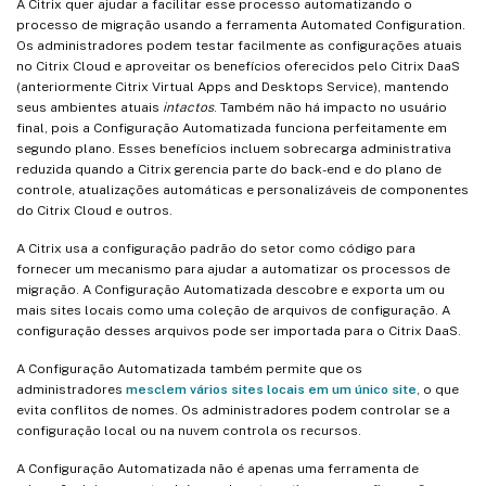
A Citrix quer ajudar a facilitar esse processo automatizando o
processo de migração usando a ferramenta Automated Configuration.
Os administradores podem testar facilmente as configurações atuais
no Citrix Cloud e aproveitar os benefícios oferecidos pelo Citrix DaaS
(anteriormente Citrix Virtual Apps and Desktops Service), mantendo
seus ambientes atuais
intactos
. Também não há impacto no usuário
final, pois a Configuração Automatizada funciona perfeitamente em
segundo plano. Esses benefícios incluem sobrecarga administrativa
reduzida quando a Citrix gerencia parte do back-end e do plano de
controle, atualizações automáticas e personalizáveis de componentes
do Citrix Cloud e outros.
A Citrix usa a configuração padrão do setor como código para
fornecer um mecanismo para ajudar a automatizar os processos de
migração. A Configuração Automatizada descobre e exporta um ou
mais sites locais como uma coleção de arquivos de configuração. A
configuração desses arquivos pode ser importada para o Citrix DaaS.
A Configuração Automatizada também permite que os
administradores
mesclem vários sites locais em um único site
, o que
evita conflitos de nomes. Os administradores podem controlar se a
configuração local ou na nuvem controla os recursos.
A Configuração Automatizada não é apenas uma ferramenta de