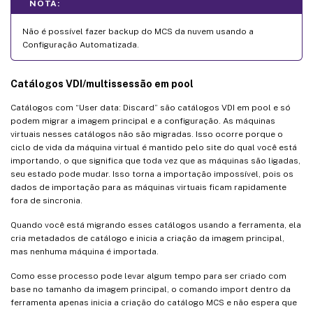
NOTA:
Não é possível fazer backup do MCS da nuvem usando a
Configuração Automatizada.
Catálogos VDI/multissessão em pool
Catálogos com “User data: Discard” são catálogos VDI em pool e só
podem migrar a imagem principal e a configuração. As máquinas
virtuais nesses catálogos não são migradas. Isso ocorre porque o
ciclo de vida da máquina virtual é mantido pelo site do qual você está
importando, o que significa que toda vez que as máquinas são ligadas,
seu estado pode mudar. Isso torna a importação impossível, pois os
dados de importação para as máquinas virtuais ficam rapidamente
fora de sincronia.
Quando você está migrando esses catálogos usando a ferramenta, ela
cria metadados de catálogo e inicia a criação da imagem principal,
mas nenhuma máquina é importada.
Como esse processo pode levar algum tempo para ser criado com
base no tamanho da imagem principal, o comando import dentro da
ferramenta apenas inicia a criação do catálogo MCS e não espera que