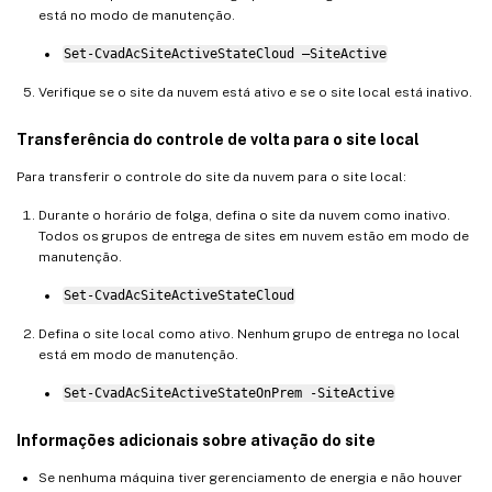
está no modo de manutenção.
Set-CvadAcSiteActiveStateCloud –SiteActive
Verifique se o site da nuvem está ativo e se o site local está inativo.
Transferência do controle de volta para o site local
Para transferir o controle do site da nuvem para o site local:
Durante o horário de folga, defina o site da nuvem como inativo.
Todos os grupos de entrega de sites em nuvem estão em modo de
manutenção.
Set-CvadAcSiteActiveStateCloud
Defina o site local como ativo. Nenhum grupo de entrega no local
está em modo de manutenção.
Set-CvadAcSiteActiveStateOnPrem -SiteActive
Informações adicionais sobre ativação do site
Se nenhuma máquina tiver gerenciamento de energia e não houver