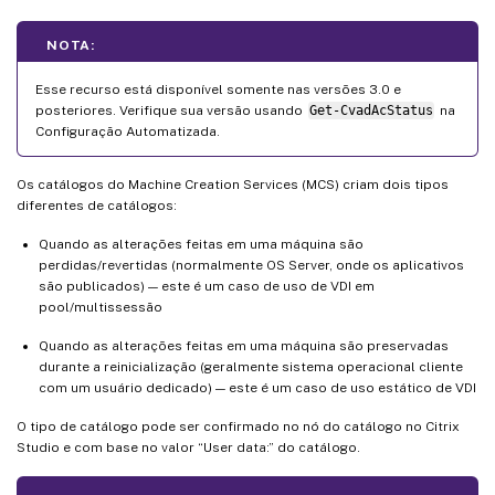
NOTA:
Esse recurso está disponível somente nas versões 3.0 e
posteriores. Verifique sua versão usando
Get-CvadAcStatus
na
Configuração Automatizada.
Os catálogos do Machine Creation Services (MCS) criam dois tipos
diferentes de catálogos:
Quando as alterações feitas em uma máquina são
perdidas/revertidas (normalmente OS Server, onde os aplicativos
são publicados) — este é um caso de uso de VDI em
pool/multissessão
Quando as alterações feitas em uma máquina são preservadas
durante a reinicialização (geralmente sistema operacional cliente
com um usuário dedicado) — este é um caso de uso estático de VDI
O tipo de catálogo pode ser confirmado no nó do catálogo no Citrix
Studio e com base no valor “User data:” do catálogo.