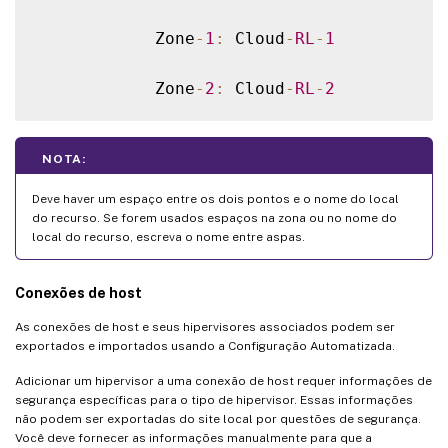
            Zone
-
1
:
 Cloud
-
RL
-
1
            Zone
-
2
:
 Cloud
-
RL
-
2
NOTA:
Deve haver um espaço entre os dois pontos e o nome do local
do recurso. Se forem usados espaços na zona ou no nome do
local do recurso, escreva o nome entre aspas.
Conexões de host
As conexões de host e seus hipervisores associados podem ser
exportados e importados usando a Configuração Automatizada.
Adicionar um hipervisor a uma conexão de host requer informações de
segurança específicas para o tipo de hipervisor. Essas informações
não podem ser exportadas do site local por questões de segurança.
Você deve fornecer as informações manualmente para que a