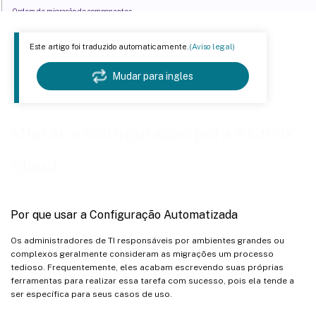
Ordem de migração de componentes
Pré-requisitos comuns
Este artigo foi traduzido automaticamente.
(Aviso legal)
Created/Updated on 2020/01/29 16:46:47
Preenchimento do arquivo de mapeamento de zona
Mudar para ingles
Ativação de sites
Como é a migração de catálogos provisionados do Machine Creation Services
Migrar a configuração para o Citrix
Cloud
Por que usar a Configuração Automatizada
Os administradores de TI responsáveis por ambientes grandes ou
complexos geralmente consideram as migrações um processo
tedioso. Frequentemente, eles acabam escrevendo suas próprias
ferramentas para realizar essa tarefa com sucesso, pois ela tende a
ser específica para seus casos de uso.