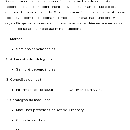
Os componentes e suas dependências estão listados aqui. As
dependências de um componente devem existir antes que ele possa
ser importado ou mesclado. Se uma dependência estiver ausente, isso
pode fazer com que o comando import ou merge não funcione. A
seção
Fixups
do arquivo de log mostra as dependências ausentes se
uma importação ou mesclagem não funcionar.
Marcas
Sem pré-dependências
Administrador delegado
Sem pré-dependências
Conexões de host
Informações de segurança em CvadAcSecurity.yml
Catálogos de máquinas
Máquinas presentes no Active Directory
Conexões de host