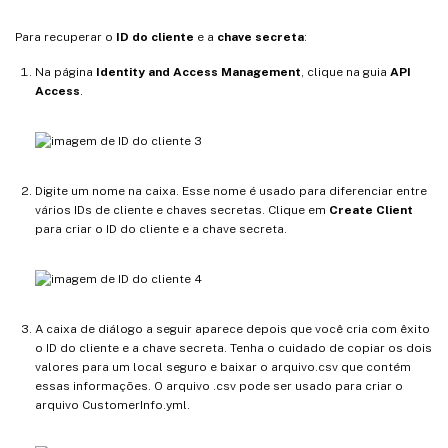
Para recuperar o
ID do cliente
e a
chave secreta
:
Na página
Identity and Access Management
, clique na guia
API
Access
.
Digite um nome na caixa. Esse nome é usado para diferenciar entre
vários IDs de cliente e chaves secretas. Clique em
Create Client
para criar o ID do cliente e a chave secreta.
A caixa de diálogo a seguir aparece depois que você cria com êxito
o ID do cliente e a chave secreta. Tenha o cuidado de copiar os dois
valores para um local seguro e baixar o arquivo.csv que contém
essas informações. O arquivo .csv pode ser usado para criar o
arquivo CustomerInfo.yml.