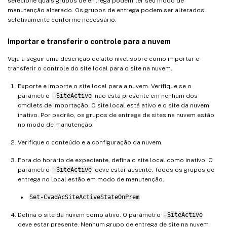
selecione quais grupos de entrega podem ter seu modo de
manutenção alterado. Os grupos de entrega podem ser alterados
seletivamente conforme necessário.
Importar e transferir o controle para a nuvem
Veja a seguir uma descrição de alto nível sobre como importar e
transferir o controle do site local para o site na nuvem.
Exporte e importe o site local para a nuvem. Verifique se o
parâmetro
–SiteActive
não está presente em nenhum dos
cmdlets de importação. O site local está ativo e o site da nuvem
inativo. Por padrão, os grupos de entrega de sites na nuvem estão
no modo de manutenção.
Verifique o conteúdo e a configuração da nuvem.
Fora do horário de expediente, defina o site local como inativo. O
parâmetro
–SiteActive
deve estar ausente. Todos os grupos de
entrega no local estão em modo de manutenção.
Set-CvadAcSiteActiveStateOnPrem
Defina o site da nuvem como ativo. O parâmetro
–SiteActive
deve estar presente. Nenhum grupo de entrega de site na nuvem