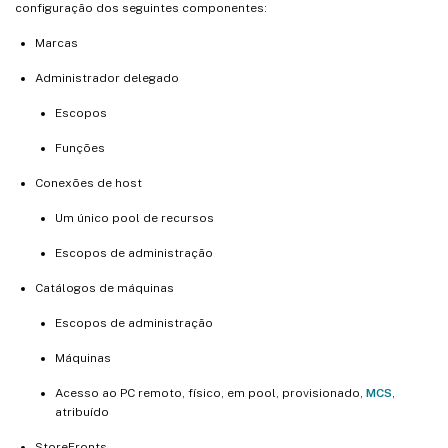
configuração dos seguintes componentes:
Marcas
Administrador delegado
Escopos
Funções
Conexões de host
Um único pool de recursos
Escopos de administração
Catálogos de máquinas
Escopos de administração
Máquinas
Acesso ao PC remoto, físico, em pool, provisionado,
MCS
,
atribuído
StoreFronts