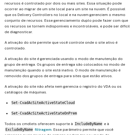
recursos é controlado por dois ou mais sites. Essa situação pode
ocorrer ao migrar de um site local para um site na nuvem. É possível
que os Delivery Controllers no local e na nuvem gerenciem o mesmo
conjunto de recursos. Esse gerenciamento duplo pode fazer com que
os recursos se tornem indisponíveis e incontroláveis, e pode ser difícil
de diagnosticar.
A ativação do site permite que você controle onde o site ativo é
controlado.
A ativação do site é gerenciada usando o modo de manutenção do
grupo de entrega. Os grupos de entrega são colocados no modo de
manutenção quando o site está inativo. O modo de manutenção é
removido dos grupos de entrega para sites que estão ativos.
A ativação do site não afeta nem gerencia o registro do VDA ou os
catálogos de máquinas.
Set-CvadAcSiteActiveStateCloud
Set-CvadAcSiteActiveStateOnPrem
Todos os cmdlets oferecem suporte à
IncludeByName
e à
ExcludeByName
filtragem
. Esse parâmetro permite que você