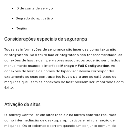
ID de conta de serviço
Segredo do aplicativo
Região
Considerações especiais de segurança
Todas as informações de segurança são inseridas como texto não
criptografado. Se o texto não criptografado não for recomendado, as
conexões de host e os hipervisores associados poderão ser criados
manualmente usando a interface
Manage > Full Configuration
. As
conexões de host e os nomes do hipervisor devem corresponder
exatamente às suas contrapartes locais para que os catálogos de
máquinas que usam as conexões de host possam ser importados com
êxito.
Ativação de sites
O Delivery Controller em sites locais e na nuvem controla recursos
como intermediação de desktops, aplicativos e reinicialização de
máquinas. Os problemas ocorrem quando um conjunto comum de