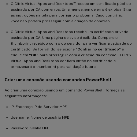
™
O Citrix Virtual Apps and Desktops
recebe um certificado público
assinado por CA com erros: Uma mensagem de erro é exibida. Siga
as instruções na tela para corrigir o problema. Caso contrário,
você não poderá prosseguir com a criação da conexão.
O Citrix Virtual Apps and Desktops recebe um certificado privado
assinado por CA. Uma página de aviso é exibida. Compare o
thumbprint recebido com o do servidor para verificar a validade do
certificado. Se for válido, selecione
“Confiar no certificado”
e
clique em
“OK”
para prosseguir com a criação da conexão. O Citrix
Virtual Apps and Desktops confiará então no certificado e
armazenará o thumbprint para validação futura.
Criar uma conexão usando comandos PowerShell
Ao criar uma conexão usando um comando PowerShell, forneça as
seguintes informações:
IP: Endereço IP do Servidor HPE
Username: Nome de usuário HPE
Password: Senha HPE