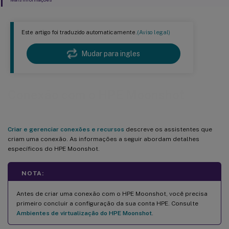
Este artigo foi traduzido automaticamente.
(Aviso legal)
Mudar para ingles
Conexão com o HPE Moonshot
Criar e gerenciar conexões e recursos
descreve os assistentes que
criam uma conexão. As informações a seguir abordam detalhes
específicos do HPE Moonshot.
NOTA:
Antes de criar uma conexão com o HPE Moonshot, você precisa
primeiro concluir a configuração da sua conta HPE. Consulte
Ambientes de virtualização do HPE Moonshot
.