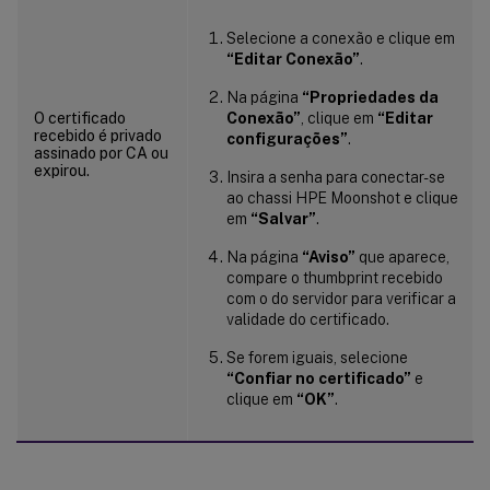
Selecione a conexão e clique em
“Editar Conexão”
.
Na página
“Propriedades da
O certificado
Conexão”
, clique em
“Editar
recebido é privado
configurações”
.
assinado por CA ou
expirou.
Insira a senha para conectar-se
ao chassi HPE Moonshot e clique
em
“Salvar”
.
Na página
“Aviso”
que aparece,
compare o thumbprint recebido
com o do servidor para verificar a
validade do certificado.
Se forem iguais, selecione
“Confiar no certificado”
e
clique em
“OK”
.