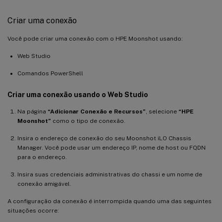
Criar uma conexão
Você pode criar uma conexão com o HPE Moonshot usando:
Web Studio
Comandos PowerShell
Criar uma conexão usando o Web Studio
Na página
“Adicionar Conexão e Recursos”
, selecione
“HPE
Moonshot”
como o tipo de conexão.
Insira o endereço de conexão do seu Moonshot iLO Chassis
Manager. Você pode usar um endereço IP, nome de host ou FQDN
para o endereço.
Insira suas credenciais administrativas do chassi e um nome de
conexão amigável.
A configuração da conexão é interrompida quando uma das seguintes
situações ocorre: