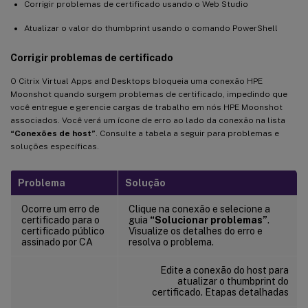
Corrigir problemas de certificado usando o Web Studio
Atualizar o valor do thumbprint usando o comando PowerShell
Corrigir problemas de certificado
O Citrix Virtual Apps and Desktops bloqueia uma conexão HPE
Moonshot quando surgem problemas de certificado, impedindo que
você entregue e gerencie cargas de trabalho em nós HPE Moonshot
associados. Você verá um ícone de erro ao lado da conexão na lista
“Conexões de host”
. Consulte a tabela a seguir para problemas e
soluções específicas.
Problema
Solução
Ocorre um erro de
Clique na conexão e selecione a
certificado para o
guia
“Solucionar problemas”
.
certificado público
Visualize os detalhes do erro e
assinado por CA
resolva o problema.
Edite a conexão do host para
atualizar o thumbprint do
certificado. Etapas detalhadas