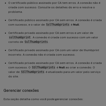
O certificado público assinado por CA tem erros. A conexão não é
criada com sucesso. Consulte os detalhes do erro e resolva o
problema.
Certificado público assinado por CA sem erros. A conexão é criada
com sucesso, e o valor de
SslThumbprints
é
Null
.
Certificado privado assinado por CA sem erros e um valor de
sslthumbprint
. A conexão é criada com sucesso com um valor
correto de
SslThumbprints
.
Certificado privado assinado por CA com um valor de thumbprint
incorreto. A conexão não é criada com sucesso.
Certificado privado assinado por CA sem erros. A conexão é criada
com sucesso. O
SSlThumbprints
é
Null
ao criar a conexão. O
valor de
SSlThumbprints
é atualizado para um valor pelo serviço
do site.
Gerenciar conexões
Esta seção detalha como você pode gerenciar conexões: