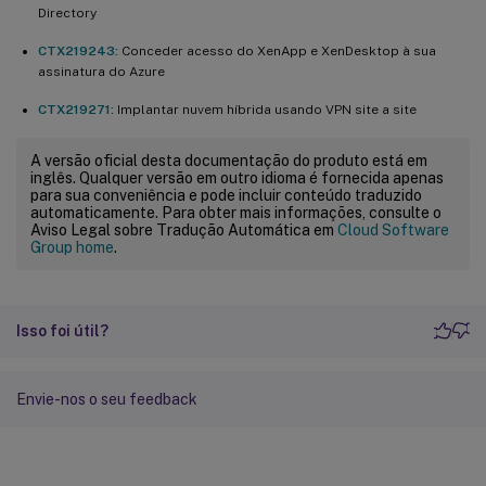
Directory
CTX219243:
Conceder acesso do XenApp e XenDesktop à sua
assinatura do Azure
CTX219271:
Implantar nuvem híbrida usando VPN site a site
A versão oficial desta documentação do produto está em
inglês. Qualquer versão em outro idioma é fornecida apenas
para sua conveniência e pode incluir conteúdo traduzido
automaticamente. Para obter mais informações, consulte o
Aviso Legal sobre Tradução Automática em
Cloud Software
Group home
.
Isso foi útil?
Envie-nos o seu feedback