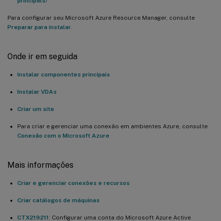
principals/
Para configurar seu Microsoft Azure Resource Manager, consulte
Preparar para instalar
.
Onde ir em seguida
Instalar componentes principais
Instalar VDAs
Criar um site
Para criar e gerenciar uma conexão em ambientes Azure, consulte
Conexão com o Microsoft Azure
Mais informações
Criar e gerenciar conexões e recursos
Criar catálogos de máquinas
CTX219211
: Configurar uma conta do Microsoft Azure Active