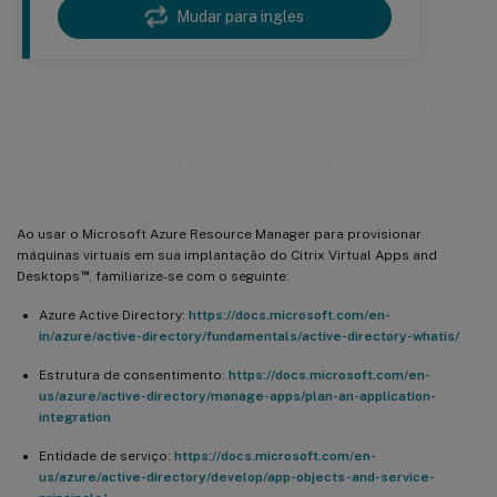
Mudar para ingles
Ambientes de nuvem do Microsoft
Azure Resource Manager
Ao usar o Microsoft Azure Resource Manager para provisionar
máquinas virtuais em sua implantação do Citrix Virtual Apps and
™
Desktops
, familiarize-se com o seguinte:
Azure Active Directory:
https://docs.microsoft.com/en-
in/azure/active-directory/fundamentals/active-directory-whatis/
Estrutura de consentimento:
https://docs.microsoft.com/en-
us/azure/active-directory/manage-apps/plan-an-application-
integration
Entidade de serviço:
https://docs.microsoft.com/en-
us/azure/active-directory/develop/app-objects-and-service-