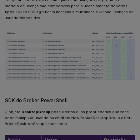
modelo de licença são compatíveis para o licenciamento de vários
tipos. CCU e CCS significam licenças simultâneas e UD são licenças de
usuário/dispositivo.
SDK do Broker PowerShell
O objeto
DesktopGroup
possui estas duas propriedades que você
pode manipular usando os cmdlets New-BrokerDesktopGroup e Set-
BrokerDesktopGroup associados.