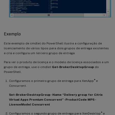
Exemplo
Este exemplo de cmdlet do PowerShell ilustra a configuração de
licenciamento de vários tipos para dois grupos de entrega existentes
e cria e configura um terceiro grupo de entrega.
Para ver o produto de licença e o modelo de licença associados a um
grupo de entrega, use o cmdlet
Get-BrokerDesktopGroup
do
PowerShell.
®
Configuramos o primeiro grupo de entrega para XenApp
e
Concurrent.
Set-BrokerDesktopGroup -Name “Delivery group for Citrix
Virtual Apps Premium Concurrent” -ProductCode MPS -
LicenseModel Concurrent
®
Configuramos o segundo grupo de entrega para XenDesktop
e