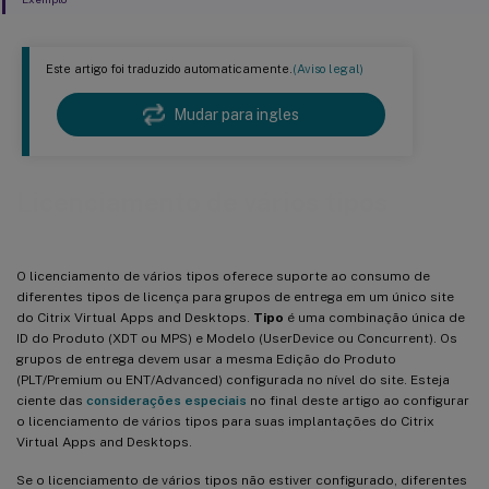
Este artigo foi traduzido automaticamente.
(Aviso legal)
Mudar para ingles
Licenciamento de vários tipos
O licenciamento de vários tipos oferece suporte ao consumo de
diferentes tipos de licença para grupos de entrega em um único site
do Citrix Virtual Apps and Desktops.
Tipo
é uma combinação única de
ID do Produto (XDT ou MPS) e Modelo (UserDevice ou Concurrent). Os
grupos de entrega devem usar a mesma Edição do Produto
(PLT/Premium ou ENT/Advanced) configurada no nível do site. Esteja
ciente das
considerações especiais
no final deste artigo ao configurar
o licenciamento de vários tipos para suas implantações do Citrix
Virtual Apps and Desktops.
Se o licenciamento de vários tipos não estiver configurado, diferentes