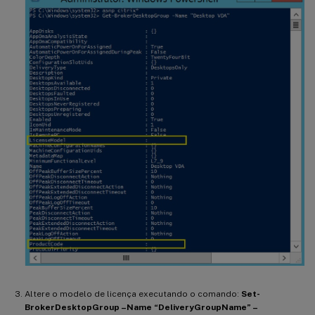
Altere o modelo de licença executando o comando:
Set-
BrokerDesktopGroup –Name “DeliveryGroupName” –