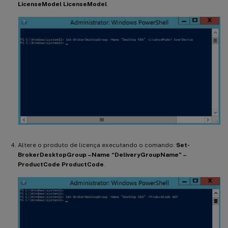
LicenseModel LicenseModel
.
Altere o produto de licença executando o comando:
Set-
BrokerDesktopGroup –Name “DeliveryGroupName” –
ProductCode ProductCode
.