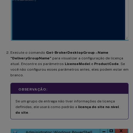
Execute o comando
Get-BrokerDesktopGroup –Name
“DeliveryGroupName”
para visualizar a configuração de licença
atual. Encontre os parâmetros
LicenseModel
e
ProductCode
. Se
você não configurou esses parâmetros antes, eles podem estar em
branco.
OBSERVAÇÃO:
Se um grupo de entrega não tiver informações de licença
definidas, ele usará como padrão a
licença do site no nível
do site
.