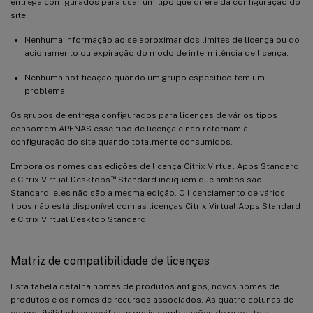
entrega configurados para usar um tipo que difere da configuração do
site:
Nenhuma informação ao se aproximar dos limites de licença ou do
acionamento ou expiração do modo de intermitência de licença.
Nenhuma notificação quando um grupo específico tem um
problema.
Os grupos de entrega configurados para licenças de vários tipos
consomem APENAS esse tipo de licença e não retornam à
configuração do site quando totalmente consumidos.
Embora os nomes das edições de licença Citrix Virtual Apps Standard
™
e Citrix Virtual Desktops
Standard indiquem que ambos são
Standard, eles não são a mesma edição. O licenciamento de vários
tipos não está disponível com as licenças Citrix Virtual Apps Standard
e Citrix Virtual Desktop Standard.
Matriz de compatibilidade de licenças
Esta tabela detalha nomes de produtos antigos, novos nomes de
produtos e os nomes de recursos associados. As quatro colunas de
compatibilidade especificam quais combinações de produto e