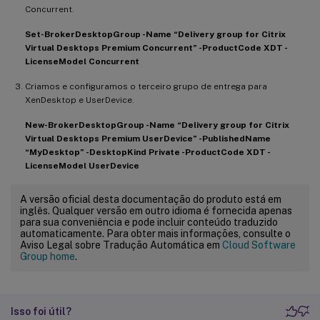
Concurrent.
Set-BrokerDesktopGroup -Name “Delivery group for Citrix
Virtual Desktops Premium Concurrent” -ProductCode XDT -
LicenseModel Concurrent
Criamos e configuramos o terceiro grupo de entrega para
XenDesktop e UserDevice.
New-BrokerDesktopGroup -Name “Delivery group for Citrix
Virtual Desktops Premium UserDevice” -PublishedName
“MyDesktop” -DesktopKind Private -ProductCode XDT -
LicenseModel UserDevice
A versão oficial desta documentação do produto está em
inglês. Qualquer versão em outro idioma é fornecida apenas
para sua conveniência e pode incluir conteúdo traduzido
automaticamente. Para obter mais informações, consulte o
Aviso Legal sobre Tradução Automática em
Cloud Software
Group home
.
Isso foi útil?