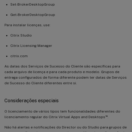
Set-BrokerDesktopGroup
Get-BrokerDesktopGroup
Para instalar licenças, use:
Citrix Studio
Citrix Licensing Manager
citrix.com
As datas dos Serviços de Sucesso do Cliente são específicas para
cada arquivo de licença e para cada produto e modelo. Grupos de
entrega configurados de forma diferente podem ter datas de Serviços
de Sucesso do Cliente diferentes entre si.
Considerações especiais
O licenciamento de vários tipos tem funcionalidades diferentes do
™
licenciamento regular do Citrix Virtual Apps and Desktops
.
Não há alertas e notificações do Director ou do Studio para grupos de