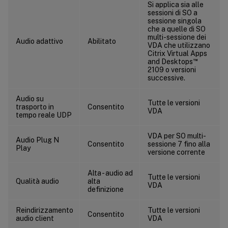
Si applica sia alle
sessioni di SO a
sessione singola
che a quelle di SO
multi-sessione dei
Audio adattivo
Abilitato
VDA che utilizzano
Citrix Virtual Apps
™
and Desktops
2109 o versioni
successive.
Audio su
Tutte le versioni
trasporto in
Consentito
VDA
tempo reale UDP
VDA per SO multi-
Audio Plug N
Consentito
sessione 7 fino alla
Play
versione corrente
Alta - audio ad
Tutte le versioni
Qualità audio
alta
VDA
definizione
Reindirizzamento
Tutte le versioni
Consentito
audio client
VDA