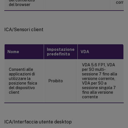
corren
del browser
ICA/Sensori client
Impostazione
Nome
VDA
predefinita
VDA 5.6 FP1, VDA
Consenti alle
per SO multi-
applicazioni di
sessione 7 fino alla
utilizzare la
versione corrente,
Proibito
posizione fisica
VDA per SO a
del dispositivo
sessione singola 7
client
fino alla versione
corrente
ICA/Interfaccia utente desktop