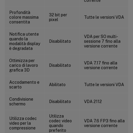
corrente
Profondità
32 bit per
colore massima
Tutte le versioni VDA
pixel
consentita
Notifica utente
VDA per SO multi-
quando la
Disabilitato
sessione 7 fino alla
modalità display
versione corrente
è degradata
Ottimizza per
VDA 7.17 fino alla
carico di lavoro
Disabilitato
versione corrente
grafica 3D
Accodamento e
Abilitato
Tutte le versioni VDA
scarto
Condivisione
Disabilitato
VDA 2112
schermo
Utilizza
Utilizza codec
codec video
VDA 7.6 FP3 fino alla
video per la
quando
versione corrente
compressione
preferito