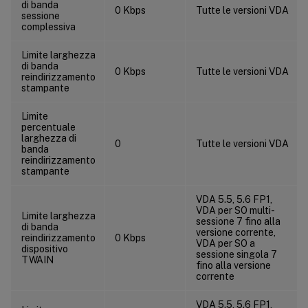
di banda
0 Kbps
Tutte le versioni VDA
sessione
complessiva
Limite larghezza
di banda
0 Kbps
Tutte le versioni VDA
reindirizzamento
stampante
Limite
percentuale
larghezza di
0
Tutte le versioni VDA
banda
reindirizzamento
stampante
VDA 5.5, 5.6 FP1,
VDA per SO multi-
Limite larghezza
sessione 7 fino alla
di banda
versione corrente,
reindirizzamento
0 Kbps
VDA per SO a
dispositivo
sessione singola 7
TWAIN
fino alla versione
corrente
VDA 5.5, 5.6 FP1,