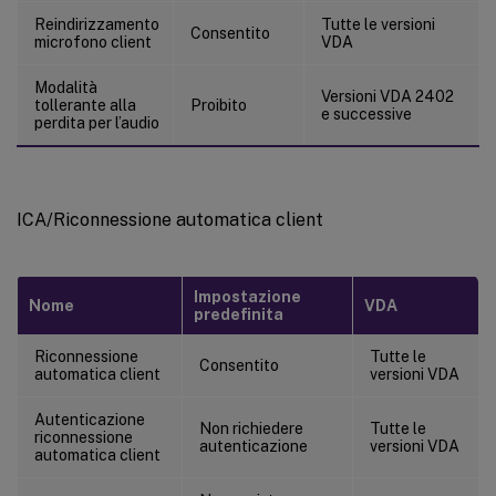
Reindirizzamento
Tutte le versioni
Consentito
microfono client
VDA
Modalità
Versioni VDA 2402
tollerante alla
Proibito
e successive
perdita per l’audio
ICA/Riconnessione automatica client
Impostazione
Nome
VDA
predefinita
Riconnessione
Tutte le
Consentito
automatica client
versioni VDA
Autenticazione
Non richiedere
Tutte le
riconnessione
autenticazione
versioni VDA
automatica client