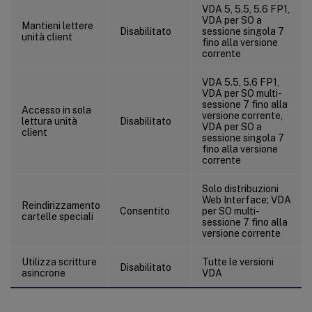
VDA 5, 5.5, 5.6 FP1,
VDA per SO a
Mantieni lettere
Disabilitato
sessione singola 7
unità client
fino alla versione
corrente
VDA 5.5, 5.6 FP1,
VDA per SO multi-
sessione 7 fino alla
Accesso in sola
versione corrente,
lettura unità
Disabilitato
VDA per SO a
client
sessione singola 7
fino alla versione
corrente
Solo distribuzioni
Web Interface; VDA
Reindirizzamento
Consentito
per SO multi-
cartelle speciali
sessione 7 fino alla
versione corrente
Utilizza scritture
Tutte le versioni
Disabilitato
asincrone
VDA