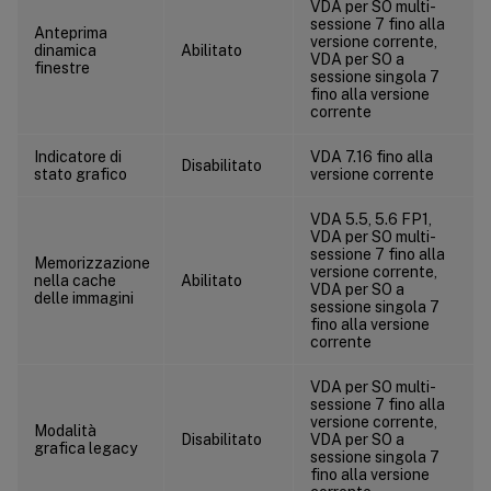
VDA per SO multi-
sessione 7 fino alla
Anteprima
versione corrente,
dinamica
Abilitato
VDA per SO a
finestre
sessione singola 7
fino alla versione
corrente
Indicatore di
VDA 7.16 fino alla
Disabilitato
stato grafico
versione corrente
VDA 5.5, 5.6 FP1,
VDA per SO multi-
sessione 7 fino alla
Memorizzazione
versione corrente,
nella cache
Abilitato
VDA per SO a
delle immagini
sessione singola 7
fino alla versione
corrente
VDA per SO multi-
sessione 7 fino alla
versione corrente,
Modalità
Disabilitato
VDA per SO a
grafica legacy
sessione singola 7
fino alla versione