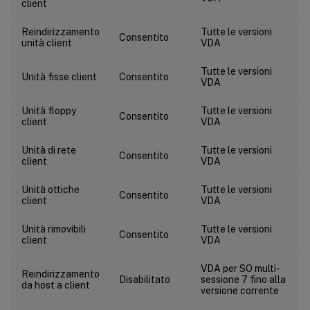
client
Reindirizzamento
Tutte le versioni
Consentito
unità client
VDA
Tutte le versioni
Unità fisse client
Consentito
VDA
Unità floppy
Tutte le versioni
Consentito
client
VDA
Unità di rete
Tutte le versioni
Consentito
client
VDA
Unità ottiche
Tutte le versioni
Consentito
client
VDA
Unità rimovibili
Tutte le versioni
Consentito
client
VDA
VDA per SO multi-
Reindirizzamento
Disabilitato
sessione 7 fino alla
da host a client
versione corrente