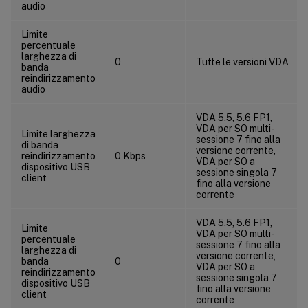
audio
Limite
percentuale
larghezza di
0
Tutte le versioni VDA
banda
reindirizzamento
audio
VDA 5.5, 5.6 FP1,
VDA per SO multi-
Limite larghezza
sessione 7 fino alla
di banda
versione corrente,
reindirizzamento
0 Kbps
VDA per SO a
dispositivo USB
sessione singola 7
client
fino alla versione
corrente
VDA 5.5, 5.6 FP1,
Limite
VDA per SO multi-
percentuale
sessione 7 fino alla
larghezza di
versione corrente,
banda
0
VDA per SO a
reindirizzamento
sessione singola 7
dispositivo USB
fino alla versione
client
corrente