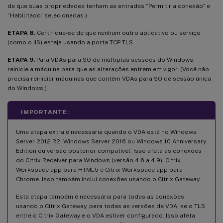
de que suas propriedades tenham as entradas “Permitir a conexão” e
“Habilitado” selecionadas.)
ETAPA 8.
Certifique-se de que nenhum outro aplicativo ou serviço
(como o IIS) esteja usando a porta TCP TLS.
ETAPA 9.
Para VDAs para SO de múltiplas sessões do Windows,
reinicie a máquina para que as alterações entrem em vigor. (Você não
precisa reiniciar máquinas que contêm VDAs para SO de sessão única
do Windows.)
IMPORTANTE:
Uma etapa extra é necessária quando o VDA está no Windows
Server 2012 R2, Windows Server 2016 ou Windows 10 Anniversary
Edition ou versão posterior compatível. Isso afeta as conexões
do Citrix Receiver para Windows (versão 4.6 a 4.9), Citrix
Workspace app para HTML5 e Citrix Workspace app para
Chrome. Isso também inclui conexões usando o Citrix Gateway.
Esta etapa também é necessária para todas as conexões
usando o Citrix Gateway, para todas as versões de VDA, se o TLS
entre o Citrix Gateway e o VDA estiver configurado. Isso afeta