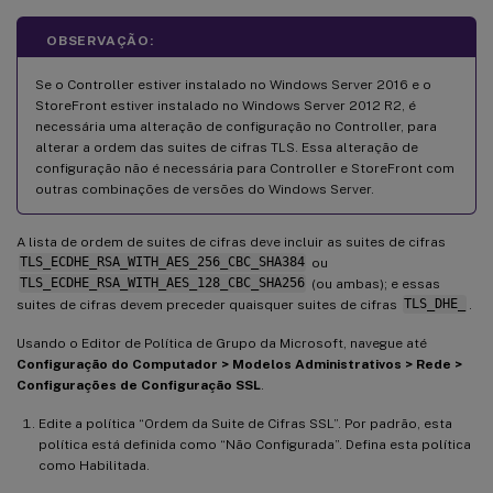
OBSERVAÇÃO:
Se o Controller estiver instalado no Windows Server 2016 e o
StoreFront estiver instalado no Windows Server 2012 R2, é
necessária uma alteração de configuração no Controller, para
alterar a ordem das suites de cifras TLS. Essa alteração de
configuração não é necessária para Controller e StoreFront com
outras combinações de versões do Windows Server.
A lista de ordem de suites de cifras deve incluir as suites de cifras
TLS_ECDHE_RSA_WITH_AES_256_CBC_SHA384
ou
TLS_ECDHE_RSA_WITH_AES_128_CBC_SHA256
(ou ambas); e essas
suites de cifras devem preceder quaisquer suites de cifras
TLS_DHE_
.
Usando o Editor de Política de Grupo da Microsoft, navegue até
Configuração do Computador > Modelos Administrativos > Rede >
Configurações de Configuração SSL
.
Edite a política “Ordem da Suite de Cifras SSL”. Por padrão, esta
política está definida como “Não Configurada”. Defina esta política
como Habilitada.