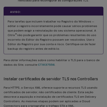
reiniciado para reconfigurar as configurações TLS.
AVISO:
Para tarefas que incluem trabalhar no Registro do Windows —
editar o registro incorretamente pode causar sérios problemas
que podem exigir a reinstalação do seu sistema operacional. A
®
Citrix
não pode garantir que os problemas resultantes do uso
incorreto do Editor do Registro possam ser resolvidos. Use o
Editor do Registro por sua conta e risco. Certifique-se de fazer
backup do registro antes de editá-lo.
Para obter informações sobre como habilitar o TLS para o banco de
dados do Site, consulte
CTX137556
.
Instalar certificados de servidor TLS nos Controllers
Para HTTPS, o Serviço XML oferece suporte a recursos TLS usando
certificados de servidor, não certificados de cliente. Esta seção
descreve a aquisição e instalação de certificados TLS em Delivery
Controllers. As mesmas etapas podem ser aplicadas a Cloud
Connectors para criptografar o tráfego STA e XML.