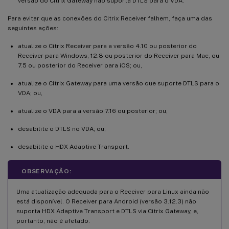
versão do Citrix Gateway não suporta DTLS para o VDA.
Para evitar que as conexões do Citrix Receiver falhem, faça uma das
seguintes ações:
atualize o Citrix Receiver para a versão 4.10 ou posterior do
Receiver para Windows, 12.8 ou posterior do Receiver para Mac, ou
7.5 ou posterior do Receiver para iOS; ou,
atualize o Citrix Gateway para uma versão que suporte DTLS para o
VDA; ou,
atualize o VDA para a versão 7.16 ou posterior; ou,
desabilite o DTLS no VDA; ou,
desabilite o HDX Adaptive Transport.
OBSERVAÇÃO:
Uma atualização adequada para o Receiver para Linux ainda não
está disponível. O Receiver para Android (versão 3.12.3) não
suporta HDX Adaptive Transport e DTLS via Citrix Gateway, e,
portanto, não é afetado.