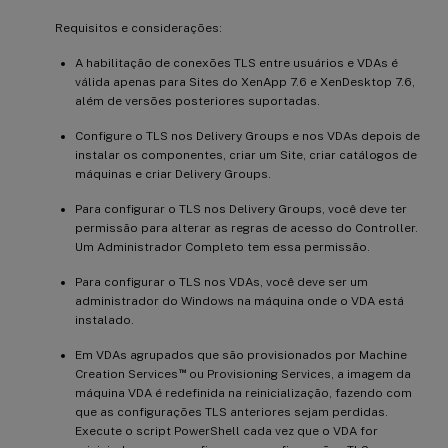
Requisitos e considerações:
A habilitação de conexões TLS entre usuários e VDAs é
válida apenas para Sites do XenApp 7.6 e XenDesktop 7.6,
além de versões posteriores suportadas.
Configure o TLS nos Delivery Groups e nos VDAs depois de
instalar os componentes, criar um Site, criar catálogos de
máquinas e criar Delivery Groups.
Para configurar o TLS nos Delivery Groups, você deve ter
permissão para alterar as regras de acesso do Controller.
Um Administrador Completo tem essa permissão.
Para configurar o TLS nos VDAs, você deve ser um
administrador do Windows na máquina onde o VDA está
instalado.
Em VDAs agrupados que são provisionados por Machine
™
Creation Services
ou Provisioning Services, a imagem da
máquina VDA é redefinida na reinicialização, fazendo com
que as configurações TLS anteriores sejam perdidas.
Execute o script PowerShell cada vez que o VDA for