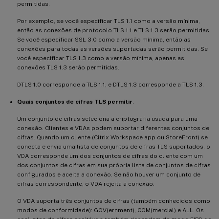
permitidas.
Por exemplo, se você especificar TLS 1.1 como a versão mínima,
então as conexões de protocolo TLS 1.1 e TLS 1.3 serão permitidas.
Se você especificar SSL 3.0 como a versão mínima, então as
conexões para todas as versões suportadas serão permitidas. Se
você especificar TLS 1.3 como a versão mínima, apenas as
conexões TLS 1.3 serão permitidas.
DTLS 1.0 corresponde a TLS 1.1, e DTLS 1.3 corresponde a TLS 1.3.
Quais conjuntos de cifras TLS permitir
.
Um conjunto de cifras seleciona a criptografia usada para uma
conexão. Clientes e VDAs podem suportar diferentes conjuntos de
cifras. Quando um cliente (Citrix Workspace app ou StoreFront) se
conecta e envia uma lista de conjuntos de cifras TLS suportados, o
VDA corresponde um dos conjuntos de cifras do cliente com um
dos conjuntos de cifras em sua própria lista de conjuntos de cifras
configurados e aceita a conexão. Se não houver um conjunto de
cifras correspondente, o VDA rejeita a conexão.
O VDA suporta três conjuntos de cifras (também conhecidos como
modos de conformidade): GOV(ernment), COM(mercial) e ALL. Os