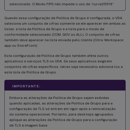
selecionado. O Modo FIPS não impede o uso de “curve25519”.
Quando essa configuração de Política de Grupo é configurada, o VDA
seleciona um conjunto de cifras somente se ele aparecer em ambas as
listas: a lista da Política de Grupo e a lista para o modo de
conformidade selecionado (COM, GOV ou ALL). O conjunto de cifras
também deve aparecer na lista enviada pelo cliente (Citrix Workspace
app ou StoreFront).
Esta configuração de Política de Grupo também afeta outros
aplicativos e serviços TLS no VDA. Se seus aplicativos exigirem
conjuntos de cifras específicos, talvez seja necessário adicioná-los a
esta lista de Política de Grupo.
IMPORTANTE:
Embora as alterações da Política de Grupo sejam exibidas
quando aplicadas, as alterações da Política de Grupo para a
configuração de TLS só entram em vigor após a reinicialização
do sistema operacional. Portanto, para desktops agrupados,
aplique as alterações da Política de Grupo para a configuração
de TLS à imagem base.