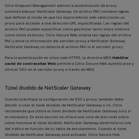
Citrix Endpoint Management admite la autenticación de proxy
suministrada por NetScaler Gateway. Un archivo PAC contiene reglas
que definen el modo en que los exploradores web seleccionan un
proxy para acceder a una dirección URL especificada. Las reglas del
archivo PAC pueden especificar cómo gestionar tanto sitios internos
como sitios externos. Citrix Secure Web analiza las reglas del archivo
PAC y envía la información del servidor proxy a NetScaler Gateway.
NetScaler Gateway no detecta el archivo PAC ni el servidor proxy.
Para la autenticación en sitios web HTTPS, la directiva MDX
Habilitar
caché de contraseñas Web
permite a Citrix Secure Web autenticarse y
ofrecer SSO en el servidor proxy a través de MDX.
Túnel dividido de NetScaler Gateway
Cuando planifique la configuración de SSO y proxy, también debe
decidir si usar el túnel dividido de NetScaler Gateway o no. Citrix
recomienda que utilice el túnel dividido de NetScaler Gateway solo si
es necesario. En esta sección se ofrece una vista de alto nivel sobre
cómo funciona el túnel dividido: NetScaler Gateway determina la ruta
del tráfico en función de su tabla de enrutamiento. Cuando el túnel
dividido de NetScaler Gateway está activado, Citrix Secure Hub