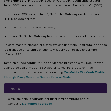
preferido de VPN
de Citrix Secure Web. Citrix recomienda el valor
Túnel - SSO web para conexiones que requieren Single Sign-On (SSO).
En el modo “SSO web en túnel”, NetScaler Gateway divide la sesión
HTTPS en dos partes:
Del cliente a NetScaler Gateway
Desde NetScaler Gateway hasta el servidor back-end de recursos.
De esta manera, NetScaler Gateway tiene una visibilidad total de todas
las transacciones entre el cliente y el servidor, lo que le permite
ofrecer SSO.
También puede configurar los servidores proxy de Citrix Secure Web
cuando se usa el modo “SSO web en túnel”. Para obtener más
información, consulte la entrada de blog
XenMobile WorxWeb Traffic
Through Proxy Server in Secure Browse Mode
.
NOTA:
Citrix anunció la retirada del túnel VPN completo con PAC.
Consulte
Elementos retirados
.