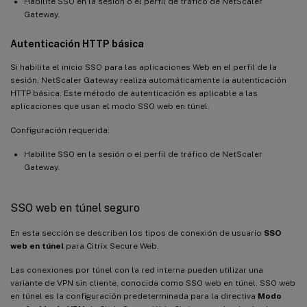
Habilite SSO en la sesión o el perfil de tráfico de NetScaler
Gateway.
Autenticación HTTP básica
Si habilita el inicio SSO para las aplicaciones Web en el perfil de la
sesión, NetScaler Gateway realiza automáticamente la autenticación
HTTP básica. Este método de autenticación es aplicable a las
aplicaciones que usan el modo SSO web en túnel.
Configuración requerida:
Habilite SSO en la sesión o el perfil de tráfico de NetScaler
Gateway.
SSO web en túnel seguro
En esta sección se describen los tipos de conexión de usuario
SSO
web en túnel
para Citrix Secure Web.
Las conexiones por túnel con la red interna pueden utilizar una
variante de VPN sin cliente, conocida como SSO web en túnel. SSO web
en túnel es la configuración predeterminada para la directiva
Modo