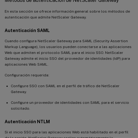
Métodos de autenticación de NetScaler Gateway
En esta sección se ofrece información general sobre los métodos de
autenticación que admite NetScaler Gateway.
Autenticación SAML
Cuando configura NetScaler Gateway para SAML (Security Assertion
Markup Language), los usuarios pueden conectarse a las aplicaciones
Web que admiten el protocolo SAML para el inicio SSO. NetScaler
Gateway admite el inicio SSO del proveedor de identidades (IdP) para
aplicaciones Web SAML.
Configuración requerida:
Configure SSO con SAML en el perfil de tráfico de NetScaler
Gateway.
Configure un proveedor de identidades con SAML para el servicio
solicitado.
Autenticación NTLM
Si el inicio SSO para las aplicaciones Web está habilitado en el perfil
de la sesión, NetScaler Gateway realiza automáticamente la