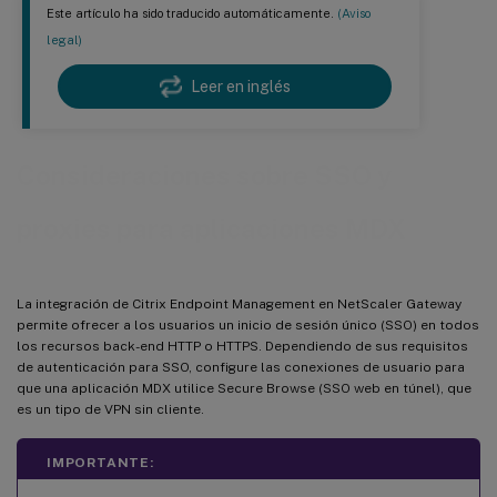
Este artículo ha sido traducido automáticamente.
(Aviso
legal)
Leer en inglés
Consideraciones sobre SSO y
proxies para aplicaciones MDX
La integración de Citrix Endpoint Management en NetScaler Gateway
permite ofrecer a los usuarios un inicio de sesión único (SSO) en todos
los recursos back-end HTTP o HTTPS. Dependiendo de sus requisitos
de autenticación para SSO, configure las conexiones de usuario para
que una aplicación MDX utilice Secure Browse (SSO web en túnel), que
es un tipo de VPN sin cliente.
IMPORTANTE: