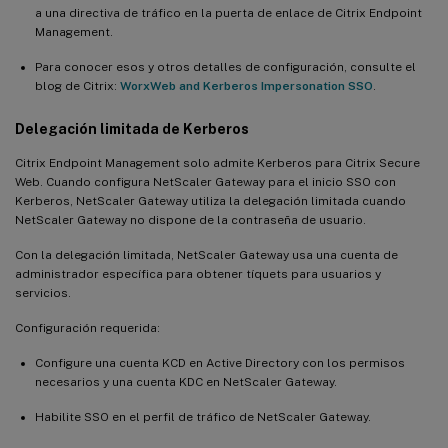
a una directiva de tráfico en la puerta de enlace de Citrix Endpoint
Management.
Para conocer esos y otros detalles de configuración, consulte el
blog de Citrix:
WorxWeb and Kerberos Impersonation SSO
.
Delegación limitada de Kerberos
Citrix Endpoint Management solo admite Kerberos para Citrix Secure
Web. Cuando configura NetScaler Gateway para el inicio SSO con
Kerberos, NetScaler Gateway utiliza la delegación limitada cuando
NetScaler Gateway no dispone de la contraseña de usuario.
Con la delegación limitada, NetScaler Gateway usa una cuenta de
administrador específica para obtener tíquets para usuarios y
servicios.
Configuración requerida:
Configure una cuenta KCD en Active Directory con los permisos
necesarios y una cuenta KDC en NetScaler Gateway.
Habilite SSO en el perfil de tráfico de NetScaler Gateway.