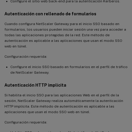
Configure el sitio web back-end para la autenticación Kerberos.
Autenticación con rellenado de formularios
Cuando configura NetScaler Gateway para el inicio SSO basado en
formularios, los usuarios pueden iniciar sesión una vez para acceder a
todas las aplicaciones protegidas de la red. Este método de
autenticación es aplicable a las aplicaciones que usan el modo SSO
web en túnel.
Configuración requerida:
Configure el inicio SSO basado en formularios en el perfil de tráfico
de NetScaler Gateway.
Autenticación HTTP implícita
Si habilita el inicio SSO para las aplicaciones Web en el perfil de la
sesión, NetScaler Gateway realiza automáticamente la autenticación
HTTP implícita. Este método de autenticación es aplicable a las
aplicaciones que usan el modo SSO web en túnel.
Configuración requerida: