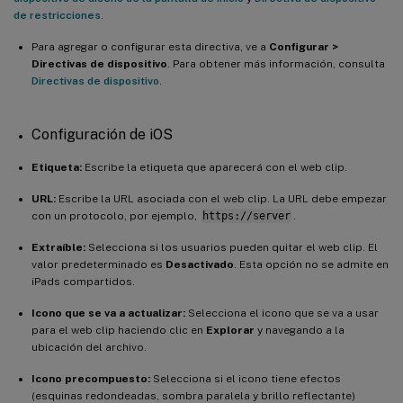
de restricciones
.
Para agregar o configurar esta directiva, ve a
Configurar >
Directivas de dispositivo
. Para obtener más información, consulta
Directivas de dispositivo
.
Configuración de iOS
Etiqueta:
Escribe la etiqueta que aparecerá con el web clip.
URL:
Escribe la URL asociada con el web clip. La URL debe empezar
con un protocolo, por ejemplo,
https://server
.
Extraíble:
Selecciona si los usuarios pueden quitar el web clip. El
valor predeterminado es
Desactivado
. Esta opción no se admite en
iPads compartidos.
Icono que se va a actualizar:
Selecciona el icono que se va a usar
para el web clip haciendo clic en
Explorar
y navegando a la
ubicación del archivo.
Icono precompuesto:
Selecciona si el icono tiene efectos
(esquinas redondeadas, sombra paralela y brillo reflectante)