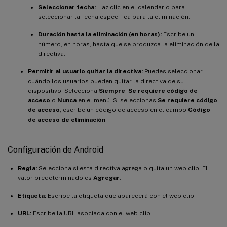
Seleccionar fecha:
Haz clic en el calendario para
seleccionar la fecha específica para la eliminación.
Duración hasta la eliminación (en horas):
Escribe un
número, en horas, hasta que se produzca la eliminación de la
directiva.
Permitir al usuario quitar la directiva:
Puedes seleccionar
cuándo los usuarios pueden quitar la directiva de su
dispositivo. Selecciona
Siempre
,
Se requiere código de
acceso
o
Nunca
en el menú. Si seleccionas
Se requiere código
de acceso
, escribe un código de acceso en el campo
Código
de acceso de eliminación
.
Configuración de Android
Regla:
Selecciona si esta directiva agrega o quita un web clip. El
valor predeterminado es
Agregar
.
Etiqueta:
Escribe la etiqueta que aparecerá con el web clip.
URL:
Escribe la URL asociada con el web clip.