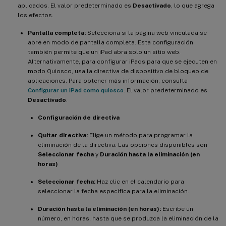
aplicados. El valor predeterminado es
Desactivado
, lo que agrega
los efectos.
Pantalla completa:
Selecciona si la página web vinculada se
abre en modo de pantalla completa. Esta configuración
también permite que un iPad abra solo un sitio web.
Alternativamente, para configurar iPads para que se ejecuten en
modo Quiosco, usa la directiva de dispositivo de bloqueo de
aplicaciones. Para obtener más información, consulta
Configurar un iPad como quiosco
. El valor predeterminado es
Desactivado
.
Configuración de directiva
Quitar directiva:
Elige un método para programar la
eliminación de la directiva. Las opciones disponibles son
Seleccionar fecha
y
Duración hasta la eliminación (en
horas)
Seleccionar fecha:
Haz clic en el calendario para
seleccionar la fecha específica para la eliminación.
Duración hasta la eliminación (en horas):
Escribe un
número, en horas, hasta que se produzca la eliminación de la