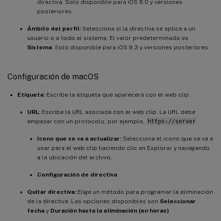
directiva. Solo disponible para iOS 6.0 y versiones
posteriores.
Ámbito del perfil:
Selecciona si la directiva se aplica a un
usuario o a todo el sistema. El valor predeterminado es
Sistema
. Solo disponible para iOS 9.3 y versiones posteriores.
Configuración de macOS
Etiqueta:
Escribe la etiqueta que aparecerá con el web clip.
URL:
Escribe la URL asociada con el web clip. La URL debe
empezar con un protocolo, por ejemplo,
https://server
.
Icono que se va a actualizar:
Selecciona el icono que se va a
usar para el web clip haciendo clic en Explorar y navegando
a la ubicación del archivo.
Configuración de directiva
Quitar directiva:
Elige un método para programar la eliminación
de la directiva. Las opciones disponibles son
Seleccionar
fecha
y
Duración hasta la eliminación (en horas)