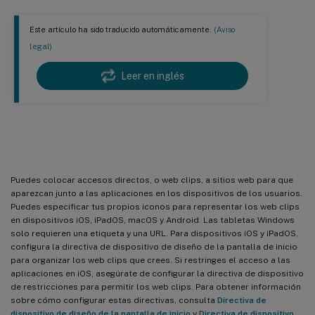
Este artículo ha sido traducido automáticamente.
(Aviso
legal)
Leer en inglés
Directiva de dispositivo de web clips
Puedes colocar accesos directos, o web clips, a sitios web para que
aparezcan junto a las aplicaciones en los dispositivos de los usuarios.
Puedes especificar tus propios iconos para representar los web clips
en dispositivos iOS, iPadOS, macOS y Android. Las tabletas Windows
solo requieren una etiqueta y una URL. Para dispositivos iOS y iPadOS,
configura la directiva de dispositivo de diseño de la pantalla de inicio
para organizar los web clips que crees. Si restringes el acceso a las
aplicaciones en iOS, asegúrate de configurar la directiva de dispositivo
de restricciones para permitir los web clips. Para obtener información
sobre cómo configurar estas directivas, consulta
Directiva de
dispositivo de diseño de la pantalla de inicio
y
Directiva de dispositivo