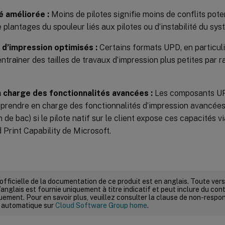
é améliorée :
Moins de pilotes signifie moins de conflits poten
e plantages du spouleur liés aux pilotes ou d’instabilité du sys
 d’impression optimisés :
Certains formats UPD, en particul
entraîner des tailles de travaux d’impression plus petites par r
n charge des fonctionnalités avancées :
Les composants U
prendre en charge des fonctionnalités d’impression avancées
n de bac) si le pilote natif sur le client expose ces capacités v
 Print Capability de Microsoft.
 officielle de la documentation de ce produit est en anglais. Toute ve
’anglais est fournie uniquement à titre indicatif et peut inclure du con
ement. Pour en savoir plus, veuillez consulter la clause de non-respons
 automatique sur
Cloud Software Group home
.