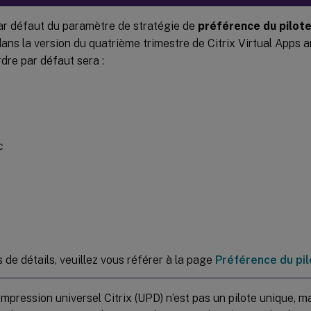
par défaut du paramètre de stratégie de
préférence du pilote
dans la version du quatrième trimestre de Citrix Virtual Apps
dre par défaut sera :
c
 de détails, veuillez vous référer à la page
Préférence du pil
’impression universel Citrix (UPD) n’est pas un pilote unique, 