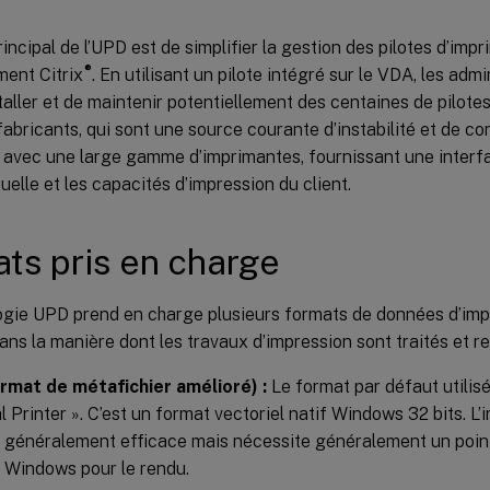
principal de l’UPD est de simplifier la gestion des pilotes d’im
®
ment Citrix
. En utilisant un pilote intégré sur le VDA, les adm
staller et de maintenir potentiellement des centaines de pilote
fabricants, qui sont une source courante d’instabilité et de con
 avec une large gamme d’imprimantes, fournissant une interfac
tuelle et les capacités d’impression du client.
ts pris en charge
ogie UPD prend en charge plusieurs formats de données d’imp
 dans la manière dont les travaux d’impression sont traités et r
rmat de métafichier amélioré) :
Le format par défaut utilisé 
l Printer ». C’est un format vectoriel natif Windows 32 bits. L’
généralement efficace mais nécessite généralement un point
 Windows pour le rendu.