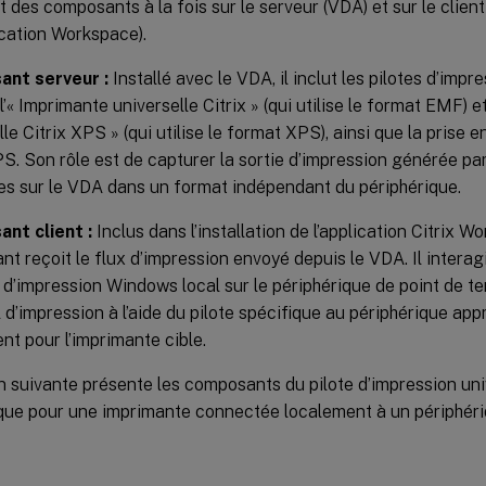
des composants à la fois sur le serveur (VDA) et sur le client
ication Workspace).
nt serveur :
Installé avec le VDA, il inclut les pilotes d’impr
l’« Imprimante universelle Citrix » (qui utilise le format EMF) e
lle Citrix XPS » (qui utilise le format XPS), ainsi que la prise
S. Son rôle est de capturer la sortie d’impression générée par
s sur le VDA dans un format indépendant du périphérique.
nt client :
Inclus dans l’installation de l’application Citrix 
t reçoit le flux d’impression envoyé depuis le VDA. Il interag
d’impression Windows local sur le périphérique de point de t
l d’impression à l’aide du pilote spécifique au périphérique appr
nt pour l’imprimante cible.
ion suivante présente les composants du pilote d’impression uni
ique pour une imprimante connectée localement à un périphéri