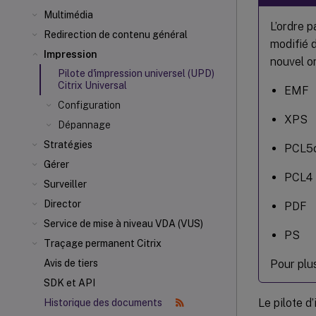
Multimédia
L’ordre 
Redirection de contenu général
modifié 
Impression
nouvel or
Pilote d'impression universel (UPD)
Citrix Universal
EMF
Configuration
XPS
Dépannage
Stratégies
PCL5
Gérer
PCL4
Surveiller
Director
PDF
Service de mise à niveau VDA (VUS)
PS
Traçage permanent Citrix
Pour plus
Avis de tiers
SDK et API
Le pilote d
Historique des documents