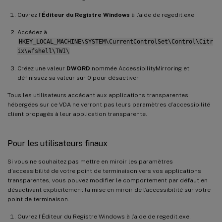
Ouvrez l’
Éditeur du Registre Windows
à l’aide de regedit.exe.
Accédez à
HKEY_LOCAL_MACHINE\SYSTEM\CurrentControlSet\Control\Citr
ix\wfshell\TWI\
Créez une valeur
DWORD
nommée AccessibilityMirroring et
définissez sa valeur sur 0 pour désactiver.
Tous les utilisateurs accédant aux applications transparentes
hébergées sur ce VDA ne verront pas leurs paramètres d’accessibilité
client propagés à leur application transparente.
Pour les utilisateurs finaux
Si vous ne souhaitez pas mettre en miroir les paramètres
d’accessibilité de votre point de terminaison vers vos applications
transparentes, vous pouvez modifier le comportement par défaut en
désactivant explicitement la mise en miroir de l’accessibilité sur votre
point de terminaison.
Ouvrez l’Éditeur du Registre Windows à l’aide de regedit.exe.