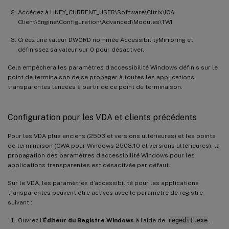
Accédez à HKEY_CURRENT_USER\Software\Citrix\ICA
Client\Engine\Configuration\Advanced\Modules\TWI
Créez une valeur DWORD nommée AccessibilityMirroring et
définissez sa valeur sur 0 pour désactiver.
Cela empêchera les paramètres d’accessibilité Windows définis sur le
point de terminaison de se propager à toutes les applications
transparentes lancées à partir de ce point de terminaison.
Configuration pour les VDA et clients précédents
Pour les VDA plus anciens (2503 et versions ultérieures) et les points
de terminaison (CWA pour Windows 2503.10 et versions ultérieures), la
propagation des paramètres d’accessibilité Windows pour les
applications transparentes est désactivée par défaut.
Sur le VDA, les paramètres d’accessibilité pour les applications
transparentes peuvent être activés avec le paramètre de registre
suivant :
Ouvrez l’
Éditeur du Registre Windows
à l’aide de
regedit.exe
.