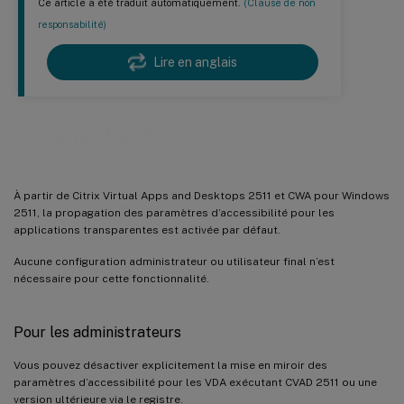
Ce article a été traduit automatiquement.
(Clause de non
responsabilité)
Lire en anglais
Comment activer
À partir de Citrix Virtual Apps and Desktops 2511 et CWA pour Windows
2511, la propagation des paramètres d’accessibilité pour les
applications transparentes est activée par défaut.
Aucune configuration administrateur ou utilisateur final n’est
nécessaire pour cette fonctionnalité.
Pour les administrateurs
Vous pouvez désactiver explicitement la mise en miroir des
paramètres d’accessibilité pour les VDA exécutant CVAD 2511 ou une
version ultérieure via le registre.