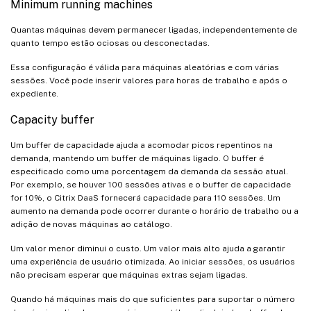
Minimum running machines
Quantas máquinas devem permanecer ligadas, independentemente de
quanto tempo estão ociosas ou desconectadas.
Essa configuração é válida para máquinas aleatórias e com várias
sessões. Você pode inserir valores para horas de trabalho e após o
expediente.
Capacity buffer
Um buffer de capacidade ajuda a acomodar picos repentinos na
demanda, mantendo um buffer de máquinas ligado. O buffer é
especificado como uma porcentagem da demanda da sessão atual.
Por exemplo, se houver 100 sessões ativas e o buffer de capacidade
for 10%, o Citrix DaaS fornecerá capacidade para 110 sessões. Um
aumento na demanda pode ocorrer durante o horário de trabalho ou a
adição de novas máquinas ao catálogo.
Um valor menor diminui o custo. Um valor mais alto ajuda a garantir
uma experiência de usuário otimizada. Ao iniciar sessões, os usuários
não precisam esperar que máquinas extras sejam ligadas.
Quando há máquinas mais do que suficientes para suportar o número