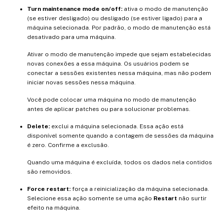
Turn maintenance mode on/off:
ativa o modo de manutenção
(se estiver desligado) ou desligado (se estiver ligado) para a
máquina selecionada. Por padrão, o modo de manutenção está
desativado para uma máquina.
Ativar o modo de manutenção impede que sejam estabelecidas
novas conexões a essa máquina. Os usuários podem se
conectar a sessões existentes nessa máquina, mas não podem
iniciar novas sessões nessa máquina.
Você pode colocar uma máquina no modo de manutenção
antes de aplicar patches ou para solucionar problemas.
Delete:
exclui a máquina selecionada. Essa ação está
disponível somente quando a contagem de sessões da máquina
é zero. Confirme a exclusão.
Quando uma máquina é excluída, todos os dados nela contidos
são removidos.
Force restart:
força a reinicialização da máquina selecionada.
Selecione essa ação somente se uma ação
Restart
não surtir
efeito na máquina.