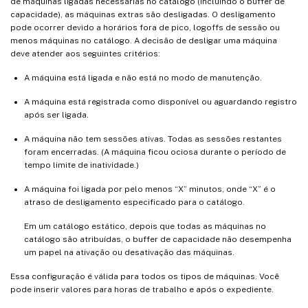
de máquinas ligadas necessárias no catálogo (incluindo o buffer de
capacidade), as máquinas extras são desligadas. O desligamento
pode ocorrer devido a horários fora de pico, logoffs de sessão ou
menos máquinas no catálogo. A decisão de desligar uma máquina
deve atender aos seguintes critérios:
A máquina está ligada e não está no modo de manutenção.
A máquina está registrada como disponível ou aguardando registro
após ser ligada.
A máquina não tem sessões ativas. Todas as sessões restantes
foram encerradas. (A máquina ficou ociosa durante o período de
tempo limite de inatividade.)
A máquina foi ligada por pelo menos “X” minutos, onde “X” é o
atraso de desligamento especificado para o catálogo.
Em um catálogo estático, depois que todas as máquinas no
catálogo são atribuídas, o buffer de capacidade não desempenha
um papel na ativação ou desativação das máquinas.
Essa configuração é válida para todos os tipos de máquinas. Você
pode inserir valores para horas de trabalho e após o expediente.