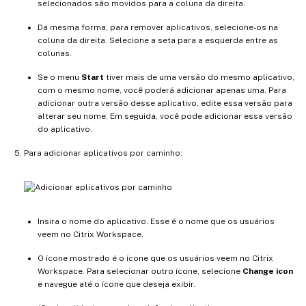
selecionados são movidos para a coluna da direita.
Da mesma forma, para remover aplicativos, selecione-os na
coluna da direita. Selecione a seta para a esquerda entre as
colunas.
Se o menu
Start
tiver mais de uma versão do mesmo aplicativo,
com o mesmo nome, você poderá adicionar apenas uma. Para
adicionar outra versão desse aplicativo, edite essa versão para
alterar seu nome. Em seguida, você pode adicionar essa versão
do aplicativo.
Para adicionar aplicativos por caminho:
Insira o nome do aplicativo. Esse é o nome que os usuários
veem no Citrix Workspace.
O ícone mostrado é o ícone que os usuários veem no Citrix
Workspace. Para selecionar outro ícone, selecione
Change icon
e navegue até o ícone que deseja exibir.