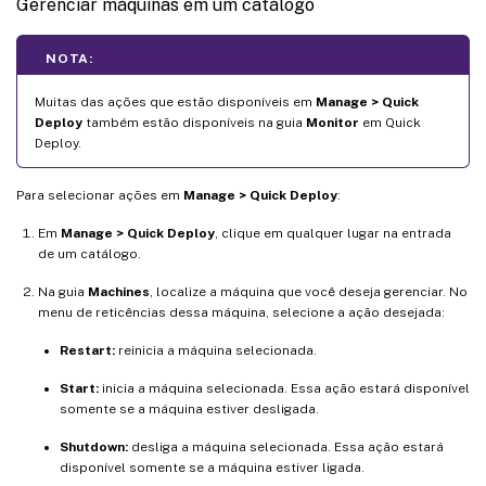
Gerenciar máquinas em um catálogo
NOTA:
Muitas das ações que estão disponíveis em
Manage > Quick
Deploy
também estão disponíveis na guia
Monitor
em Quick
Deploy.
Para selecionar ações em
Manage > Quick Deploy
:
Em
Manage > Quick Deploy
, clique em qualquer lugar na entrada
de um catálogo.
Na guia
Machines
, localize a máquina que você deseja gerenciar. No
menu de reticências dessa máquina, selecione a ação desejada:
Restart:
reinicia a máquina selecionada.
Start:
inicia a máquina selecionada. Essa ação estará disponível
somente se a máquina estiver desligada.
Shutdown:
desliga a máquina selecionada. Essa ação estará
disponível somente se a máquina estiver ligada.