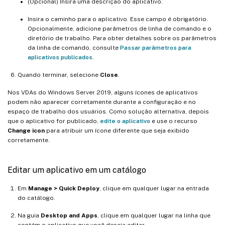
(Opcional) Insira uma descrição do aplicativo.
Insira o caminho para o aplicativo. Esse campo é obrigatório.
Opcionalmente, adicione parâmetros de linha de comando e o
diretório de trabalho. Para obter detalhes sobre os parâmetros
da linha de comando, consulte
Passar parâmetros para
aplicativos publicados
.
Quando terminar, selecione
Close
.
Nos VDAs do Windows Server 2019, alguns ícones de aplicativos
podem não aparecer corretamente durante a configuração e no
espaço de trabalho dos usuários. Como solução alternativa, depois
que o aplicativo for publicado,
edite o aplicativo
e use o recurso
Change icon
para atribuir um ícone diferente que seja exibido
corretamente.
Editar um aplicativo em um catálogo
Em
Manage > Quick Deploy
, clique em qualquer lugar na entrada
do catálogo.
Na guia
Desktop and Apps
, clique em qualquer lugar na linha que
contém o aplicativo que você deseja editar.