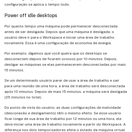
configuração se aplica o tempo todo.
Power off idle desktops
Por quanto tempo uma máquina pode permanecer desconectada
antes de ser desligada. Depois que uma máquina é desligada, o
usuário deve ir para o Workspace e iniciar uma área de trabalho
novamente. Essa é uma configuração de economia de energia.
Por exemplo, digamos que você queira que os desktops se
desconectem depois de ficarem ociosos por 10 minutos. Depois,
desligar as máquinas se elas permanecerem desconectadas por mais
15 minutos.
Se um determinado usuário parar de usar a área de trabalho e sair
para uma reunião de uma hora, a área de trabalho será desconectada
após 10 minutos. Depois de mais 15 minutos, a máquina será desligada
(25 minutos no total).
Do ponto de vista do usuário, as duas configurações de inatividade
(desconexão e desligamento) têm o mesmo efeito. Se esse usuário
ficar longe de sua área de trabalho por 12 minutos ou uma hora, ele
deve iniciar uma área de trabalho novamente a partir do Workspace. A
diferença nos dois temporizadores afeta o estado da máquina virtual