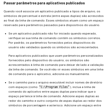
Passar parâmetros para aplicativos publicados
Quando você associa um aplicativo publicado a tipos de arquivo, os
símbolos de percentual e estrela (entre aspas duplas) são acrescidos
ao final da linha de comando. Esses símbolos atuam como um espaço
reservado para parâmetros passados para dispositivos do usuário.
Se um aplicativo publicado não for iniciado quando esperado,
verifique se sua linha de comando contém os símbolos corretos.
Por padrão, os parâmetros fornecidos pelos dispositivos do
usuário são validados quando os símbolos são acrescentados.
Para aplicativos publicados que usam parâmetros personalizados
fornecidos pelo dispositivo do usuário, os símbolos são
acrescentados à linha de comando para deixar de lado a validação
da linha de comando. Se você não vir esses símbolos em uma linha
de comando para o aplicativo, adicione-os manualmente.
Se o caminho para o arquivo executável incluir nomes de diretório
com espaços (como
“C:\Program Files”
), inclua a linha de
comando do aplicativo entre aspas duplas para indicar que o
espaço pertence à linha de comando. Adicione aspas duplas ao
redor do caminho e outro conjunto de aspas duplas ao redor dos
símbolos de porcentagem e asterisco. Adicione um espaço entre