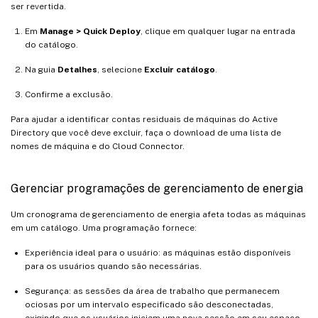
ser revertida.
Em
Manage > Quick Deploy
, clique em qualquer lugar na entrada
do catálogo.
Na guia
Detalhes
, selecione
Excluir catálogo
.
Confirme a exclusão.
Para ajudar a identificar contas residuais de máquinas do Active
Directory que você deve excluir, faça o download de uma lista de
nomes de máquina e do Cloud Connector.
Gerenciar programações de gerenciamento de energia
Um cronograma de gerenciamento de energia afeta todas as máquinas
em um catálogo. Uma programação fornece:
Experiência ideal para o usuário: as máquinas estão disponíveis
para os usuários quando são necessárias.
Segurança: as sessões da área de trabalho que permanecem
ociosas por um intervalo especificado são desconectadas,
exigindo que os usuários iniciem uma nova sessão em seu espaço