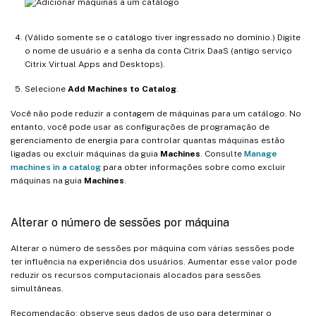
(Válido somente se o catálogo tiver ingressado no domínio.) Digite
o nome de usuário e a senha da conta Citrix DaaS (antigo serviço
Citrix Virtual Apps and Desktops).
Selecione
Add Machines to Catalog
.
Você não pode reduzir a contagem de máquinas para um catálogo. No
entanto, você pode usar as configurações de programação de
gerenciamento de energia para controlar quantas máquinas estão
ligadas ou excluir máquinas da guia
Machines
. Consulte
Manage
machines in a catalog
para obter informações sobre como excluir
máquinas na guia
Machines
.
Alterar o número de sessões por máquina
Alterar o número de sessões por máquina com várias sessões pode
ter influência na experiência dos usuários. Aumentar esse valor pode
reduzir os recursos computacionais alocados para sessões
simultâneas.
Recomendação: observe seus dados de uso para determinar o