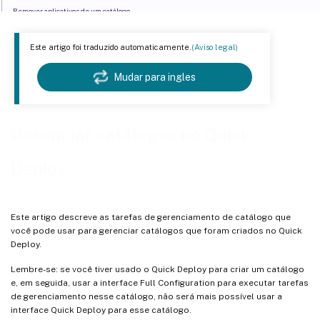
Remover aplicativos de um catálogo
Excluir um catálogo
Este artigo foi traduzido automaticamente.
(Aviso legal)
Gerenciar programações de gerenciamento de energia
Informações correlatas
Mudar para ingles
Gerenciar catálogos no Quick
Deploy
Este artigo descreve as tarefas de gerenciamento de catálogo que
você pode usar para gerenciar catálogos que foram criados no Quick
Deploy.
Lembre-se: se você tiver usado o Quick Deploy para criar um catálogo
e, em seguida, usar a interface Full Configuration para executar tarefas
de gerenciamento nesse catálogo, não será mais possível usar a
interface Quick Deploy para esse catálogo.