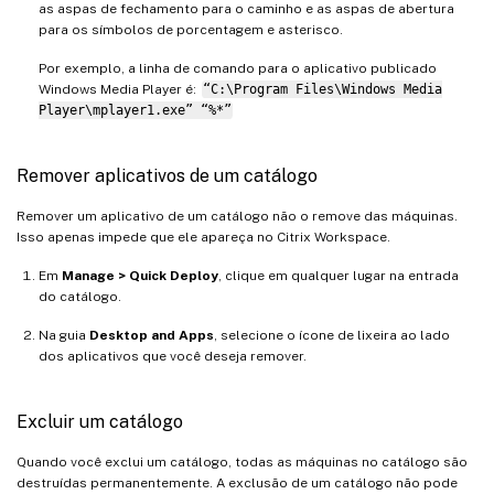
as aspas de fechamento para o caminho e as aspas de abertura
para os símbolos de porcentagem e asterisco.
Por exemplo, a linha de comando para o aplicativo publicado
Windows Media Player é:
“C:\Program Files\Windows Media
Player\mplayer1.exe” “%*”
Remover aplicativos de um catálogo
Remover um aplicativo de um catálogo não o remove das máquinas.
Isso apenas impede que ele apareça no Citrix Workspace.
Em
Manage > Quick Deploy
, clique em qualquer lugar na entrada
do catálogo.
Na guia
Desktop and Apps
, selecione o ícone de lixeira ao lado
dos aplicativos que você deseja remover.
Excluir um catálogo
Quando você exclui um catálogo, todas as máquinas no catálogo são
destruídas permanentemente. A exclusão de um catálogo não pode