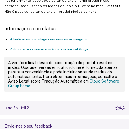
Posteriormente, você pode editar ou excluir uma predefinição
personalizada usando os ícones de lápis ou lixeira no menu
Presets
.
Não é possível editar ou excluir predefinições comuns.
Informações correlatas
Atualizar um catálogo com uma nova imagem
Adicionar e remover usuários em um catálogo
A versão oficial desta documentação do produto está em
inglês. Qualquer versão em outro idioma é fornecida apenas
para sua conveniência e pode incluir conteúdo traduzido
automaticamente. Para obter mais informações, consulte o
Aviso Legal sobre Tradução Automática em
Cloud Software
Group home
.
Isso foi útil?
Envie-nos o seu feedback