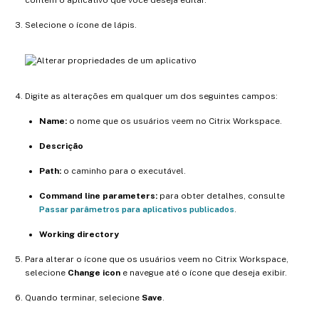
Selecione o ícone de lápis.
Digite as alterações em qualquer um dos seguintes campos:
Name:
o nome que os usuários veem no Citrix Workspace.
Descrição
Path:
o caminho para o executável.
Command line parameters:
para obter detalhes, consulte
Passar parâmetros para aplicativos publicados
.
Working directory
Para alterar o ícone que os usuários veem no Citrix Workspace,
selecione
Change icon
e navegue até o ícone que deseja exibir.
Quando terminar, selecione
Save
.