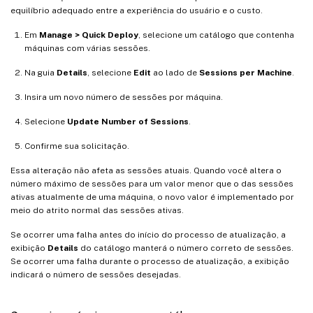
equilíbrio adequado entre a experiência do usuário e o custo.
Em
Manage > Quick Deploy
, selecione um catálogo que contenha
máquinas com várias sessões.
Na guia
Details
, selecione
Edit
ao lado de
Sessions per Machine
.
Insira um novo número de sessões por máquina.
Selecione
Update Number of Sessions
.
Confirme sua solicitação.
Essa alteração não afeta as sessões atuais. Quando você altera o
número máximo de sessões para um valor menor que o das sessões
ativas atualmente de uma máquina, o novo valor é implementado por
meio do atrito normal das sessões ativas.
Se ocorrer uma falha antes do início do processo de atualização, a
exibição
Details
do catálogo manterá o número correto de sessões.
Se ocorrer uma falha durante o processo de atualização, a exibição
indicará o número de sessões desejadas.