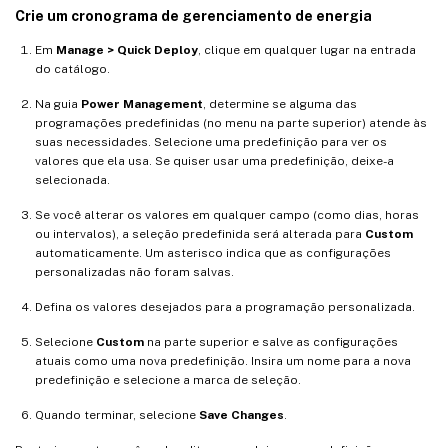
Crie um cronograma de gerenciamento de energia
Em
Manage > Quick Deploy
, clique em qualquer lugar na entrada
do catálogo.
Na guia
Power Management
, determine se alguma das
programações predefinidas (no menu na parte superior) atende às
suas necessidades. Selecione uma predefinição para ver os
valores que ela usa. Se quiser usar uma predefinição, deixe-a
selecionada.
Se você alterar os valores em qualquer campo (como dias, horas
ou intervalos), a seleção predefinida será alterada para
Custom
automaticamente. Um asterisco indica que as configurações
personalizadas não foram salvas.
Defina os valores desejados para a programação personalizada.
Selecione
Custom
na parte superior e salve as configurações
atuais como uma nova predefinição. Insira um nome para a nova
predefinição e selecione a marca de seleção.
Quando terminar, selecione
Save Changes
.