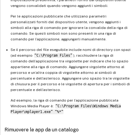
vengono convalidati quando vengono aggiunti i simboli.
Per le applicazioni pubblicate che utilizzano parametri
personalizzati forniti dal dispositivo utente, vengono aggiunti i
simboli alla riga di comando per ignorare la convalida della riga di
comando. Se questi simboli non sono presenti in una riga di
comando per l’applicazione, aggiungerli manualmente.
Se il percorso del file eseguibile include nomi di directory con spazi
(ad esempio
“C:\Program Files”
), racchiudere la riga di
comando dell’applicazione tra virgolette per indicare che lo spazio
appartiene alla riga di comando. Aggiungere virgolette attorno al
percorso e un’altra coppia di virgolette attorno ai simboli di
percentuale e dell’asterisco. Aggiungere uno spazio tra le virgolette
di chiusura per il percorso e le virgolette di apertura per i simboli di
percentuale e dell’asterisco.
Ad esempio, la riga di comando per l’applicazione pubblicata
Windows Media Player è:
“C:\Program Files\Windows Media
Player\mplayer1.exe” “%*”
Rimuovere le app da un catalogo