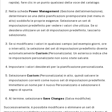
rapida), fare clic in un punto qualsiasi della voce del catalogo.
Nella scheda
Power Management
(Gestione dell’alimentazione),
determinare se una delle pianificazioni preimpostate (nel menu in
alto) soddisfa le proprie esigenze. Selezionare un set di
impostazioni predefinito per vedere i valori che utilizza. Se si
desidera utilizzare un set di impostazioni predefinito, lasciarlo
selezionato.
Se si modificano i valori in qualsiasi campo (ad esempio giorni, ore
o intervalli), la selezione del set di impostazioni predefinito diventa
automaticamente
Custom
(Personalizzata). Un asterisco indica che
le impostazioni personalizzate non sono state salvate.
Impostare i valori desiderati per la pianificazione personalizzata.
Selezionare
Custom
(Personalizzata) in alto, quindi salvare le
impostazioni correnti come nuovo set di impostazioni predefinite.
Immettere un nome per il nuovo Personalizzato e selezionare il
segno di spunta.
Al termine, selezionare
Save Changes
(Salva modifiche).
Successivamente, è possibile modificare o eliminare un set di
impostazioni predefinite personalizzato utilizzando le icone a forma di