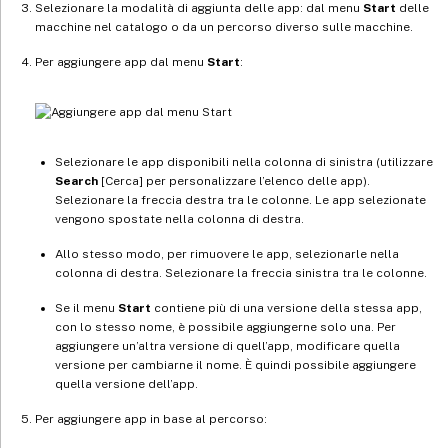
Selezionare la modalità di aggiunta delle app: dal menu
Start
delle
macchine nel catalogo o da un percorso diverso sulle macchine.
Per aggiungere app dal menu
Start
:
Selezionare le app disponibili nella colonna di sinistra (utilizzare
Search
[Cerca] per personalizzare l’elenco delle app).
Selezionare la freccia destra tra le colonne. Le app selezionate
vengono spostate nella colonna di destra.
Allo stesso modo, per rimuovere le app, selezionarle nella
colonna di destra. Selezionare la freccia sinistra tra le colonne.
Se il menu
Start
contiene più di una versione della stessa app,
con lo stesso nome, è possibile aggiungerne solo una. Per
aggiungere un’altra versione di quell’app, modificare quella
versione per cambiarne il nome. È quindi possibile aggiungere
quella versione dell’app.
Per aggiungere app in base al percorso: