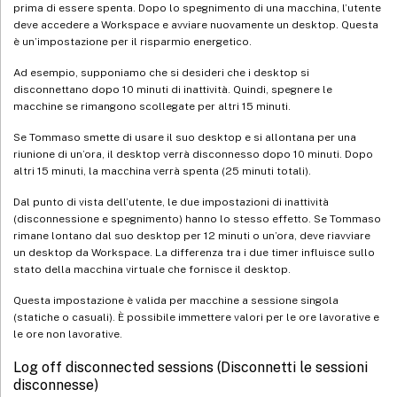
prima di essere spenta. Dopo lo spegnimento di una macchina, l’utente
deve accedere a Workspace e avviare nuovamente un desktop. Questa
è un’impostazione per il risparmio energetico.
Ad esempio, supponiamo che si desideri che i desktop si
disconnettano dopo 10 minuti di inattività. Quindi, spegnere le
macchine se rimangono scollegate per altri 15 minuti.
Se Tommaso smette di usare il suo desktop e si allontana per una
riunione di un’ora, il desktop verrà disconnesso dopo 10 minuti. Dopo
altri 15 minuti, la macchina verrà spenta (25 minuti totali).
Dal punto di vista dell’utente, le due impostazioni di inattività
(disconnessione e spegnimento) hanno lo stesso effetto. Se Tommaso
rimane lontano dal suo desktop per 12 minuti o un’ora, deve riavviare
un desktop da Workspace. La differenza tra i due timer influisce sullo
stato della macchina virtuale che fornisce il desktop.
Questa impostazione è valida per macchine a sessione singola
(statiche o casuali). È possibile immettere valori per le ore lavorative e
le ore non lavorative.
Log off disconnected sessions (Disconnetti le sessioni
disconnesse)