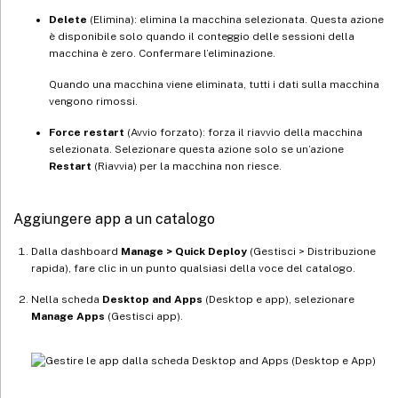
Delete
(Elimina): elimina la macchina selezionata. Questa azione
è disponibile solo quando il conteggio delle sessioni della
macchina è zero. Confermare l’eliminazione.
Quando una macchina viene eliminata, tutti i dati sulla macchina
vengono rimossi.
Force restart
(Avvio forzato): forza il riavvio della macchina
selezionata. Selezionare questa azione solo se un’azione
Restart
(Riavvia) per la macchina non riesce.
Aggiungere app a un catalogo
Dalla dashboard
Manage > Quick Deploy
(Gestisci > Distribuzione
rapida), fare clic in un punto qualsiasi della voce del catalogo.
Nella scheda
Desktop and Apps
(Desktop e app), selezionare
Manage Apps
(Gestisci app).