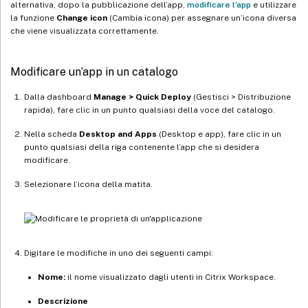
alternativa, dopo la pubblicazione dell’app,
modificare l’app
e utilizzare
la funzione
Change icon
(Cambia icona) per assegnare un’icona diversa
che viene visualizzata correttamente.
Modificare un’app in un catalogo
Dalla dashboard
Manage > Quick Deploy
(Gestisci > Distribuzione
rapida), fare clic in un punto qualsiasi della voce del catalogo.
Nella scheda
Desktop and Apps
(Desktop e app), fare clic in un
punto qualsiasi della riga contenente l’app che si desidera
modificare.
Selezionare l’icona della matita.
Digitare le modifiche in uno dei seguenti campi:
Nome:
il nome visualizzato dagli utenti in Citrix Workspace.
Descrizione