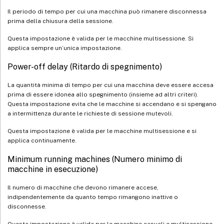
Il periodo di tempo per cui una macchina può rimanere disconnessa
prima della chiusura della sessione.
Questa impostazione è valida per le macchine multisessione. Si
applica sempre un’unica impostazione.
Power-off delay (Ritardo di spegnimento)
La quantità minima di tempo per cui una macchina deve essere accesa
prima di essere idonea allo spegnimento (insieme ad altri criteri).
Questa impostazione evita che le macchine si accendano e si spengano
a intermittenza durante le richieste di sessione mutevoli.
Questa impostazione è valida per le macchine multisessione e si
applica continuamente.
Minimum running machines (Numero minimo di
macchine in esecuzione)
Il numero di macchine che devono rimanere accese,
indipendentemente da quanto tempo rimangono inattive o
disconnesse.
Questa impostazione è valida per le macchine casuali e multisessione.