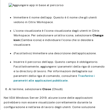
Immettere il nome dell’app. Questo è il nome che gli utenti
vedono in Citrix Workspace.
L’icona visualizzata è l’icona visualizzata dagli utenti in Citrix
Workspace. Per selezionare un’altra icona, selezionare
Change
icon
(Cambia icona) e individuare l’icona che si desidera
visualizzare.
(Facoltativo) Immettere una descrizione dell’applicazione.
Inserire il percorso dell’app. Questo campo è obbligatorio.
Facoltativamente, aggiungere i parametri della riga di comando
e la directory di lavoro. Per informazioni dettagliate sui
parametri della riga di comando, consultare
Trasferire i
parametri alle applicazioni pubblicate
.
Al termine, selezionare
Close
(Chiudi).
Nei VDA Windows Server 2019, alcune icone delle applicazioni
potrebbero non essere visualizzate correttamente durante la
configurazione e nell’area di lavoro degli utenti. Come soluzione