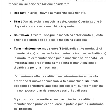
macchina, selezionare l’azione desiderata:
Restart
(Riavvia): riavvia la macchina selezionata.
Start
(Avvia): avvia la macchina selezionata. Questa azione è
disponibile solo se la macchina è spenta.
Shutdown
(Arresta): spegne la macchina selezionata. Questa
azione è disponibile solo se la macchina è accesa.
Turn maintenance mode on/off
(Attiva/disattiva modalità di
manutenzione): attiva (se è disattivata) o disattiva (se è attivata)
la modalità di manutenzione per la macchina selezionata. Per
impostazione predefinita, la modalità di manutenzione è
disattivata per una macchina.
L’attivazione della modalità di manutenzione impedisce la
creazione di nuove connessioni a tale macchina. Gli utenti
possono connettersi alle sessioni esistenti su tale macchina,
ma non possono avviare nuove sessioni su di essa.
Si potrebbe voler mettere una macchina in modalità di
manutenzione prima di applicare le patch o per la risoluzione
dei problemi.