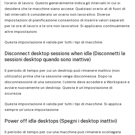
l’orario di lavoro. Questo generalmente indica gli intervalli in cui si
desidera che le macchine siano accese. Qualsiasi orario al di fuori di
tali intervalli è considerato un orario non lavorativo. Diverse
impostazioni di pianificazione consentono di inserire valori separati
per le ore di lavoro e le ore non lavorative. Si applicano continuamente
altre impostazioni.
Questa impostazione è valida per tutti i tipi di macchine.
Disconnect desktop sessions when idle (Disconnetti le
sessioni desktop quando sono inattive)
Il periodo di tempo per cui un desktop può rimanere inattivo (non
utilizzato) prima che la sessione venga disconnessa. Dopo la
disconnessione di una sessione, l’utente deve accedere a Workspace e
avviare nuovamente un desktop. Questa è un’impostazione di
sicurezza.
Questa impostazione è valida per tutti i tipi di macchine. Si applica
sempre un’unica impostazione.
Power off idle desktops (Spegni i desktop inattivi)
Il periodo di tempo per cui una macchina può rimanere scollegata