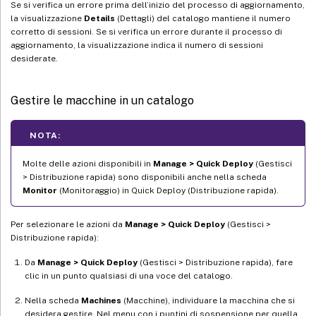
Se si verifica un errore prima dell’inizio del processo di aggiornamento,
la visualizzazione
Details
(Dettagli) del catalogo mantiene il numero
corretto di sessioni. Se si verifica un errore durante il processo di
aggiornamento, la visualizzazione indica il numero di sessioni
desiderate.
Gestire le macchine in un catalogo
NOTA:
Molte delle azioni disponibili in
Manage > Quick Deploy
(Gestisci
> Distribuzione rapida) sono disponibili anche nella scheda
Monitor
(Monitoraggio) in Quick Deploy (Distribuzione rapida).
Per selezionare le azioni da
Manage > Quick Deploy
(Gestisci >
Distribuzione rapida):
Da
Manage > Quick Deploy
(Gestisci > Distribuzione rapida), fare
clic in un punto qualsiasi di una voce del catalogo.
Nella scheda
Machines
(Macchine), individuare la macchina che si
desidera gestire. Nel menu con i puntini di sospensione per quella