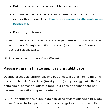
Path
(Percorso): il percorso del file eseguibile.
Command line parameters
(Parametri della riga di comando):
per i dettagli, consultare
Trasferire i parametri alle applicazioni
pubblicate
.
Directory di lavoro
Per modificare l’icona visualizzata dagli utenti in Citrix Workspace,
selezionare
Change icon
(Cambia icona) e individuare l’icona che si
desidera visualizzare.
Al termine, selezionare
Save
(Salva).
Passare parametri alle applicazioni pubblicate
Quando si associa un’applicazione pubblicata a tipi di file, i simboli di
percentuale e dell’asterisco (tra virgolette) vengono aggiunti alla fine
della riga di comando. Questi simboli fungono da segnaposto per i
parametri passati ai dispositivi utente.
Se un’applicazione pubblicata non viene avviata quando è previsto,
verificare che la riga di comando contenga i simboli corretti. Per
impostazione predefinita, i parametri forniti dai dispositivi utente