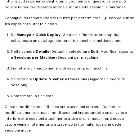
influire sull’esperienza degli utenti. L’aumento di questo valore può
ridurre le risorse di elaborazione allocate alle sessioni simultanee.
Consiglio: osservare i dati di utilizzo per determinare il giusto equilibrio
tra esperienza utente e costi.
Da
Manage > Quick Deploy
(Gestisci > Distribuzione rapida),
selezionare un catalogo contenente macchine multisessione.
Nella scheda
Details
(Dettagli), selezionare
Edit
(Modifica) accanto
a
Sessions per Machine
(Sessioni per macchina).
Immettere un nuovo numero di sessioni per macchina.
Selezionare
Update Number of Sessions
(Aggiorna numero di
sessioni).
Confermare la richiesta.
Questa modifica non influisce sulle sessioni correnti. Quando si
modifica il numero massimo di sessioni impostandolo su un valore
inferiore alle sessioni attualmente attive di una macchina, il nuovo
valore viene implementato attraverso la normale riduzione delle
sessioni attive.