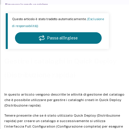
Rimuovere le app da un catalogo
Eliminare un catalogo
Questo articolo è stato tradotto automaticamente.
(Esclusione
Gestire le pianificazioni di gestione dell’alimentazione
di responsabilità))
Informazioni correlate
Passa all'inglese
Gestire i cataloghi in Quick Deploy
(Distribuzione rapida)
In questo articolo vengono descritte le attività di gestione del catalogo
che è possibile utilizzare per gestire i cataloghi creati in Quick Deploy
(Distribuzione rapida).
Tenere presente che se è stato utilizzato Quick Deploy (Distribuzione
rapida) per creare un catalogo e successivamente si utilizza
l’interfaccia Full Configuration (Configurazione completa) per eseguire