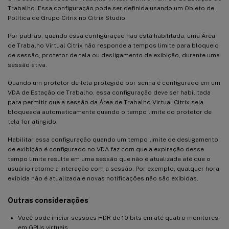
Trabalho. Essa configuração pode ser definida usando um Objeto de
Política de Grupo Citrix no Citrix Studio.
Por padrão, quando essa configuração não está habilitada, uma Área
de Trabalho Virtual Citrix não responde a tempos limite para bloqueio
de sessão, protetor de tela ou desligamento de exibição, durante uma
sessão ativa.
Quando um protetor de tela protegido por senha é configurado em um
VDA de Estação de Trabalho, essa configuração deve ser habilitada
para permitir que a sessão da Área de Trabalho Virtual Citrix seja
bloqueada automaticamente quando o tempo limite do protetor de
tela for atingido.
Habilitar essa configuração quando um tempo limite de desligamento
de exibição é configurado no VDA faz com que a expiração desse
tempo limite resulte em uma sessão que não é atualizada até que o
usuário retome a interação com a sessão. Por exemplo, qualquer hora
exibida não é atualizada e novas notificações não são exibidas.
Outras considerações
Você pode iniciar sessões HDR de 10 bits em até quatro monitores
em GPUs virtuais.