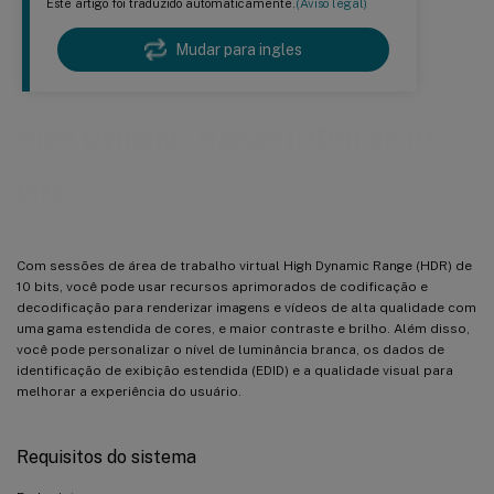
Este artigo foi traduzido automaticamente.
(Aviso legal)
Mudar para ingles
High Dynamic Range (HDR) de 10
bits
Com sessões de área de trabalho virtual High Dynamic Range (HDR) de
10 bits, você pode usar recursos aprimorados de codificação e
decodificação para renderizar imagens e vídeos de alta qualidade com
uma gama estendida de cores, e maior contraste e brilho. Além disso,
você pode personalizar o nível de luminância branca, os dados de
identificação de exibição estendida (EDID) e a qualidade visual para
melhorar a experiência do usuário.
Requisitos do sistema