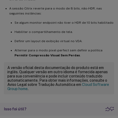
A sessão Citrix reverte para o modo de 8 bits, não-HDR, nas
seguintes instâncias:
Se algum monitor endpoint não tiver o HDR de 10 bits habilitado
Habilitar o compartilhamento de tela.
Definir um layout de exibição virtual no VDA.
Alternar para o modo pixel-perfect sem definir a política
Permitir Compressão Visual Sem Perdas
.
A versão oficial desta documentação do produto está em
inglês. Qualquer versão em outro idioma é fornecida apenas
para sua conveniência e pode incluir conteúdo traduzido
automaticamente. Para obter mais informações, consulte o
Aviso Legal sobre Tradução Automática em
Cloud Software
Group home
.
Isso foi útil?