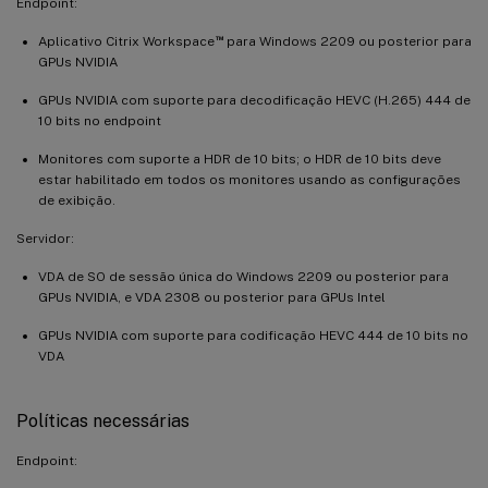
Endpoint:
™
Aplicativo Citrix Workspace
para Windows 2209 ou posterior para
GPUs NVIDIA
GPUs NVIDIA com suporte para decodificação HEVC (H.265) 444 de
10 bits no endpoint
Monitores com suporte a HDR de 10 bits; o HDR de 10 bits deve
estar habilitado em todos os monitores usando as configurações
de exibição.
Servidor:
VDA de SO de sessão única do Windows 2209 ou posterior para
GPUs NVIDIA, e VDA 2308 ou posterior para GPUs Intel
GPUs NVIDIA com suporte para codificação HEVC 444 de 10 bits no
VDA
Políticas necessárias
Endpoint: