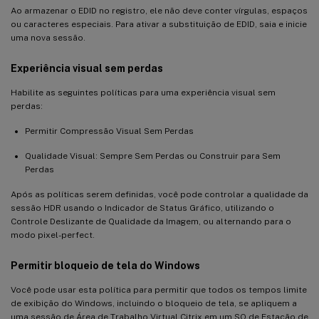
Ao armazenar o EDID no registro, ele não deve conter vírgulas, espaços
ou caracteres especiais. Para ativar a substituição de EDID, saia e inicie
uma nova sessão.
Experiência visual sem perdas
Habilite as seguintes políticas para uma experiência visual sem
perdas:
Permitir Compressão Visual Sem Perdas
Qualidade Visual: Sempre Sem Perdas ou Construir para Sem
Perdas
Após as políticas serem definidas, você pode controlar a qualidade da
sessão HDR usando o Indicador de Status Gráfico, utilizando o
Controle Deslizante de Qualidade da Imagem, ou alternando para o
modo pixel-perfect.
Permitir bloqueio de tela do Windows
Você pode usar esta política para permitir que todos os tempos limite
de exibição do Windows, incluindo o bloqueio de tela, se apliquem a
uma sessão de Área de Trabalho Virtual Citrix em um SO de Estação de