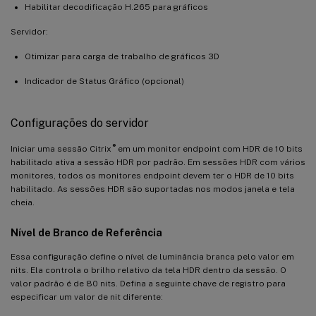
Habilitar decodificação H.265 para gráficos
Servidor:
Otimizar para carga de trabalho de gráficos 3D
Indicador de Status Gráfico (opcional)
Configurações do servidor
®
Iniciar uma sessão Citrix
em um monitor endpoint com HDR de 10 bits
habilitado ativa a sessão HDR por padrão. Em sessões HDR com vários
monitores, todos os monitores endpoint devem ter o HDR de 10 bits
habilitado. As sessões HDR são suportadas nos modos janela e tela
cheia.
Nível de Branco de Referência
Essa configuração define o nível de luminância branca pelo valor em
nits. Ela controla o brilho relativo da tela HDR dentro da sessão. O
valor padrão é de 80 nits. Defina a seguinte chave de registro para
especificar um valor de nit diferente: