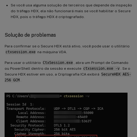
Se você usa alguma solução de terceiros que depende da inspeção
do tráfego HDX, ela não funcionará mais se você habilitar o Secure
HDX, pois o tráfego HDX é criptografado.
Solução de problemas
Para confirmar se o Secure HDX está ativo, você pode usar o utilitário
ctxsession.exe
na máquina VDA.
Para usar o utilitário
CtxSession.exe
, abra um Prompt de Comando
ou PowerShell dentro da sessão e execute
ctxsession.exe -v
. Se o
Secure HDX estiver em uso, a Criptografia ICA exibirá
SecureHDX AES-
256 GCM
.