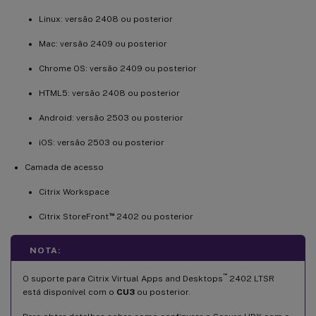
Linux: versão 2408 ou posterior
Mac: versão 2409 ou posterior
Chrome OS: versão 2409 ou posterior
HTML5: versão 2408 ou posterior
Android: versão 2503 ou posterior
iOS: versão 2503 ou posterior
Camada de acesso
Citrix Workspace
™
Citrix StoreFront
2402 ou posterior
NOTA:
™
O suporte para Citrix Virtual Apps and Desktops
2402 LTSR
está disponível com o
CU3
ou posterior.