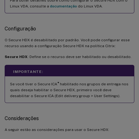
Para obter detalhes sobre como configurar o Secure HDX com o
Linux VDA, consulte a
documentação
do Linux VDA.
Configuração
O Secure HDX é desabilitado por padrão. Você pode configurar esse
recurso usando a configuração Secure HDX na política Citrix:
Secure HDX
: Define se o recurso deve ser habilitado ou desabilitado.
IMPORTANTE:
®
Se você tiver o Secure ICA
habilitado nos grupos de entrega nos
quais deseja habilitar o Secure HDX, primeiro você deve
desabilitar o Secure ICA (Edit delivery group > User Settings).
Considerações
A seguir estão as considerações para usar o Secure HDX: