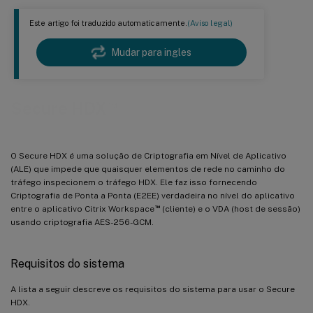
Este artigo foi traduzido automaticamente.
(Aviso legal)
Mudar para ingles
™
Secure HDX
O Secure HDX é uma solução de Criptografia em Nível de Aplicativo
(ALE) que impede que quaisquer elementos de rede no caminho do
tráfego inspecionem o tráfego HDX. Ele faz isso fornecendo
Criptografia de Ponta a Ponta (E2EE) verdadeira no nível do aplicativo
™
entre o aplicativo Citrix Workspace
(cliente) e o VDA (host de sessão)
usando criptografia AES-256-GCM.
Requisitos do sistema
A lista a seguir descreve os requisitos do sistema para usar o Secure
HDX.