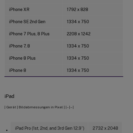
iPhone XR
1792 x 828
iPhone SE 2nd Gen
1334 x 750
iPhone 7 Plus, 8 Plus
2208 x 1242
iPhone 7, 8
1334 x 750
iPhone 8 Plus
1334 x 750
iPhone 8
1334 x 750
iPad
| Gerät | Bildabmessungen in Pixel | | – | – |
iPad Pro (1st, 2nd, and 3rd Gen 12.9”)
2732 x 2048