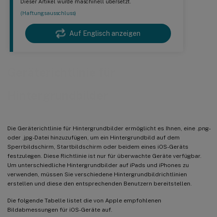
Dieser Artikel wurde maschinell übersetzt.
(Haftungsausschluss)
Auf Englisch anzeigen
Geräterichtlinie für
Hintergrundbilder
Die Geräterichtlinie für Hintergrundbilder ermöglicht es Ihnen, eine .png-
oder .jpg-Datei hinzuzufügen, um ein Hintergrundbild auf dem
Sperrbildschirm, Startbildschirm oder beidem eines iOS-Geräts
festzulegen. Diese Richtlinie ist nur für überwachte Geräte verfügbar.
Um unterschiedliche Hintergrundbilder auf iPads und iPhones zu
verwenden, müssen Sie verschiedene Hintergrundbildrichtlinien
erstellen und diese den entsprechenden Benutzern bereitstellen.
Die folgende Tabelle listet die von Apple empfohlenen
Bildabmessungen für iOS-Geräte auf.