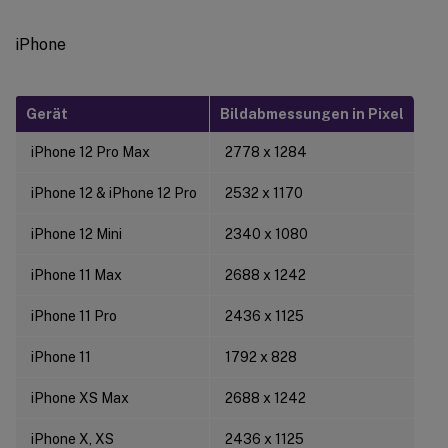
iPhone
Gerät
Bildabmessungen in Pixel
iPhone 12 Pro Max
2778 x 1284
iPhone 12 & iPhone 12 Pro
2532 x 1170
iPhone 12 Mini
2340 x 1080
iPhone 11 Max
2688 x 1242
iPhone 11 Pro
2436 x 1125
iPhone 11
1792 x 828
iPhone XS Max
2688 x 1242
iPhone X, XS
2436 x 1125