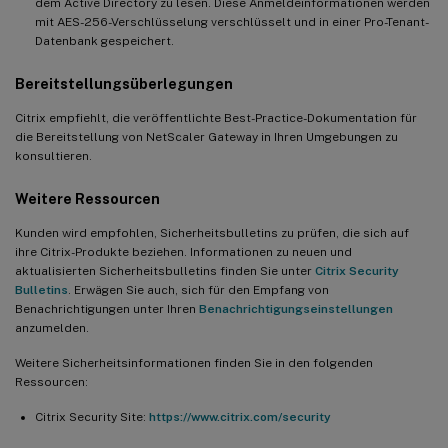
dem Active Directory zu lesen. Diese Anmeldeinformationen werden
mit AES-256-Verschlüsselung verschlüsselt und in einer Pro-Tenant-
Datenbank gespeichert.
Bereitstellungsüberlegungen
Citrix empfiehlt, die veröffentlichte Best-Practice-Dokumentation für
die Bereitstellung von NetScaler Gateway in Ihren Umgebungen zu
konsultieren.
Weitere Ressourcen
Kunden wird empfohlen, Sicherheitsbulletins zu prüfen, die sich auf
ihre Citrix-Produkte beziehen. Informationen zu neuen und
aktualisierten Sicherheitsbulletins finden Sie unter
Citrix Security
Bulletins
. Erwägen Sie auch, sich für den Empfang von
Benachrichtigungen unter Ihren
Benachrichtigungseinstellungen
anzumelden.
Weitere Sicherheitsinformationen finden Sie in den folgenden
Ressourcen:
Citrix Security Site:
https://www.citrix.com/security