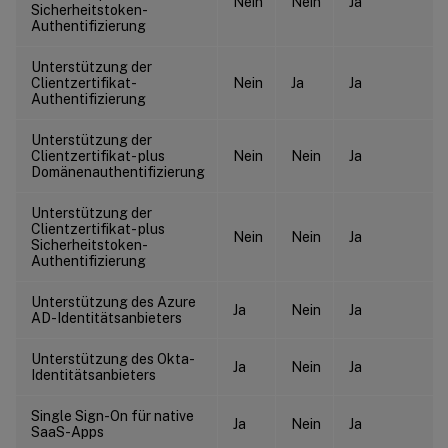
Nein
Nein
Ja
Sicherheitstoken-
Authentifizierung
Unterstützung der
Clientzertifikat-
Nein
Ja
Ja
Authentifizierung
Unterstützung der
Clientzertifikat- plus
Nein
Nein
Ja
Domänenauthentifizierung
Unterstützung der
Clientzertifikat- plus
Nein
Nein
Ja
Sicherheitstoken-
Authentifizierung
Unterstützung des Azure
Ja
Nein
Ja
AD-Identitätsanbieters
Unterstützung des Okta-
Ja
Nein
Ja
Identitätsanbieters
Single Sign-On für native
Ja
Nein
Ja
SaaS-Apps