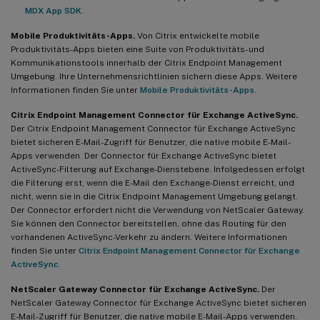
MDX App SDK
.
Mobile Produktivitäts-Apps.
Von Citrix entwickelte mobile
Produktivitäts-Apps bieten eine Suite von Produktivitäts- und
Kommunikationstools innerhalb der Citrix Endpoint Management
Umgebung. Ihre Unternehmensrichtlinien sichern diese Apps. Weitere
Informationen finden Sie unter
Mobile Produktivitäts-Apps
.
Citrix Endpoint Management Connector für Exchange ActiveSync.
Der Citrix Endpoint Management Connector für Exchange ActiveSync
bietet sicheren E-Mail-Zugriff für Benutzer, die native mobile E-Mail-
Apps verwenden. Der Connector für Exchange ActiveSync bietet
ActiveSync-Filterung auf Exchange-Dienstebene. Infolgedessen erfolgt
die Filterung erst, wenn die E-Mail den Exchange-Dienst erreicht, und
nicht, wenn sie in die Citrix Endpoint Management Umgebung gelangt.
Der Connector erfordert nicht die Verwendung von NetScaler Gateway.
Sie können den Connector bereitstellen, ohne das Routing für den
vorhandenen ActiveSync-Verkehr zu ändern. Weitere Informationen
finden Sie unter
Citrix Endpoint Management Connector für Exchange
ActiveSync
.
NetScaler Gateway Connector für Exchange ActiveSync.
Der
NetScaler Gateway Connector für Exchange ActiveSync bietet sicheren
E-Mail-Zugriff für Benutzer, die native mobile E-Mail-Apps verwenden.