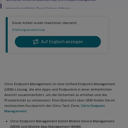
Integration mit Mobile Threat Defense-Software
Dieser Artikel wurde maschinell übersetzt.
(Haftungsausschluss)
Auf Englisch anzeigen
Über Citrix Endpoint Management
Citrix Endpoint Management ist eine Unified Endpoint Management
(UEM)-Lösung, die alle Apps und Endpunkte in einer einheitlichen
Ansicht zusammenführt, um die Sicherheit zu erhöhen und die
Produktivität zu verbessern. Eine Übersicht über UEM finden Sie im
technischen Kurzbericht der Citrix Tech Zone,
Citrix Endpoint
Management
.
Citrix Endpoint Management bietet Mobile Device Management
(MDM) und Mobile App Management (MAM).