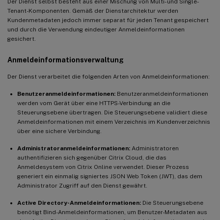
Der Dienst selbst besteht aus einer Mischung von Multi- und Single-
Tenant-Komponenten. Gemäß der Dienstarchitektur werden
Kundenmetadaten jedoch immer separat für jeden Tenant gespeichert
und durch die Verwendung eindeutiger Anmeldeinformationen
gesichert.
Anmeldeinformationsverwaltung
Der Dienst verarbeitet die folgenden Arten von Anmeldeinformationen:
Benutzeranmeldeinformationen:
Benutzeranmeldeinformationen
werden vom Gerät über eine HTTPS-Verbindung an die
Steuerungsebene übertragen. Die Steuerungsebene validiert diese
Anmeldeinformationen mit einem Verzeichnis im Kundenverzeichnis
über eine sichere Verbindung.
Administratoranmeldeinformationen:
Administratoren
authentifizieren sich gegenüber Citrix Cloud, die das
Anmeldesystem von Citrix Online verwendet. Dieser Prozess
generiert ein einmalig signiertes JSON Web Token (JWT), das dem
Administrator Zugriff auf den Dienst gewährt.
Active Directory-Anmeldeinformationen:
Die Steuerungsebene
benötigt Bind-Anmeldeinformationen, um Benutzer-Metadaten aus