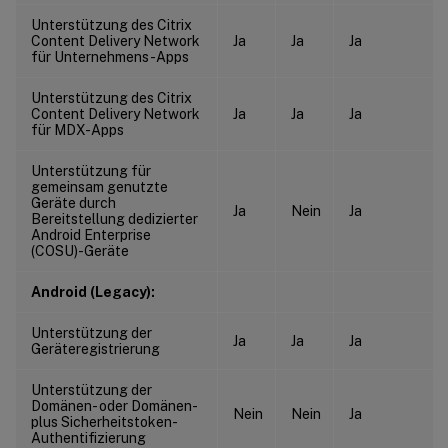
Unterstützung des Citrix
Content Delivery Network
Ja
Ja
Ja
für Unternehmens-Apps
Unterstützung des Citrix
Content Delivery Network
Ja
Ja
Ja
für MDX-Apps
Unterstützung für
gemeinsam genutzte
Geräte durch
Ja
Nein
Ja
Bereitstellung dedizierter
Android Enterprise
(COSU)-Geräte
Android (Legacy):
Unterstützung der
Ja
Ja
Ja
Geräteregistrierung
Unterstützung der
Domänen- oder Domänen-
Nein
Nein
Ja
plus Sicherheitstoken-
Authentifizierung