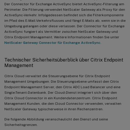
Der Connector für Exchange ActiveSync bietet ActiveSync-Filterung am
Perimeter. Die Filterung verwendet NetScaler Gateway als Proxy für den
ActiveSync-Verkehr. Infolgedessen befindet sich die Filterkomponente
im Pfad des E-Mail-Verkehrsflusses und fängt E-Mails ab, wenn sie in die
Umgebung gelangen oder diese verlassen. Der Connector für Exchange
ActiveSync fungiert als Vermittler zwischen NetScaler Gateway und
Citrix Endpoint Management. Weitere Informationen finden Sie unter
NetScaler Gateway Connector für Exchange ActiveSync
.
Technischer Sicherheitsüberblick über Citrix Endpoint
Management
Citrix Cloud verwaltet die Steuerungsebene für Citrix Endpoint
Management Umgebungen. Die Steuerungsebene umfasst den Citrix
Endpoint Management Server, den Citrix ADC Load Balancer und eine
Single-Tenant-Datenbank. Der Cloud-Dienst integriert sich über den
Citrix Cloud Connector in ein Kundendatenzentrum. Citrix Endpoint
Management Kunden, die den Cloud Connector verwenden, verwalten
NetScaler Gateway typischerweise in ihren Rechenzentren.
Die folgende Abbildung veranschaulicht den Dienst und seine
Sicherheitsgrenzen.