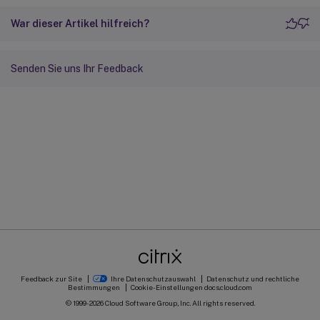
War dieser Artikel hilfreich?
Senden Sie uns Ihr Feedback
Feedback zur Site
Ihre Datenschutzauswahl
Datenschutz und rechtliche
Bestimmungen
Cookie-Einstellungen
docs.cloud.com
© 1999-
2026
Cloud Software Group, Inc. All rights reserved.