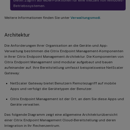
bietet Zugriff auf MDM-Funktionen für eine Vielzahl von Windows-
Betriebssystemen.
Weitere Informationen finden Sie unter
Verwaltungsmodi
.
Architektur
Die Anforderungen Ihrer Organisation an die Geräte- und App-
Verwaltung bestimmen die Citrix Endpoint Management-Komponenten
in Ihrer Citrix Endpoint Management-Architektur. Die Komponenten von
Citrix Endpoint Management sind modular aufgebaut und bauen
aufeinander auf. Ihre Bereitstellung umfasst beispielsweise NetScaler
Gateway:
NetScaler Gateway bietet Benutzern Remotezugriff auf mobile
Apps und verfolgt die Gerätetypen der Benutzer.
Citrix Endpoint Management ist der Ort, an dem Sie diese Apps und
Geräte verwalten.
Das folgende Diagramm zeigt eine allgemeine Architekturübersicht
einer Citrix Endpoint Management Cloud-Bereitstellung und deren
Integration in Ihr Rechenzentrum.