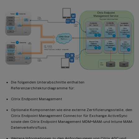
Die folgenden Unterabschnitte enthalten
Referenzarchitekturdiagramme für:
Citrix Endpoint Management
Optionale Komponenten wie eine externe Zertifizierungsstelle, den
Citrix Endpoint Management Connector für Exchange ActiveSync
sowie den Citrix Endpoint Management MDM+MAM- und Intune MAM-
Datenverkehrsfluss.
Weitere Informationen zu den Anforderungen von Citrix ADC und