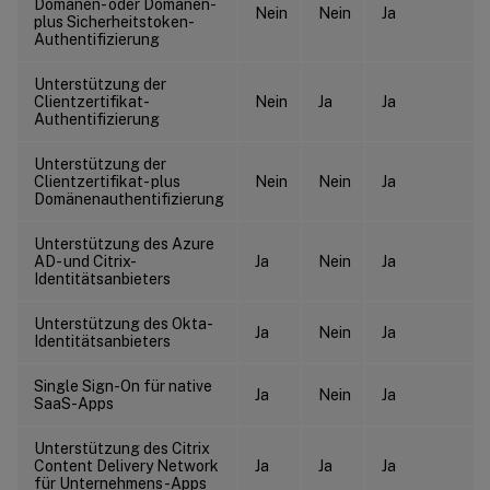
Domänen- oder Domänen-
Nein
Nein
Ja
plus Sicherheitstoken-
Authentifizierung
Unterstützung der
Clientzertifikat-
Nein
Ja
Ja
Authentifizierung
Unterstützung der
Clientzertifikat- plus
Nein
Nein
Ja
Domänenauthentifizierung
Unterstützung des Azure
AD- und Citrix-
Ja
Nein
Ja
Identitätsanbieters
Unterstützung des Okta-
Ja
Nein
Ja
Identitätsanbieters
Single Sign-On für native
Ja
Nein
Ja
SaaS-Apps
Unterstützung des Citrix
Content Delivery Network
Ja
Ja
Ja
für Unternehmens-Apps