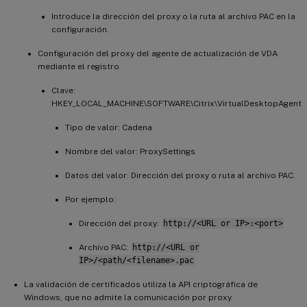
Introduce la dirección del proxy o la ruta al archivo PAC en la
configuración.
Configuración del proxy del agente de actualización de VDA
mediante el registro
Clave:
HKEY_LOCAL_MACHINE\SOFTWARE\Citrix\VirtualDesktopAgent
Tipo de valor: Cadena
Nombre del valor: ProxySettings
Datos del valor: Dirección del proxy o ruta al archivo PAC.
Por ejemplo:
Dirección del proxy:
http://<URL or IP>:<port>
Archivo PAC:
http://<URL or
IP>/<path/<filename>.pac
La validación de certificados utiliza la API criptográfica de
Windows, que no admite la comunicación por proxy.