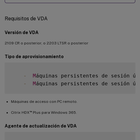
Requisitos de VDA
Versión de VDA
2109 CR o posterior, o 2203 LTSR o posterior
Tipo de aprovisionamiento
-
M
áquinas persistentes de sesión ún
-
M
áquinas persistentes de sesión ún
Máquinas de acceso con PC remoto.
™
Citrix HDX
Plus para Windows 365.
Agente de actualización de VDA