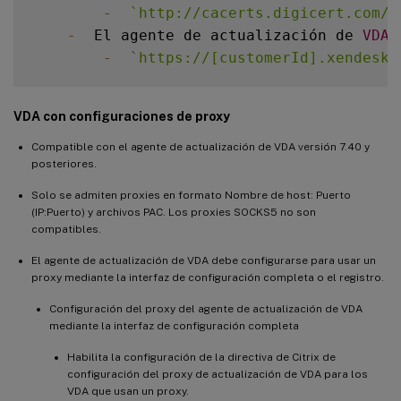
-
`
http://cacerts.digicert.com/*
-
  El agente de actualización de 
VDA
 
-
`
https://[customerId].xendeskt
VDA con configuraciones de proxy
Compatible con el agente de actualización de VDA versión 7.40 y
posteriores.
Solo se admiten proxies en formato Nombre de host: Puerto
(IP:Puerto) y archivos PAC. Los proxies SOCKS5 no son
compatibles.
El agente de actualización de VDA debe configurarse para usar un
proxy mediante la interfaz de configuración completa o el registro.
Configuración del proxy del agente de actualización de VDA
mediante la interfaz de configuración completa
Habilita la configuración de la directiva de Citrix de
configuración del proxy de actualización de VDA para los
VDA que usan un proxy.