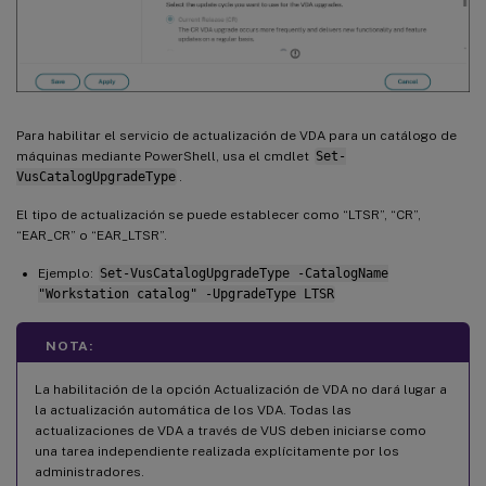
Para habilitar el servicio de actualización de VDA para un catálogo de
máquinas mediante PowerShell, usa el cmdlet
Set-
VusCatalogUpgradeType
.
El tipo de actualización se puede establecer como “LTSR”, “CR”,
“EAR_CR” o “EAR_LTSR”.
Ejemplo:
Set-VusCatalogUpgradeType -CatalogName
"Workstation catalog" -UpgradeType LTSR
NOTA:
La habilitación de la opción Actualización de VDA no dará lugar a
la actualización automática de los VDA. Todas las
actualizaciones de VDA a través de VUS deben iniciarse como
una tarea independiente realizada explícitamente por los
administradores.