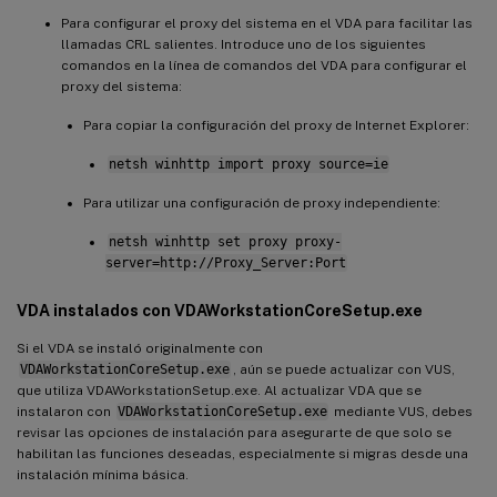
Para configurar el proxy del sistema en el VDA para facilitar las
llamadas CRL salientes. Introduce uno de los siguientes
comandos en la línea de comandos del VDA para configurar el
proxy del sistema:
Para copiar la configuración del proxy de Internet Explorer:
netsh winhttp import proxy source=ie
Para utilizar una configuración de proxy independiente:
netsh winhttp set proxy proxy-
server=http://Proxy_Server:Port
VDA instalados con VDAWorkstationCoreSetup.exe
Si el VDA se instaló originalmente con
VDAWorkstationCoreSetup.exe
, aún se puede actualizar con VUS,
que utiliza VDAWorkstationSetup.exe. Al actualizar VDA que se
instalaron con
VDAWorkstationCoreSetup.exe
mediante VUS, debes
revisar las opciones de instalación para asegurarte de que solo se
habilitan las funciones deseadas, especialmente si migras desde una
instalación mínima básica.