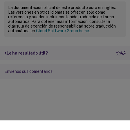
La documentación oficial de este producto está en inglés.
Las versiones en otros idiomas se ofrecen solo como
referencia y pueden incluir contenido traducido de forma
automática. Para obtener más información, consulte la
cláusula de exención de responsabilidad sobre traducción
automática en
Cloud Software Group home
.
¿Le ha resultado útil?
Envíenos sus comentarios