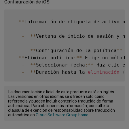
Configuración de iOS
-
**
Información de etiqueta de activo pa
-
**
Ventana de inicio de sesión y no
-
**
Configuración de la política
**
-
**
Eliminar política
:
**
 Elige un método
-
**
Seleccionar fecha
:
**
 Haz clic en
-
**
Duración hasta la 
eliminación
(
e
La documentación oficial de este producto está en inglés.
Las versiones en otros idiomas se ofrecen solo como
referencia y pueden incluir contenido traducido de forma
automática. Para obtener más información, consulte la
cláusula de exención de responsabilidad sobre traducción
automática en
Cloud Software Group home
.