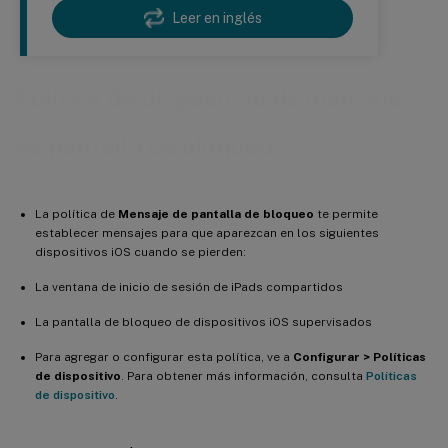
Leer en inglés
Política de dispositivo de mensaje
de pantalla de bloqueo
La política de
Mensaje de pantalla de bloqueo
te permite
establecer mensajes para que aparezcan en los siguientes
dispositivos iOS cuando se pierden:
La ventana de inicio de sesión de iPads compartidos
La pantalla de bloqueo de dispositivos iOS supervisados
Para agregar o configurar esta política, ve a
Configurar > Políticas
de dispositivo
. Para obtener más información, consulta
Políticas
de dispositivo
.