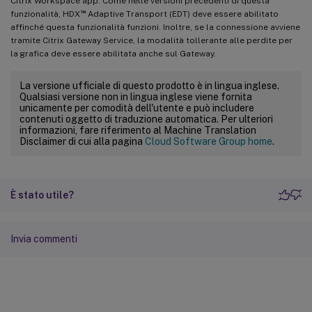
Citrix Workspace app. Come nelle versioni precedenti di questa
™
funzionalità, HDX
Adaptive Transport (EDT) deve essere abilitato
affinché questa funzionalità funzioni. Inoltre, se la connessione avviene
tramite Citrix Gateway Service, la modalità tollerante alle perdite per
la grafica deve essere abilitata anche sul Gateway.
La versione ufficiale di questo prodotto è in lingua inglese.
Qualsiasi versione non in lingua inglese viene fornita
unicamente per comodità dell'utente e può includere
contenuti oggetto di traduzione automatica. Per ulteriori
informazioni, fare riferimento al Machine Translation
Disclaimer di cui alla pagina
Cloud Software Group home
.
È stato utile?
Invia commenti