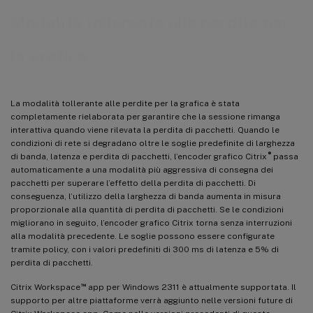
Modalità tollerante alle perdite per
la grafica
La modalità tollerante alle perdite per la grafica è stata
completamente rielaborata per garantire che la sessione rimanga
interattiva quando viene rilevata la perdita di pacchetti. Quando le
condizioni di rete si degradano oltre le soglie predefinite di larghezza
®
di banda, latenza e perdita di pacchetti, l’encoder grafico Citrix
passa
automaticamente a una modalità più aggressiva di consegna dei
pacchetti per superare l’effetto della perdita di pacchetti. Di
conseguenza, l’utilizzo della larghezza di banda aumenta in misura
proporzionale alla quantità di perdita di pacchetti. Se le condizioni
migliorano in seguito, l’encoder grafico Citrix torna senza interruzioni
alla modalità precedente. Le soglie possono essere configurate
tramite policy, con i valori predefiniti di 300 ms di latenza e 5% di
perdita di pacchetti.
™
Citrix Workspace
app per Windows 2311 è attualmente supportata. Il
supporto per altre piattaforme verrà aggiunto nelle versioni future di