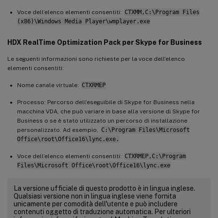
Voce dell’elenco elementi consentiti:
CTXMM,C:\Program Files
(x86)\Windows Media Player\wmplayer.exe
HDX RealTime Optimization Pack per Skype for Business
Le seguenti informazioni sono richieste per la voce dell’elenco
elementi consentiti:
Nome canale virtuale:
CTXRMEP
Processo: Percorso dell’eseguibile di Skype for Business nella
macchina VDA, che può variare in base alla versione di Skype for
Business o se è stato utilizzato un percorso di installazione
personalizzato. Ad esempio,
C:\Program Files\Microsoft
Office\root\Office16\lync.exe.
Voce dell’elenco elementi consentiti:
CTXRMEP,C:\Program
Files\Microsoft Office\root\Office16\lync.exe
La versione ufficiale di questo prodotto è in lingua inglese.
Qualsiasi versione non in lingua inglese viene fornita
unicamente per comodità dell'utente e può includere
contenuti oggetto di traduzione automatica. Per ulteriori