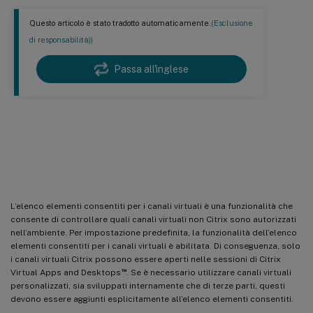
Questo articolo è stato tradotto automaticamente.
(Esclusione
di responsabilità))
Passa all'inglese
Elenco elementi consentiti per i
canali virtuali
L’elenco elementi consentiti per i canali virtuali è una funzionalità che
consente di controllare quali canali virtuali non Citrix sono autorizzati
nell’ambiente. Per impostazione predefinita, la funzionalità dell’elenco
elementi consentiti per i canali virtuali è abilitata. Di conseguenza, solo
i canali virtuali Citrix possono essere aperti nelle sessioni di Citrix
™
Virtual Apps and Desktops
. Se è necessario utilizzare canali virtuali
personalizzati, sia sviluppati internamente che di terze parti, questi
devono essere aggiunti esplicitamente all’elenco elementi consentiti.