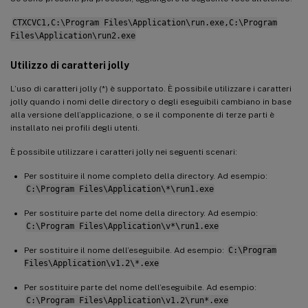
CTXCVC1,C:\Program Files\Application\run.exe,C:\Program
Files\Application\run2.exe
Utilizzo di caratteri jolly
L’uso di caratteri jolly (*) è supportato. È possibile utilizzare i caratteri
jolly quando i nomi delle directory o degli eseguibili cambiano in base
alla versione dell’applicazione, o se il componente di terze parti è
installato nei profili degli utenti.
È possibile utilizzare i caratteri jolly nei seguenti scenari:
Per sostituire il nome completo della directory. Ad esempio:
C:\Program Files\Application\*\run1.exe
Per sostituire parte del nome della directory. Ad esempio:
C:\Program Files\Application\v*\run1.exe
Per sostituire il nome dell’eseguibile. Ad esempio:
C:\Program
Files\Application\v1.2\*.exe
Per sostituire parte del nome dell’eseguibile. Ad esempio:
C:\Program Files\Application\v1.2\run*.exe