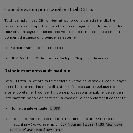
Considerazioni per i canali virtuali Citrix
Tutti i canali virtuali Citrix integrati sono considerati attendibili e
possono essere aperti senza ulteriori configurazioni. Tuttavia, le due
funzionalità seguenti richiedono voci esplicite nell’elenco elementi
consentiti a causa di dipendenze esterne:
Reindirizzamento multimediale
HDX RealTime Optimization Pack per Skype for Business
Reindirizzamento multimediale
Se si utilizza un lettore multimediale diverso da Windows Media Player
come lettore multimediale di sistema, è necessario aggiungerlo
all’elenco elementi consentiti come processo attendibile. Le seguenti
informazioni sono richieste per la voce dell’elenco elementi consentiti:
Nome canale virtuale:
CTXMM
Processo: Percorso del lettore multimediale utilizzato nella
macchina VDA. Ad esempio,
C:\Program Files (x86)\Windows
Media Player\wmplayer.exe
.