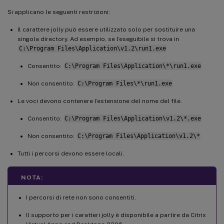
Si applicano le seguenti restrizioni:
Il carattere jolly può essere utilizzato solo per sostituire una
singola directory. Ad esempio, se l’eseguibile si trova in
C:\Program Files\Application\v1.2\run1.exe
Consentito:
C:\Program Files\Application\*\run1.exe
Non consentito:
C:\Program Files\*\run1.exe
Le voci devono contenere l’estensione del nome del file.
Consentito:
C:\Program Files\Application\v1.2\*.exe
Non consentito:
C:\Program Files\Application\v1.2\*
Tutti i percorsi devono essere locali.
NOTA:
I percorsi di rete non sono consentiti.
Il supporto per i caratteri jolly è disponibile a partire da Citrix