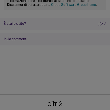
informazioni, fare riferimento al Machine Translation
Disclaimer di cui alla pagina
Cloud Software Group home
.
È stato utile?
Invia commenti