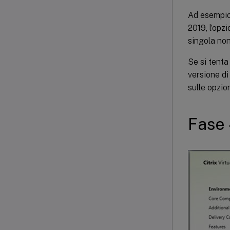
Ad esempio
2019, l’opz
singola non
Se si tenta
versione di
sulle opzion
Fase 