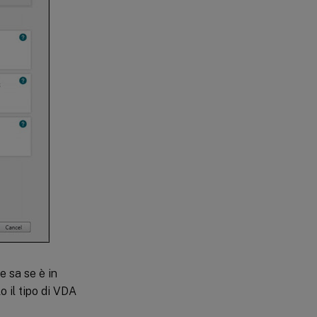
e sa se è in
o il tipo di VDA