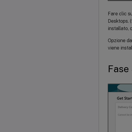
Fare clic s
Desktops. (
installato,
Opzione da
viene insta
Fase 