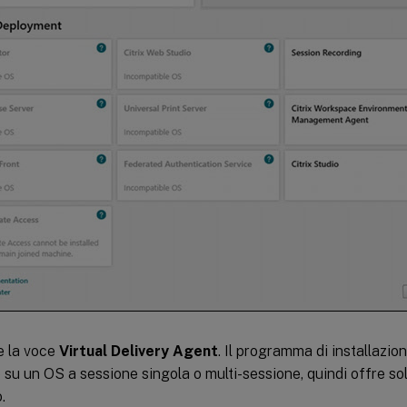
e la voce
Virtual Delivery Agent
. Il programma di installazion
su un OS a sessione singola o multi-sessione, quindi offre sol
.