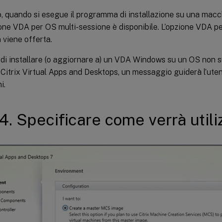
, quando si esegue il programma di installazione su una mac
ione VDA per OS multi-sessione è disponibile. L’opzione VDA p
 viene offerta.
 di installare (o aggiornare a) un VDA Windows su un OS non 
 Citrix Virtual Apps and Desktops, un messaggio guiderà l’uten
i.
4. Specificare come verrà utili