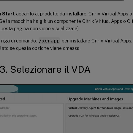
u
Start
accanto al prodotto da installare: Citrix Virtual Apps o 
Se la macchina ha già un componente Citrix Virtual Apps o Cit
 questa pagina non viene visualizzata).
 riga di comando:
/xenapp
per installare Citrix Virtual Apps.
llato se questa opzione viene omessa.
3. Selezionare il VDA