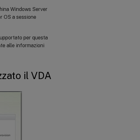
china Windows Server
er OS a sessione
supportato per questa
te alle informazioni
zzato il VDA