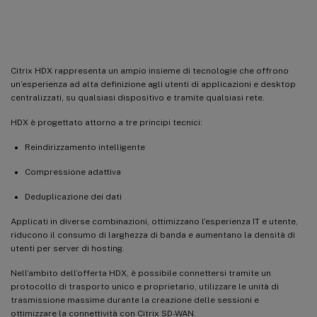
™
Connettività HDX
Citrix HDX rappresenta un ampio insieme di tecnologie che offrono
un’esperienza ad alta definizione agli utenti di applicazioni e desktop
centralizzati, su qualsiasi dispositivo e tramite qualsiasi rete.
HDX è progettato attorno a tre principi tecnici:
Reindirizzamento intelligente
Compressione adattiva
Deduplicazione dei dati
Applicati in diverse combinazioni, ottimizzano l’esperienza IT e utente,
riducono il consumo di larghezza di banda e aumentano la densità di
utenti per server di hosting.
Nell’ambito dell’offerta HDX, è possibile connettersi tramite un
protocollo di trasporto unico e proprietario, utilizzare le unità di
trasmissione massime durante la creazione delle sessioni e
ottimizzare la connettività con Citrix SD-WAN.