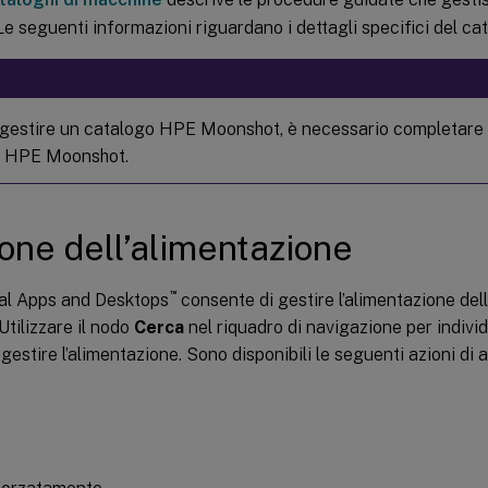
e seguenti informazioni riguardano i dettagli specifici del 
 gestire un catalogo HPE Moonshot, è necessario completare l
o HPE Moonshot.
one dell’alimentazione
™
ual Apps and Desktops
consente di gestire l’alimentazione d
tilizzare il nodo
Cerca
nel riquadro di navigazione per indivi
 gestire l’alimentazione. Sono disponibili le seguenti azioni di 