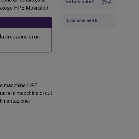
È stato utile?
catalogo HPE Moonshot.
Invia commenti
a creazione di un
elle macchine HPE
duare la macchina di cui
alimentazione: