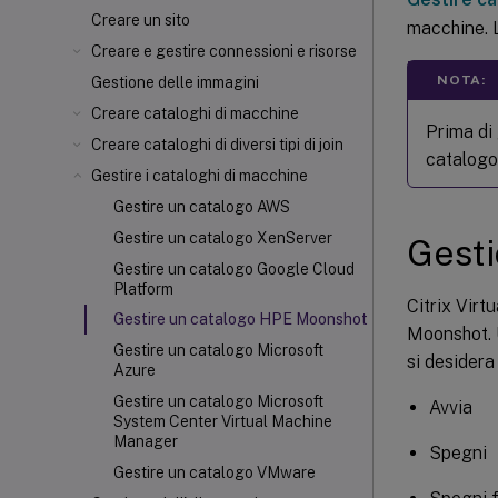
Creare un sito
macchine. L
Creare e gestire connessioni e risorse
NOTA:
Gestione delle immagini
Creare cataloghi di macchine
Prima di
Creare cataloghi di diversi tipi di join
catalog
Gestire i cataloghi di macchine
Gestire un catalogo AWS
Gestire un catalogo XenServer
Gesti
Gestire un catalogo Google Cloud
Platform
Citrix Virt
Gestire un catalogo HPE Moonshot
Moonshot. U
Gestire un catalogo Microsoft
si desidera
Azure
Gestire un catalogo Microsoft
Avvia
System Center Virtual Machine
Manager
Spegni
Gestire un catalogo VMware