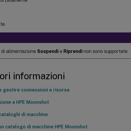
forzatamente
ta
i di alimentazione
Sospendi
e
Riprendi
non sono supportate.
iori informazioni
e gestire connessioni e risorse
ione a HPE Moonshot
cataloghi di macchine
un catalogo di macchine HPE Moonshot