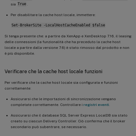
sia
True
.
Per disabilitare la cache host locale, immettere:
Set-BrokerSite -LocalHostCacheEnabled $false
Si tenga presente che: a partire da XenApp e XenDesktop 7.16, il leasing
delle connessioni (la funzionalità che ha preceduto la cache host
locale a partire dalla versione 7.6) è stato rimosso dal prodotto e non
è più disponibile.
Verificare che la cache host locale funzioni
Per verificare che la cache host locale sia configurata e funzioni
correttamente:
Assicurarsi che le importazioni di sincronizzazione vengano
completate correttamente. Controllare i
registri eventi
.
Assicurarsi che il database SQL Server Express LocalDB sia stato
creato su ciascun Delivery Controller. Ciò conferma che il broker
secondario può subentrare, se necessario.