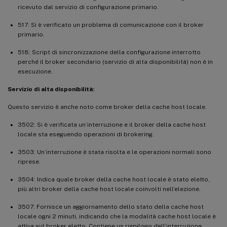
ricevuto dal servizio di configurazione primario.
517: Si è verificato un problema di comunicazione con il broker
primario.
518: Script di sincronizzazione della configurazione interrotto
perché il broker secondario (servizio di alta disponibilità) non è in
esecuzione.
Servizio di alta disponibilità:
Questo servizio è anche noto come broker della cache host locale.
3502: Si è verificata un’interruzione e il broker della cache host
locale sta eseguendo operazioni di brokering.
3503: Un’interruzione è stata risolta e le operazioni normali sono
riprese.
3504: Indica quale broker della cache host locale è stato eletto,
più altri broker della cache host locale coinvolti nell’elezione.
3507: Fornisce un aggiornamento dello stato della cache host
locale ogni 2 minuti, indicando che la modalità cache host locale è
attiva sul broker eletto. Contiene un riepilogo dell’interruzione,