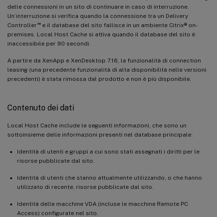
delle connessioni in un sito di continuare in caso di interruzione.
Un’interruzione si verifica quando la connessione tra un Delivery
™
Controller
e il database del sito fallisce in un ambiente Citrix® on-
premises. Local Host Cache si attiva quando il database del sito è
inaccessibile per 90 secondi.
A partire da XenApp e XenDesktop 7.16, la funzionalità di connection
leasing (una precedente funzionalità di alta disponibilità nelle versioni
precedenti) è stata rimossa dal prodotto e non è più disponibile.
Contenuto dei dati
Local Host Cache include le seguenti informazioni, che sono un
sottoinsieme delle informazioni presenti nel database principale:
Identità di utenti e gruppi a cui sono stati assegnati i diritti per le
risorse pubblicate dal sito.
Identità di utenti che stanno attualmente utilizzando, o che hanno
utilizzato di recente, risorse pubblicate dal sito.
Identità delle macchine VDA (incluse le macchine Remote PC
Access) configurate nel sito.