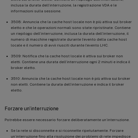
inclusa la durata dell’interruzione, la registrazione VDA e le
informazioni sulla sessione.
3508: Annuncia che la cache host locale non è più attiva sul broker
eletto e che le operazioni normali sono state ripristinate. Contiene
un riepilogo dell’interruzione, inclusa la durata dell’interruzione, il
numero di macchine registrate durante l’evento della cache host
locale e il numero di avvii riusciti durante l’evento LHC.
3509: Notifica che la cache host locale è attiva sui broker non
eletti. Contiene una durata dell’interruzione ogni 2 minuti e indica il
broker eletto.
3510: Annuncia che la cache host locale non è più attiva sui broker
non eletti. Contiene la durata dell’interruzione e indica il broker
eletto.
Forzare un’interruzione
Potrebbe essere necessario forzare deliberatamente un’interruzione.
Se la rete si disconnette e si riconnette ripetutamente. Forzare
un’interruzione fino alla risoluzione dei problemi di rete impedisce