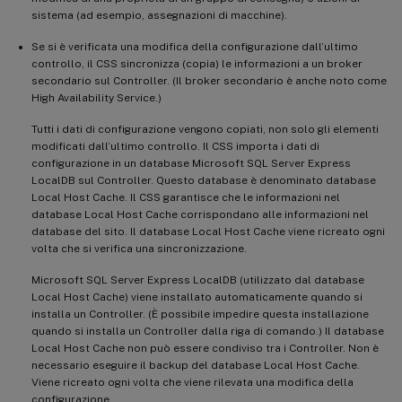
sistema (ad esempio, assegnazioni di macchine).
Se si è verificata una modifica della configurazione dall’ultimo
controllo, il CSS sincronizza (copia) le informazioni a un broker
secondario sul Controller. (Il broker secondario è anche noto come
High Availability Service.)
Tutti i dati di configurazione vengono copiati, non solo gli elementi
modificati dall’ultimo controllo. Il CSS importa i dati di
configurazione in un database Microsoft SQL Server Express
LocalDB sul Controller. Questo database è denominato database
Local Host Cache. Il CSS garantisce che le informazioni nel
database Local Host Cache corrispondano alle informazioni nel
database del sito. Il database Local Host Cache viene ricreato ogni
volta che si verifica una sincronizzazione.
Microsoft SQL Server Express LocalDB (utilizzato dal database
Local Host Cache) viene installato automaticamente quando si
installa un Controller. (È possibile impedire questa installazione
quando si installa un Controller dalla riga di comando.) Il database
Local Host Cache non può essere condiviso tra i Controller. Non è
necessario eseguire il backup del database Local Host Cache.
Viene ricreato ogni volta che viene rilevata una modifica della
configurazione.