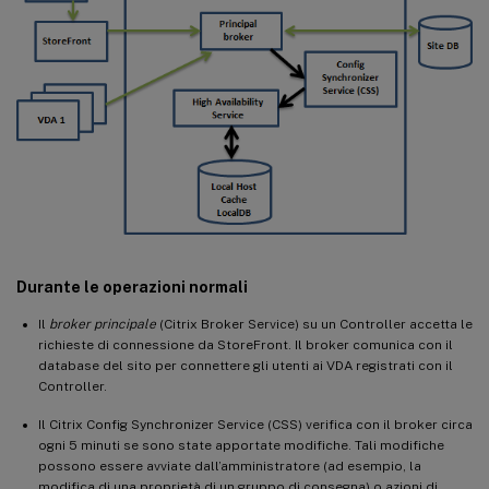
Durante le operazioni normali
Il
broker principale
(Citrix Broker Service) su un Controller accetta le
richieste di connessione da StoreFront. Il broker comunica con il
database del sito per connettere gli utenti ai VDA registrati con il
Controller.
Il Citrix Config Synchronizer Service (CSS) verifica con il broker circa
ogni 5 minuti se sono state apportate modifiche. Tali modifiche
possono essere avviate dall’amministratore (ad esempio, la
modifica di una proprietà di un gruppo di consegna) o azioni di