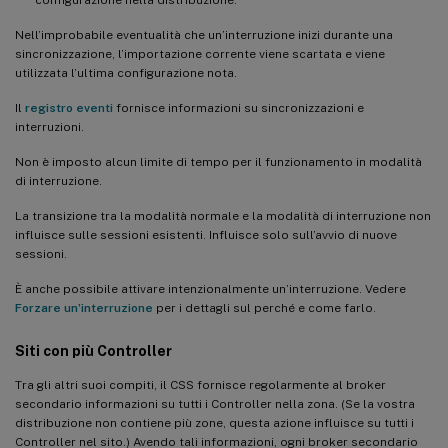
Nell’improbabile eventualità che un’interruzione inizi durante una
sincronizzazione, l’importazione corrente viene scartata e viene
utilizzata l’ultima configurazione nota.
Il
registro eventi
fornisce informazioni su sincronizzazioni e
interruzioni.
Non è imposto alcun limite di tempo per il funzionamento in modalità
di interruzione.
La transizione tra la modalità normale e la modalità di interruzione non
influisce sulle sessioni esistenti. Influisce solo sull’avvio di nuove
sessioni.
È anche possibile attivare intenzionalmente un’interruzione. Vedere
Forzare un’interruzione
per i dettagli sul perché e come farlo.
Siti con più Controller
Tra gli altri suoi compiti, il CSS fornisce regolarmente al broker
secondario informazioni su tutti i Controller nella zona. (Se la vostra
distribuzione non contiene più zone, questa azione influisce su tutti i
Controller nel sito.) Avendo tali informazioni, ogni broker secondario