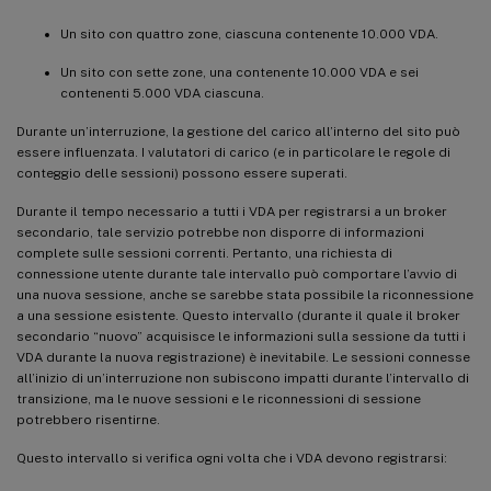
Un sito con quattro zone, ciascuna contenente 10.000 VDA.
Un sito con sette zone, una contenente 10.000 VDA e sei
contenenti 5.000 VDA ciascuna.
Durante un’interruzione, la gestione del carico all’interno del sito può
essere influenzata. I valutatori di carico (e in particolare le regole di
conteggio delle sessioni) possono essere superati.
Durante il tempo necessario a tutti i VDA per registrarsi a un broker
secondario, tale servizio potrebbe non disporre di informazioni
complete sulle sessioni correnti. Pertanto, una richiesta di
connessione utente durante tale intervallo può comportare l’avvio di
una nuova sessione, anche se sarebbe stata possibile la riconnessione
a una sessione esistente. Questo intervallo (durante il quale il broker
secondario “nuovo” acquisisce le informazioni sulla sessione da tutti i
VDA durante la nuova registrazione) è inevitabile. Le sessioni connesse
all’inizio di un’interruzione non subiscono impatti durante l’intervallo di
transizione, ma le nuove sessioni e le riconnessioni di sessione
potrebbero risentirne.
Questo intervallo si verifica ogni volta che i VDA devono registrarsi: