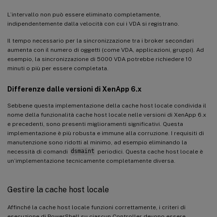
L’intervallo non può essere eliminato completamente,
indipendentemente dalla velocità con cui i VDA si registrano.
Il tempo necessario per la sincronizzazione tra i broker secondari
aumenta con il numero di oggetti (come VDA, applicazioni, gruppi). Ad
esempio, la sincronizzazione di 5000 VDA potrebbe richiedere 10
minuti o più per essere completata.
Differenze dalle versioni di XenApp 6.x
Sebbene questa implementazione della cache host locale condivida il
nome della funzionalità cache host locale nelle versioni di XenApp 6.x
e precedenti, sono presenti miglioramenti significativi. Questa
implementazione è più robusta e immune alla corruzione. I requisiti di
manutenzione sono ridotti al minimo, ad esempio eliminando la
necessità di comandi
dsmaint
periodici. Questa cache host locale è
un’implementazione tecnicamente completamente diversa.
Gestire la cache host locale
Affinché la cache host locale funzioni correttamente, i criteri di
esecuzione di PowerShell su ciascun Controller devono essere