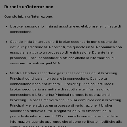
Durante un’interruzione
Quando inizia un’interruzione:
Il broker secondario inizia ad ascoltare ed elaborare le richieste di
connessione.
Quando inizia l’interruzione, il broker secondario non dispone dei
dati di registrazione VDA correnti, ma quando un VDA comunica con
esso, viene attivato un processo di registrazione. Durante tale
processo, il broker secondario ottiene anche le informazioni di
sessione correnti su quel VDA.
Mentre il broker secondario gestisce le connessioni, il Brokering
Principal continua a monitorare la connessione. Quando la
connessione viene ripristinata, il Brokering Principal istruisce il
broker secondario a smettere di ascoltare le informazioni di
connessione e il Brokering Principal riprende le operazioni di
brokering. La prossima volta che un VDA comunica con il Brokering
Principal, viene attivato un processo di registrazione. Il broker
secondario rimuove tutte le registrazioni VDA rimanenti dalla
precedente interruzione. Il CSS riprende la sincronizzazione delle
informazioni quando apprende che si sono verificate modifiche alla
configurazione nella distribuzione.