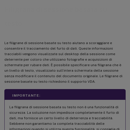
Filigrana di sessione basata su
testo
Le filigrane di sessione basate su testo aiutano a scoraggiare e
consentire il tracciamento del furto di dati. Queste informazioni
tracciabili vengono visualizzate sul desktop della sessione come
deterrente per coloro che utilizzano fotografie e acquisizioni di
schermate per rubare dati. È possibile specificare una filigrana che è
un livello di testo, visualizzato sull’intera schermata della sessione
senza modificare il contenuto del documento originale. Le filigrane di
sessione basate su testo richiedono il supporto VDA.
IMPORTANTE:
La filigrana di sessione basata su testo non è una funzionalità di
sicurezza. La soluzione non impedisce completamente il furto di
dati, ma fornisce un certo livello di deterrenza e tracciabilità.
Sebbene non garantiamo la completa tracciabilità delle
informazioni quando si utilizza questa funzionalità, si consiglia di