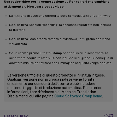
Usa codec video per la compressione
su
Per regioni che cambiano
attivamente
o
Non usare codec video
.
La filigrana di sessione supporta solo la modalità grafica Thinwire.
Se si utilizza Session Recording, la sessione registrata non include
la filigrana.
Se si utilizza l’Assistenza remota di Windows, la filigrana non viene
visualizzata.
Se un utente preme il tasto
Stamp
per acquisire la schermata, la
schermata acquisita lato VDA non include le filigrane. Si consiglia di
adottare misure per evitare che l’immagine acquisita venga copiata.
La versione ufficiale di questo prodotto è in lingua inglese.
Qualsiasi versione non in lingua inglese viene fornita
unicamente per comodità dell'utente e può includere
contenuti oggetto di traduzione automatica. Per ulteriori
informazioni, fare riferimento al Machine Translation
Disclaimer di cui alla pagina
Cloud Software Group home
.
È stato utile?