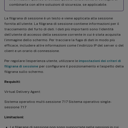
combinarla con altre soluzioni di sicurezza, se applicabile.
La filigrana di sessione è un testo e viene applicata alla sessione
fornita all’utente. La filigrana di sessione contiene informazioni per il
tracciamento del furto di dati. I dati più importanti sono l’identità
dell’utente di accesso della sessione corrente in cui è stata acquisita
l’immagine dello schermo. Per tracciare la fuga di dati in modo più
efficace, includere altre informazioni come l’indirizzo IP del server o del
client e un orario di connessione.
Per regolare l’esperienza utente, utilizzare le
impostazioni dei criteri di
filigrana di sessione
per configurare il posizionamento e l’aspetto della
filigrana sullo schermo.
Requisiti:
Virtual Delivery Agent:
Sistema operativo multi-sessione 7.17 Sistema operativo single-
sessione 7.17
Limitazioni:
Le filigrane di sessione non sono supportate nelle sessioni in cui