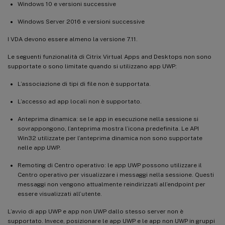
Windows 10 e versioni successive
Windows Server 2016 e versioni successive
I VDA devono essere almeno la versione 7.11.
Le seguenti funzionalità di Citrix Virtual Apps and Desktops non sono
supportate o sono limitate quando si utilizzano app UWP:
L’associazione di tipi di file non è supportata.
L’accesso ad app locali non è supportato.
Anteprima dinamica: se le app in esecuzione nella sessione si
sovrappongono, l’anteprima mostra l’icona predefinita. Le API
Win32 utilizzate per l’anteprima dinamica non sono supportate
nelle app UWP.
Remoting di Centro operativo: le app UWP possono utilizzare il
Centro operativo per visualizzare i messaggi nella sessione. Questi
messaggi non vengono attualmente reindirizzati all’endpoint per
essere visualizzati all’utente.
L’avvio di app UWP e app non UWP dallo stesso server non è
supportato. Invece, posizionare le app UWP e le app non UWP in gruppi