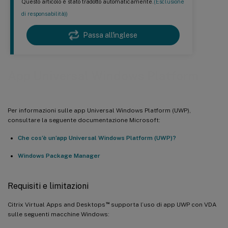
Questo articolo è stato tradotto automaticamente.
(Esclusione
di responsabilità))
Passa all'inglese
App Universal Windows Platform
Per informazioni sulle app Universal Windows Platform (UWP),
consultare la seguente documentazione Microsoft:
Che cos’è un’app Universal Windows Platform (UWP)?
Windows Package Manager
Requisiti e limitazioni
™
Citrix Virtual Apps and Desktops
supporta l’uso di app UWP con VDA
sulle seguenti macchine Windows: