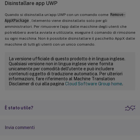
Disinstallare app UWP
Quando si disinstalla un’app UWP con un comando come
Remove-
AppXPackage
, l’elemento viene disinstallato solo per gli
amministratori. Per rimuovere l’app dalle macchine degli utenti che
potrebbero averla avviata e utilizzata, eseguire il comando di rimozione
su ogni macchina. Non è possibile disinstallare il pacchetto AppX dalle
macchine di tutti gli utenti con un unico comando.
La versione ufficiale di questo prodotto è in lingua inglese.
Qualsiasi versione non in lingua inglese viene fornita
unicamente per comodità dell'utente e può includere
contenuti oggetto di traduzione automatica. Per ulteriori
informazioni, fare riferimento al Machine Translation
Disclaimer di cui alla pagina
Cloud Software Group home
.
È stato utile?
Invia commenti